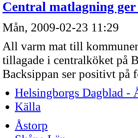
Central matlagning ger
Mån, 2009-02-23 11:29
All varm mat till kommunen
tillagade i centralköket på
Backsippan ser positivt på 
Helsingborgs Dagblad - 
Källa
Åstorp