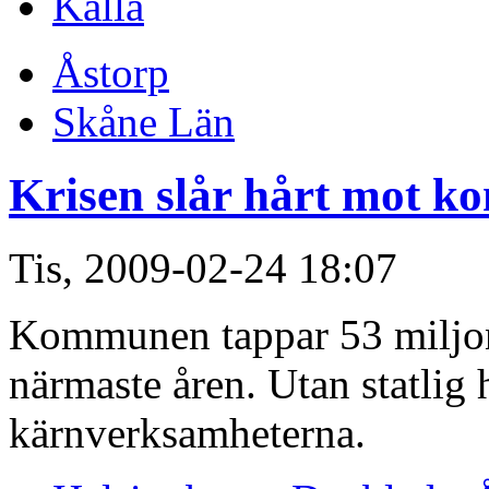
Källa
Åstorp
Skåne Län
Krisen slår hårt mot 
Tis, 2009-02-24 18:07
Kommunen tappar 53 miljone
närmaste åren. Utan statlig 
kärnverksamheterna.