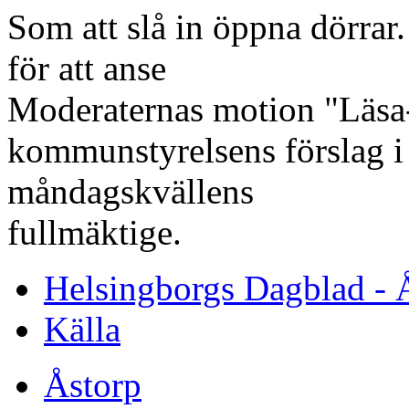
Som att slå in öppna dörrar
för att anse
Moderaternas motion "Läsa-
kommunstyrelsens förslag i s
måndagskvällens
fullmäktige.
Helsingborgs Dagblad - 
Källa
Åstorp