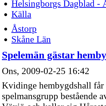
Helsingborgs Dagblad - 
Källa
Åstorp
Skåne Län
Spelemän gästar hemby
Ons, 2009-02-25 16:42
Kvidinge hembygdshall får 
spelmansgrupp bestående av