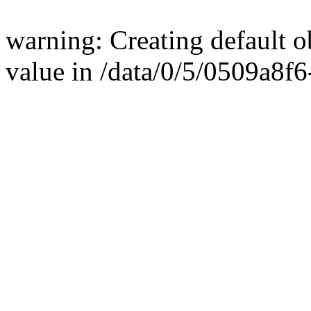
warning: Creating default 
value in /data/0/5/0509a8f