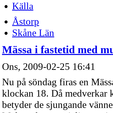
Källa
Åstorp
Skåne Län
Mässa i fastetid med m
Ons, 2009-02-25 16:41
Nu på söndag firas en Mässa
klockan 18. Då medverkar k
betyder de sjungande vänn