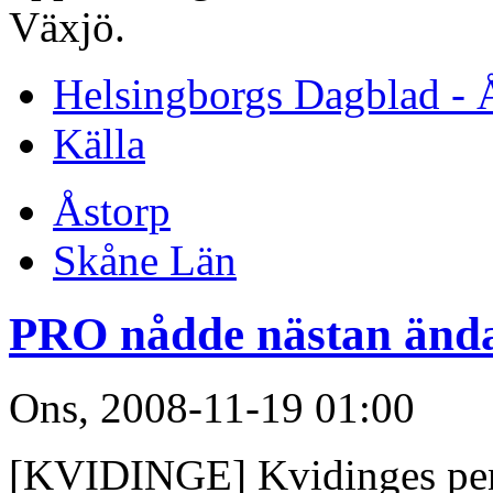
Växjö.
Helsingborgs Dagblad - 
Källa
Åstorp
Skåne Län
PRO nådde nästan änd
Ons, 2008-11-19 01:00
[KVIDINGE] Kvidinges pensi