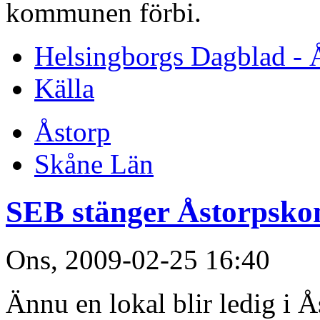
kommunen förbi.
Helsingborgs Dagblad - 
Källa
Åstorp
Skåne Län
SEB stänger Åstorpsko
Ons, 2009-02-25 16:40
Ännu en lokal blir ledig i Å