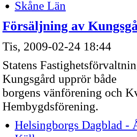
Skåne Län
Försäljning av Kungsg
Tis, 2009-02-24 18:44
Statens Fastighetsförvaltnin
Kungsgård upprör både
borgens vänförening och K
Hembygdsförening.
Helsingborgs Dagblad - 