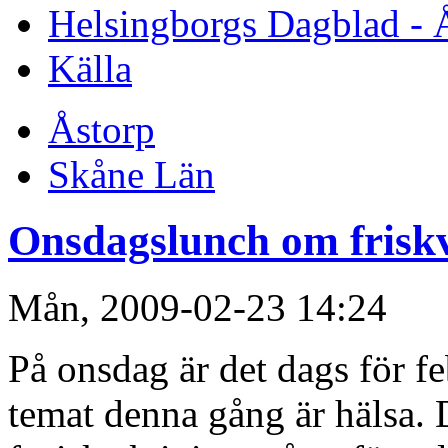
Helsingborgs Dagblad - 
Källa
Åstorp
Skåne Län
Onsdagslunch om frisk
Mån, 2009-02-23 14:24
På onsdag är det dags för f
temat denna gång är hälsa. D