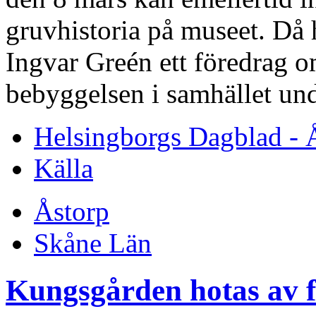
gruvhistoria på museet. Då 
Ingvar Greén ett föredrag 
bebyggelsen i samhället un
Helsingborgs Dagblad - 
Källa
Åstorp
Skåne Län
Kungsgården hotas av f