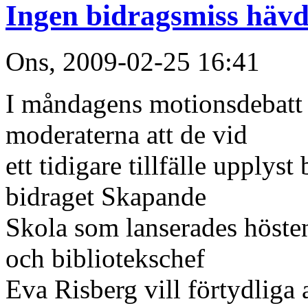
Ingen bidragsmiss hävd
Ons, 2009-02-25 16:41
I måndagens motionsdebatt
moderaterna att de vid
ett tidigare tillfälle upply
bidraget Skapande
Skola som lanserades höste
och bibliotekschef
Eva Risberg vill förtydliga 