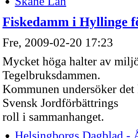
Skåne Län
Fiskedamm i Hyllinge f
Fre, 2009-02-20 17:23
Mycket höga halter av miljöf
Tegelbruksdammen.
Kommunen undersöker det k
Svensk Jordförbättrings
roll i sammanhanget.
Helsingborgs Dagblad - 