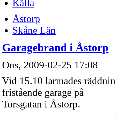
Källa
Åstorp
Skåne Län
Garagebrand i Åstorp
Ons, 2009-02-25 17:08
Vid 15.10 larmades räddning
fristående garage på
Torsgatan i Åstorp.