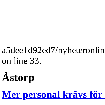
a5dee1d92ed7/nyheteronlin
on line 33.
Åstorp
Mer personal krävs för 