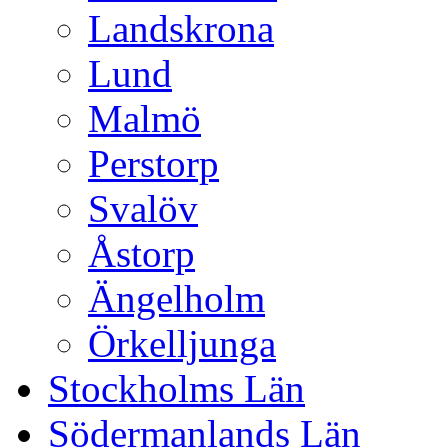
Landskrona
Lund
Malmö
Perstorp
Svalöv
Åstorp
Ängelholm
Örkelljunga
Stockholms Län
Södermanlands Län