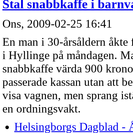
Stal snabbkaffe i barn
Ons, 2009-02-25 16:41
En man i 30-årsåldern åkte f
i Hyllinge på måndagen. Ma
snabbkaffe värda 900 krono
passerade kassan utan att b
visa vagnen, men sprang ist
en ordningsvakt.
Helsingborgs Dagblad - 