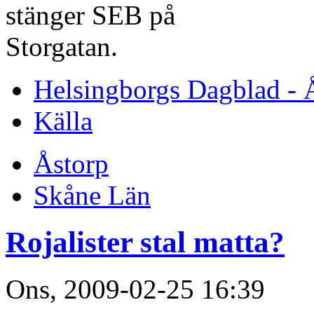
stänger SEB på
Storgatan.
Helsingborgs Dagblad - 
Källa
Åstorp
Skåne Län
Rojalister stal matta?
Ons, 2009-02-25 16:39