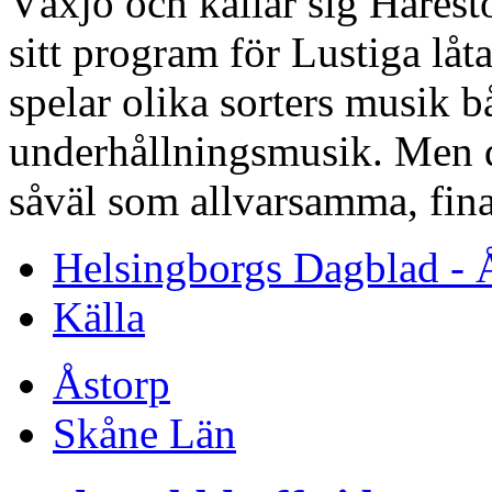
Växjö och kallar sig Hårest
sitt program för Lustiga lå
spelar olika sorters musik 
underhållningsmusik. Men de
såväl som allvarsamma, fina
Helsingborgs Dagblad - 
Källa
Åstorp
Skåne Län