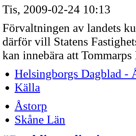
Tis, 2009-02-24 10:13
Förvaltningen av landets kul
därför vill Statens Fastighet
kan innebära att Tommarps 
Helsingborgs Dagblad - 
Källa
Åstorp
Skåne Län