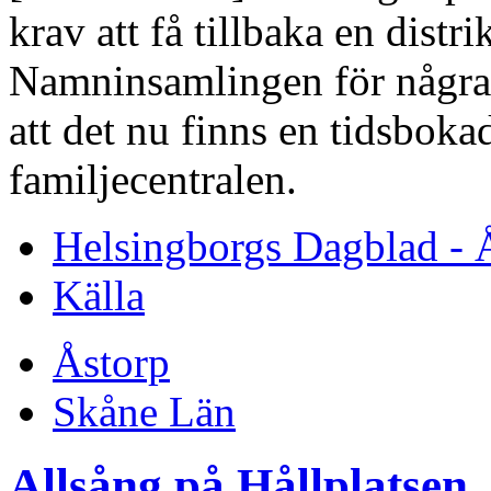
krav att få tillbaka en dist
Namninsamlingen för några m
att det nu finns en tidsbok
familjecentralen.
Helsingborgs Dagblad - 
Källa
Åstorp
Skåne Län
Allsång på Hållplatsen