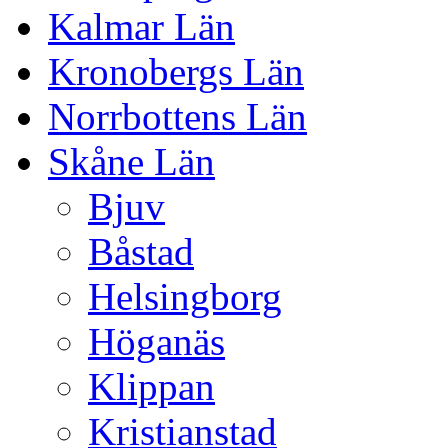
Kalmar Län
Kronobergs Län
Norrbottens Län
Skåne Län
Bjuv
Båstad
Helsingborg
Höganäs
Klippan
Kristianstad