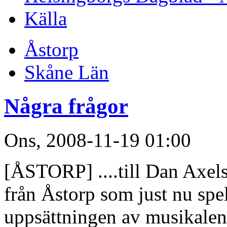
Källa
Åstorp
Skåne Län
Några frågor
Ons, 2008-11-19 01:00
[ÅSTORP] ....till Dan Axels
från Åstorp som just nu spel
uppsättningen av musikalen