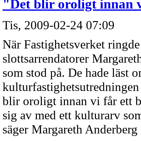
"Det blir oroligt innan 
Tis, 2009-02-24 07:09
När Fastighetsverket ringd
slottsarrendatorer Margaret
som stod på. De hade läst 
kulturfastighetsutredningen 
blir oroligt innan vi får ett
sig av med ett kulturarv som
säger Margareth Anderberg 