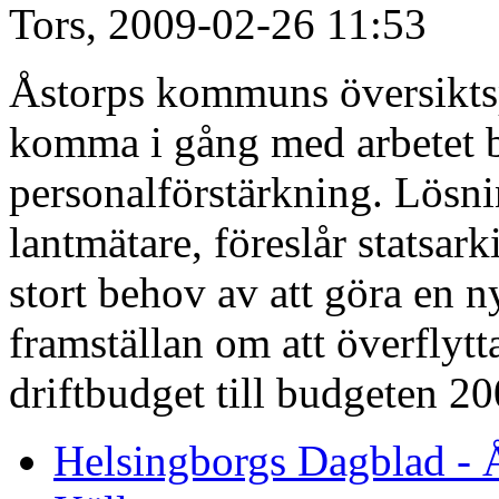
Tors, 2009-02-26 11:53
Åstorps kommuns översiktspl
komma i gång med arbetet 
personalförstärkning. Lösnin
lantmätare, föreslår statsar
stort behov av att göra en n
framställan om att överflytt
driftbudget till budgeten 20
Helsingborgs Dagblad - 