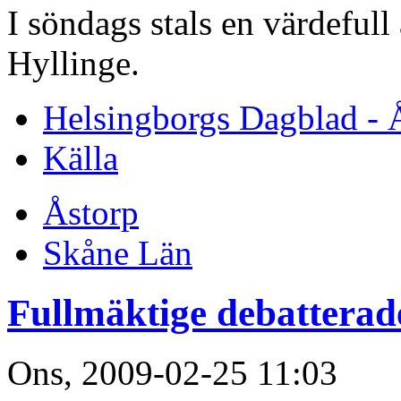
I söndags stals en värdefull
Hyllinge.
Helsingborgs Dagblad - 
Källa
Åstorp
Skåne Län
Fullmäktige debatterad
Ons, 2009-02-25 11:03