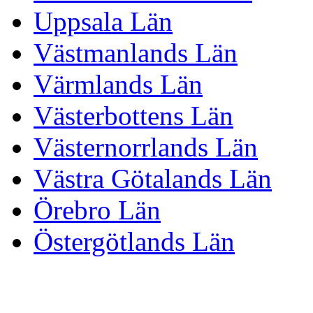
Uppsala Län
Västmanlands Län
Värmlands Län
Västerbottens Län
Västernorrlands Län
Västra Götalands Län
Örebro Län
Östergötlands Län