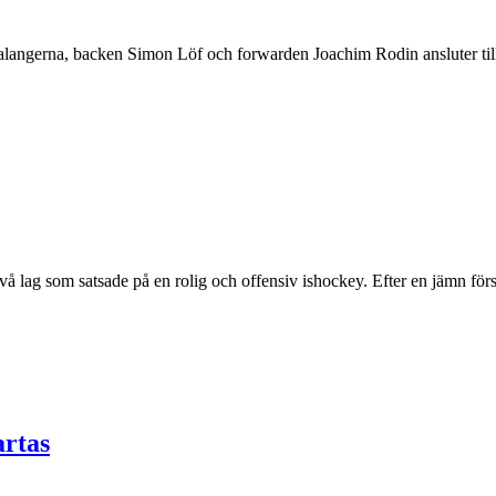
langerna, backen Simon Löf och forwarden Joachim Rodin ansluter till t
 lag som satsade på en rolig och offensiv ishockey. Efter en jämn först
artas