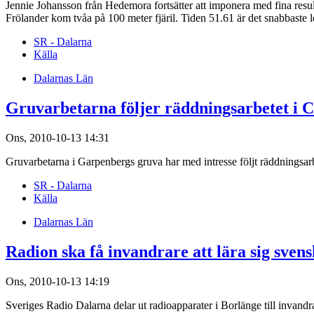
Jennie Johansson från Hedemora fortsätter att imponera med fina resu
Frölander kom tvåa på 100 meter fjäril. Tiden 51.61 är det snabbaste lo
SR - Dalarna
Källa
Dalarnas Län
Gruvarbetarna följer räddningsarbetet i C
Ons, 2010-10-13 14:31
Gruvarbetarna i Garpenbergs gruva har med intresse följt räddningsarb
SR - Dalarna
Källa
Dalarnas Län
Radion ska få invandrare att lära sig sven
Ons, 2010-10-13 14:19
Sveriges Radio Dalarna delar ut radioapparater i Borlänge till invandra