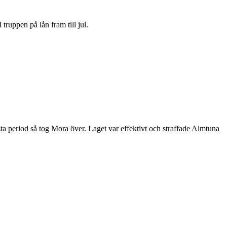
ruppen på lån fram till jul.
a period så tog Mora över. Laget var effektivt och straffade Almtuna