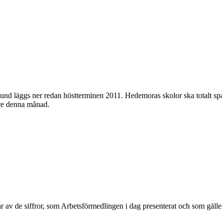
und läggs ner redan höstterminen 2011. Hedemoras skolor ska totalt spa
are denna månad.
går av de siffror, som Arbetsförmedlingen i dag presenterat och som gäl