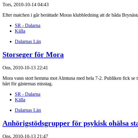
Tors, 2010-10-14 04:43
Efter matchen i går berättade Moras klubbledning att de båda Brynästa
SR - Dalarna
Källa
Dalarnas Län
Storseger för Mora
Ons, 2010-10-13 22:41
Mora vann stort hemma mot Almtuna med hela 7-2. Publiken fick se två
hårt för gästernas misstag.
SR - Dalarna
Källa
Dalarnas Län
Anhörigstödsgrupper för psykisk ohälsa st
Ons, 2010-10-13 21:47