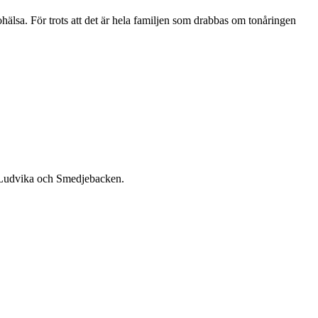
ohälsa. För trots att det är hela familjen som drabbas om tonåringen
, Ludvika och Smedjebacken.