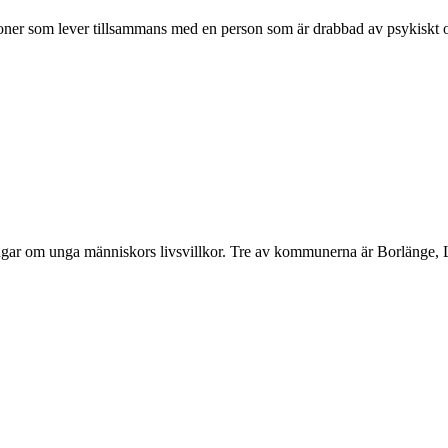
personer som lever tillsammans med en person som är drabbad av psykiskt 
ingar om unga människors livsvillkor. Tre av kommunerna är Borlänge