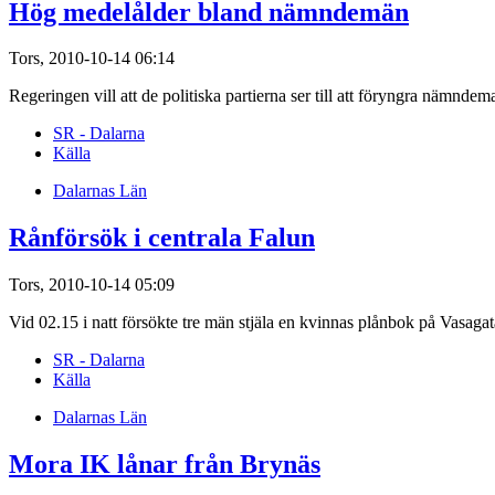
Hög medelålder bland nämndemän
Tors, 2010-10-14 06:14
Regeringen vill att de politiska partierna ser till att föryngra nämn
SR - Dalarna
Källa
Dalarnas Län
Rånförsök i centrala Falun
Tors, 2010-10-14 05:09
Vid 02.15 i natt försökte tre män stjäla en kvinnas plånbok på Vasag
SR - Dalarna
Källa
Dalarnas Län
Mora IK lånar från Brynäs