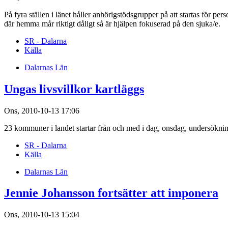
På fyra ställen i länet håller anhörigstödsgrupper på att startas för 
där hemma mår riktigt dåligt så är hjälpen fokuserad på den sjuka/e.
SR - Dalarna
Källa
Dalarnas Län
Ungas livsvillkor kartläggs
Ons, 2010-10-13 17:06
23 kommuner i landet startar från och med i dag, onsdag, undersökn
SR - Dalarna
Källa
Dalarnas Län
Jennie Johansson fortsätter att imponera
Ons, 2010-10-13 15:04