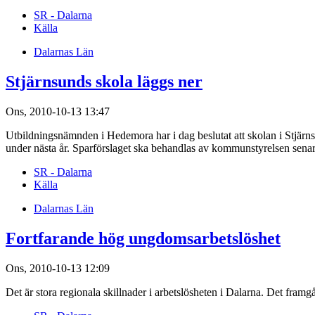
SR - Dalarna
Källa
Dalarnas Län
Stjärnsunds skola läggs ner
Ons, 2010-10-13 13:47
Utbildningsnämnden i Hedemora har i dag beslutat att skolan i Stjärns
under nästa år. Sparförslaget ska behandlas av kommunstyrelsen sen
SR - Dalarna
Källa
Dalarnas Län
Fortfarande hög ungdomsarbetslöshet
Ons, 2010-10-13 12:09
Det är stora regionala skillnader i arbetslösheten i Dalarna. Det fram