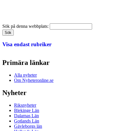
Sök på denna webbplats:
Visa endast rubriker
Primära länkar
Alla nyheter
Om Nyheteronline.se
Nyheter
Riksnyheter
Blekinge Län
Dalarnas Län
Gotlands Län
Gävleborgs län