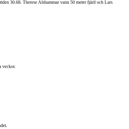
 tiden 30.68. Therese Alshammar vann 50 meter fjäril och Lars
a veckor.
ndet.