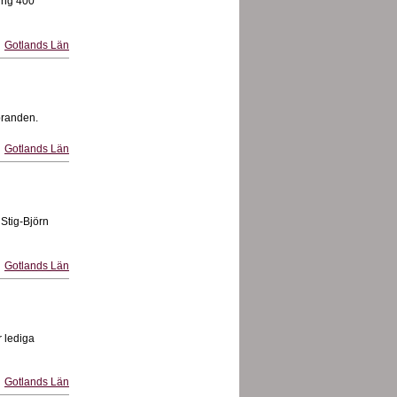
ring 400
Gotlands Län
branden.
Gotlands Län
 Stig-Björn
Gotlands Län
r lediga
Gotlands Län