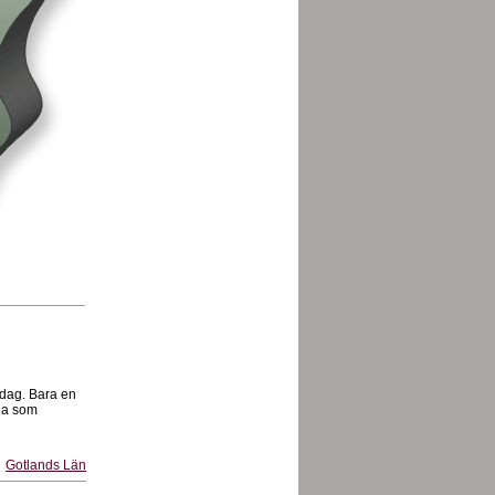
rsdag. Bara en
rna som
Gotlands Län