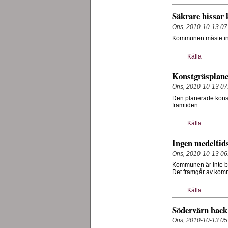
Säkrare hissar 
Ons, 2010-10-13 07
Kommunen måste inve
Källa
Konstgräsplane
Ons, 2010-10-13 07
Den planerade konstg
framtiden.
Källa
Ingen medeltids
Ons, 2010-10-13 06
Kommunen är inte be
Det framgår av ko
Källa
Södervärn back
Ons, 2010-10-13 05