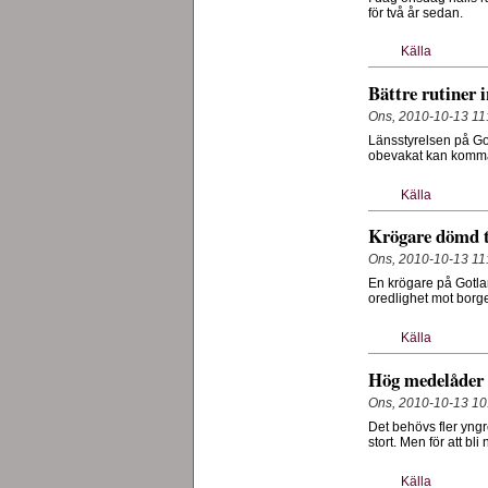
för två år sedan.
Källa
Bättre rutiner 
Ons, 2010-10-13 11
Länsstyrelsen på Got
obevakat kan komma
Källa
Krögare dömd t
Ons, 2010-10-13 11
En krögare på Gotlan
oredlighet mot borge
Källa
Hög medelåder
Ons, 2010-10-13 10
Det behövs fler yng
stort. Men för att bl
Källa