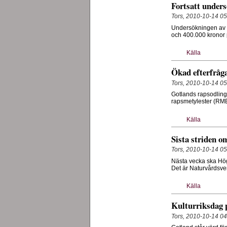
Fortsatt under
Tors, 2010-10-14 05
Undersökningen av d
och 400.000 kronor p
Källa
Ökad efterfråga
Tors, 2010-10-14 05
Gotlands rapsodling 
rapsmetylester (RME)
Källa
Sista striden o
Tors, 2010-10-14 05
Nästa vecka ska Högs
Det är Naturvårdsver
Källa
Kulturriksdag 
Tors, 2010-10-14 04