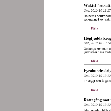
Waktel fortsatt
Ons, 2010-10-13 17
Dalhems herrtränare 
tecknat nytt kontra
Källa
Högljudda krog
Ons, 2010-10-13 14
Gotlands kommun gjo
ljudnivåer nära förd
Källa
Fyrahundraårig
Ons, 2010-10-13 12
En drygt 400 år gam
Källa
Rättegång mot
Ons, 2010-10-13 12
I dag onsdag hålls r