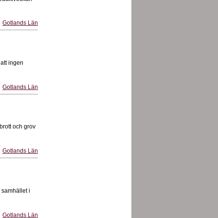
Gotlands Län
att ingen
Gotlands Län
brott och grov
Gotlands Län
 samhället i
Gotlands Län