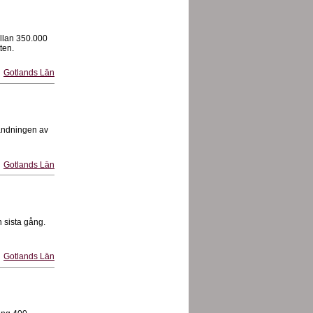
ellan 350.000
ten.
Gotlands Län
landningen av
Gotlands Län
 sista gång.
Gotlands Län