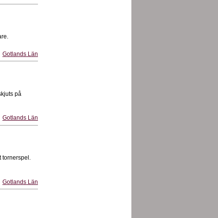
are.
Gotlands Län
skjuts på
Gotlands Län
 tornerspel.
Gotlands Län