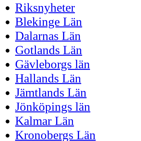
Riksnyheter
Blekinge Län
Dalarnas Län
Gotlands Län
Gävleborgs län
Hallands Län
Jämtlands Län
Jönköpings län
Kalmar Län
Kronobergs Län