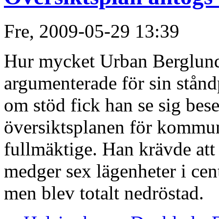
Fre, 2009-05-29 13:39
Hur mycket Urban Berglun
argumenterade för sin stån
om stöd fick han se sig bes
översiktsplanen för kommun
fullmäktige. Han krävde att
medger sex lägenheter i cent
men blev totalt nedröstad.