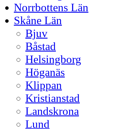
Norrbottens Län
Skåne Län
Bjuv
Båstad
Helsingborg
Höganäs
Klippan
Kristianstad
Landskrona
Lund