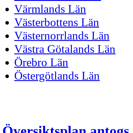
Värmlands Län
Västerbottens Län
Västernorrlands Län
Västra Götalands Län
Örebro Län
Östergötlands Län
Översiktsplan antogs 