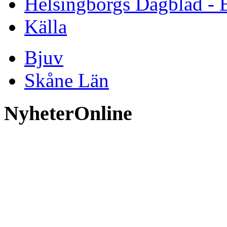
Helsingborgs Dagblad - 
Källa
Bjuv
Skåne Län
NyheterOnline