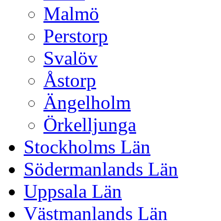
Malmö
Perstorp
Svalöv
Åstorp
Ängelholm
Örkelljunga
Stockholms Län
Södermanlands Län
Uppsala Län
Västmanlands Län