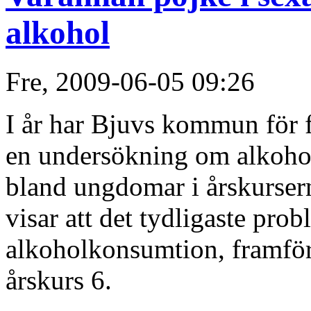
alkohol
Fre, 2009-06-05 09:26
I år har Bjuvs kommun för f
en undersökning om alkoho
bland ungdomar i årskursern
visar att det tydligaste pro
alkoholkonsumtion, framföra
årskurs 6.