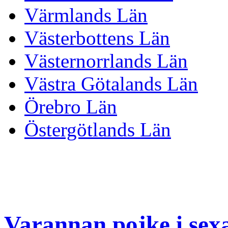
Värmlands Län
Västerbottens Län
Västernorrlands Län
Västra Götalands Län
Örebro Län
Östergötlands Län
Varannan pojke i sex