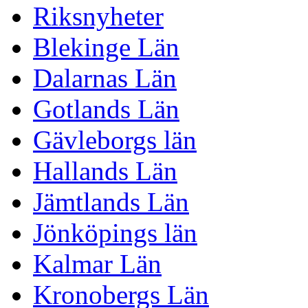
Riksnyheter
Blekinge Län
Dalarnas Län
Gotlands Län
Gävleborgs län
Hallands Län
Jämtlands Län
Jönköpings län
Kalmar Län
Kronobergs Län