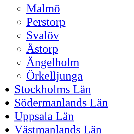
Malmö
Perstorp
Svalöv
Åstorp
Ängelholm
Örkelljunga
Stockholms Län
Södermanlands Län
Uppsala Län
Västmanlands Län