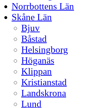
Norrbottens Län
Skåne Län
Bjuv
Båstad
Helsingborg
Höganäs
Klippan
Kristianstad
Landskrona
Lund