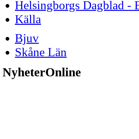
Helsingborgs Dagblad - 
Källa
Bjuv
Skåne Län
NyheterOnline