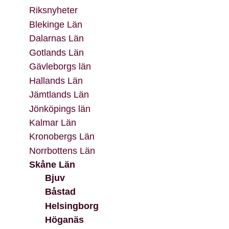
Riksnyheter
Blekinge Län
Dalarnas Län
Gotlands Län
Gävleborgs län
Hallands Län
Jämtlands Län
Jönköpings län
Kalmar Län
Kronobergs Län
Norrbottens Län
Skåne Län
Bjuv
Båstad
Helsingborg
Höganäs