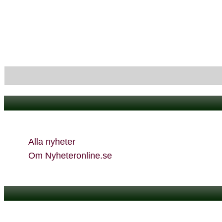
Visa endast rubriker
Alla nyheter
Om Nyheteronline.se