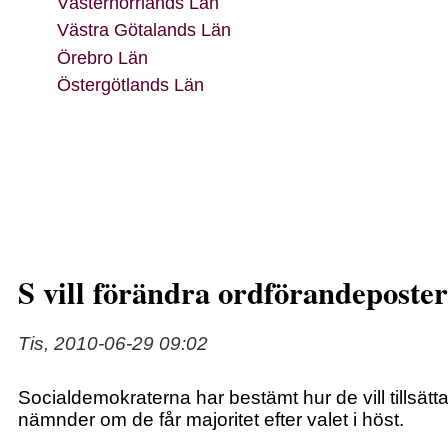
Västernorrlands Län
Västra Götalands Län
Örebro Län
Östergötlands Län
S vill förändra ordförandeposter
Tis, 2010-06-29 09:02
Socialdemokraterna har bestämt hur de vill tillsät
nämnder om de får majoritet efter valet i höst.