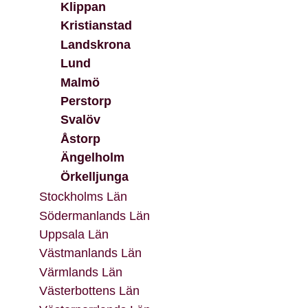
Klippan
Kristianstad
Landskrona
Lund
Malmö
Perstorp
Svalöv
Åstorp
Ängelholm
Örkelljunga
Stockholms Län
Södermanlands Län
Uppsala Län
Västmanlands Län
Värmlands Län
Västerbottens Län