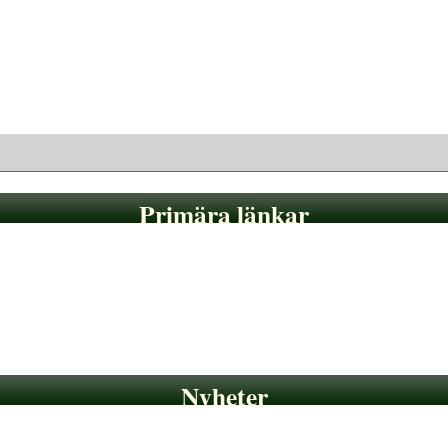
Primära länkar
Nyheter