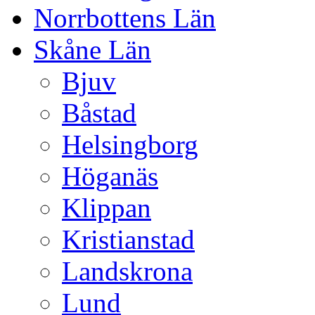
Norrbottens Län
Skåne Län
Bjuv
Båstad
Helsingborg
Höganäs
Klippan
Kristianstad
Landskrona
Lund