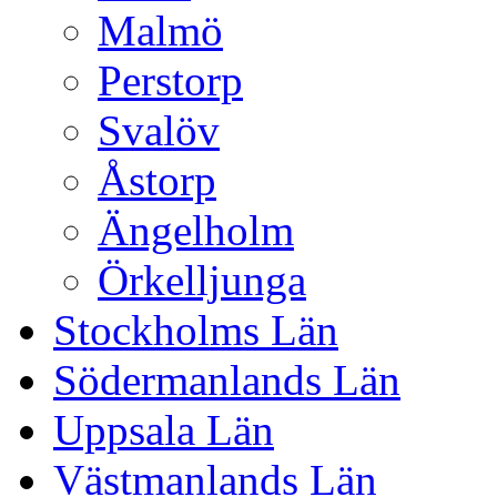
Malmö
Perstorp
Svalöv
Åstorp
Ängelholm
Örkelljunga
Stockholms Län
Södermanlands Län
Uppsala Län
Västmanlands Län