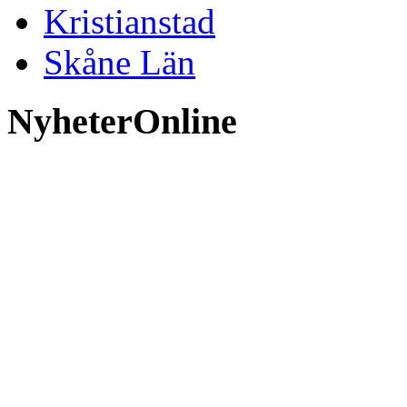
Kristianstad
Skåne Län
NyheterOnline