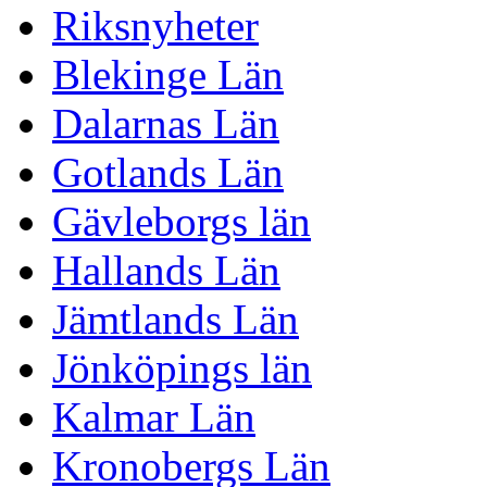
Riksnyheter
Blekinge Län
Dalarnas Län
Gotlands Län
Gävleborgs län
Hallands Län
Jämtlands Län
Jönköpings län
Kalmar Län
Kronobergs Län