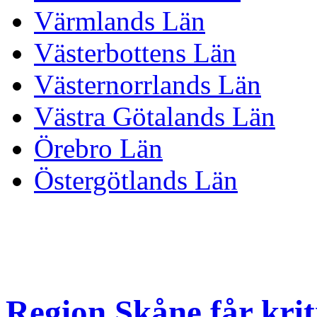
Värmlands Län
Västerbottens Län
Västernorrlands Län
Västra Götalands Län
Örebro Län
Östergötlands Län
Region Skåne får krit