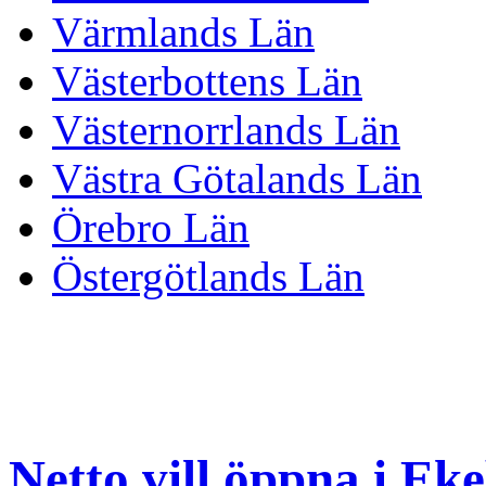
Värmlands Län
Västerbottens Län
Västernorrlands Län
Västra Götalands Län
Örebro Län
Östergötlands Län
Netto vill öppna i Ek