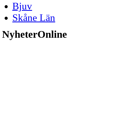
Bjuv
Skåne Län
NyheterOnline