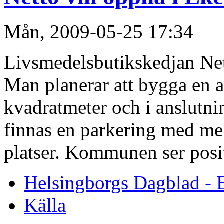
Mån, 2009-05-25 17:34
Livsmedelsbutikskedjan Nett
Man planerar att bygga en 
kvadratmeter och i anslutnin
finnas en parkering med me
platser. Kommunen ser posit
Helsingborgs Dagblad - 
Källa