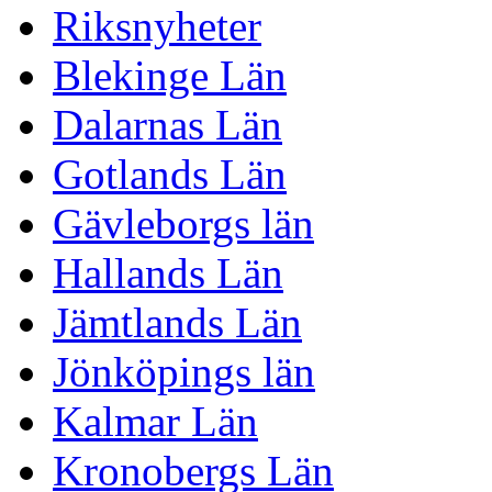
Riksnyheter
Blekinge Län
Dalarnas Län
Gotlands Län
Gävleborgs län
Hallands Län
Jämtlands Län
Jönköpings län
Kalmar Län
Kronobergs Län