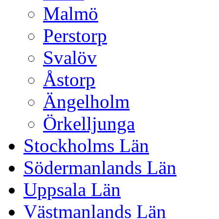
Malmö
Perstorp
Svalöv
Åstorp
Ängelholm
Örkelljunga
Stockholms Län
Södermanlands Län
Uppsala Län
Västmanlands Län