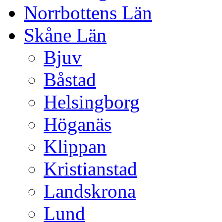
Norrbottens Län
Skåne Län
Bjuv
Båstad
Helsingborg
Höganäs
Klippan
Kristianstad
Landskrona
Lund