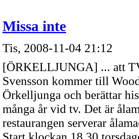
Missa inte
Tis, 2008-11-04 21:12
[ÖRKELLJUNGA] ... att TV-
Svensson kommer till Woodl
Örkelljunga och berättar his
många år vid tv. Det är åla
restaurangen serverar ålama
Start klockan 18.30 torsda