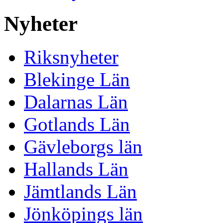
Nyheter
Riksnyheter
Blekinge Län
Dalarnas Län
Gotlands Län
Gävleborgs län
Hallands Län
Jämtlands Län
Jönköpings län