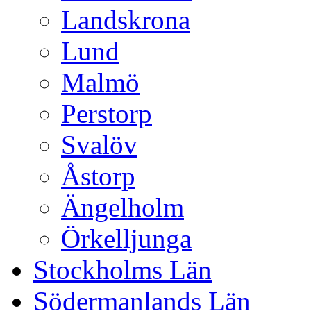
Landskrona
Lund
Malmö
Perstorp
Svalöv
Åstorp
Ängelholm
Örkelljunga
Stockholms Län
Södermanlands Län