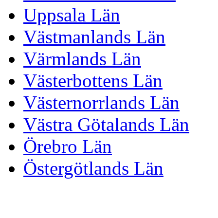
Uppsala Län
Västmanlands Län
Värmlands Län
Västerbottens Län
Västernorrlands Län
Västra Götalands Län
Örebro Län
Östergötlands Län