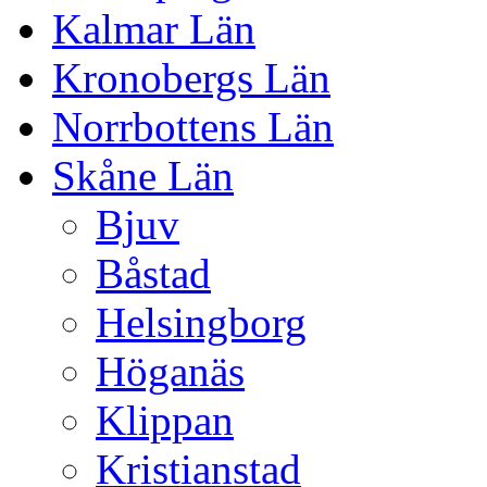
Kalmar Län
Kronobergs Län
Norrbottens Län
Skåne Län
Bjuv
Båstad
Helsingborg
Höganäs
Klippan
Kristianstad