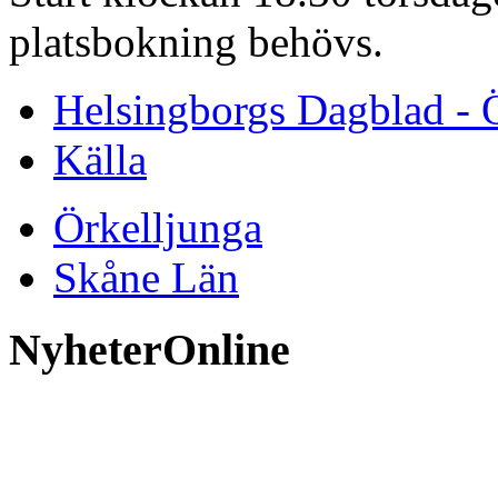
platsbokning behövs.
Helsingborgs Dagblad - 
Källa
Örkelljunga
Skåne Län
NyheterOnline