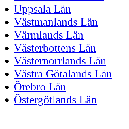
Uppsala Län
Västmanlands Län
Värmlands Län
Västerbottens Län
Västernorrlands Län
Västra Götalands Län
Örebro Län
Östergötlands Län