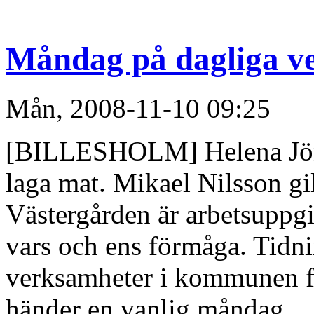
Måndag på dagliga v
Mån, 2008-11-10 09:25
[BILLESHOLM] Helena Jöns
laga mat. Mikael Nilsson gil
Västergården är arbetsuppgi
vars och ens förmåga. Tidni
verksamheter i kommunen fö
händer en vanlig måndag.