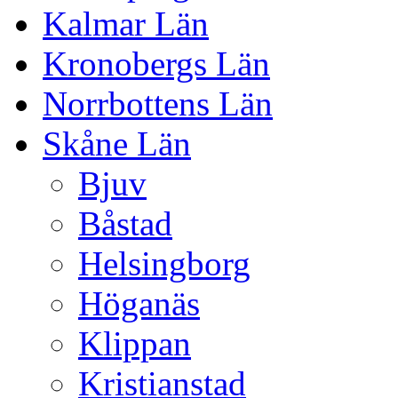
Kalmar Län
Kronobergs Län
Norrbottens Län
Skåne Län
Bjuv
Båstad
Helsingborg
Höganäs
Klippan
Kristianstad