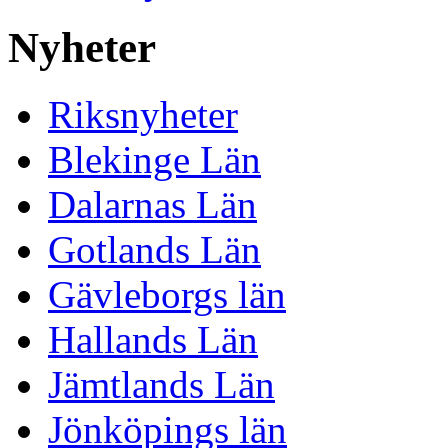
Nyheter
Riksnyheter
Blekinge Län
Dalarnas Län
Gotlands Län
Gävleborgs län
Hallands Län
Jämtlands Län
Jönköpings län