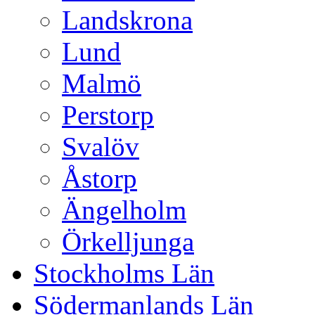
Landskrona
Lund
Malmö
Perstorp
Svalöv
Åstorp
Ängelholm
Örkelljunga
Stockholms Län
Södermanlands Län