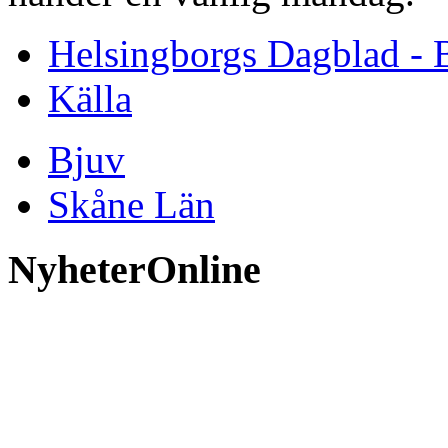
Helsingborgs Dagblad - 
Källa
Bjuv
Skåne Län
NyheterOnline