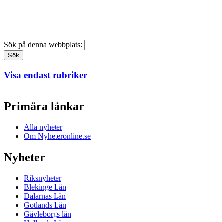
Sök på denna webbplats:
Visa endast rubriker
Primära länkar
Alla nyheter
Om Nyheteronline.se
Nyheter
Riksnyheter
Blekinge Län
Dalarnas Län
Gotlands Län
Gävleborgs län