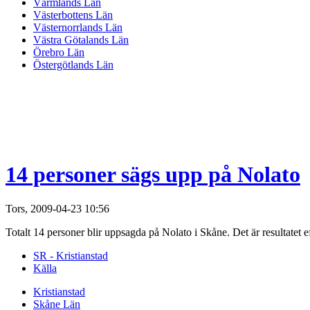
Värmlands Län
Västerbottens Län
Västernorrlands Län
Västra Götalands Län
Örebro Län
Östergötlands Län
14 personer sägs upp på Nolato
Tors, 2009-04-23 10:56
Totalt 14 personer blir uppsagda på Nolato i Skåne. Det är resultatet e
SR - Kristianstad
Källa
Kristianstad
Skåne Län