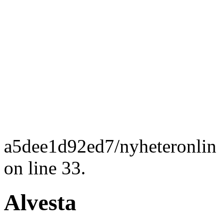
a5dee1d92ed7/nyheteronlin
on line 33.
Alvesta