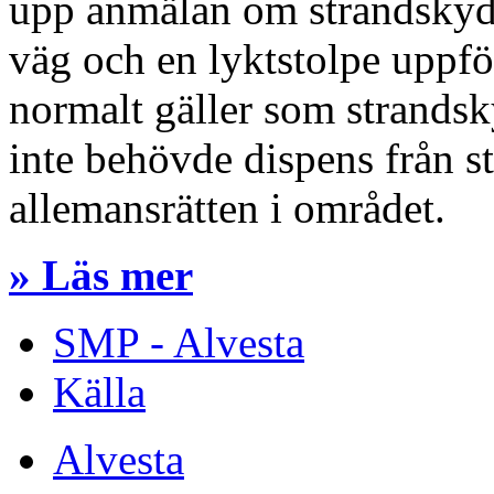
upp anmälan om strandskydds
väg och en lyktstolpe uppf
normalt gäller som strands
inte behövde dispens från s
allemansrätten i området.
» Läs mer
SMP - Alvesta
Källa
Alvesta