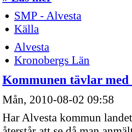
SMP - Alvesta
Källa
Alvesta
Kronobergs Län
Kommunen tävlar med si
Mån, 2010-08-02 09:58
Har Alvesta kommun landets
återstår att se då man anmält