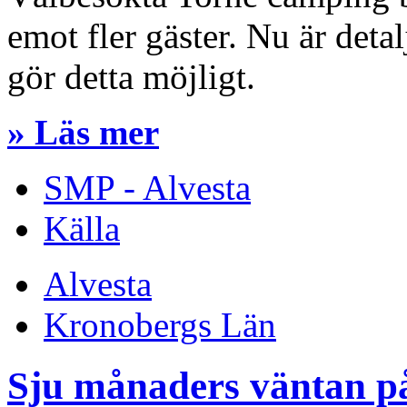
emot fler gäster. Nu är detal
gör detta möjligt.
» Läs mer
SMP - Alvesta
Källa
Alvesta
Kronobergs Län
Sju månaders väntan på