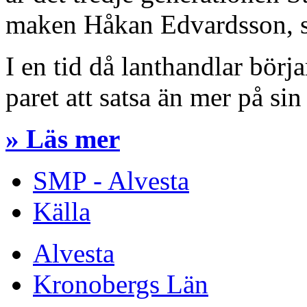
maken Håkan Edvardsson, s
I en tid då lanthandlar börjar
paret att satsa än mer på si
» Läs mer
SMP - Alvesta
Källa
Alvesta
Kronobergs Län