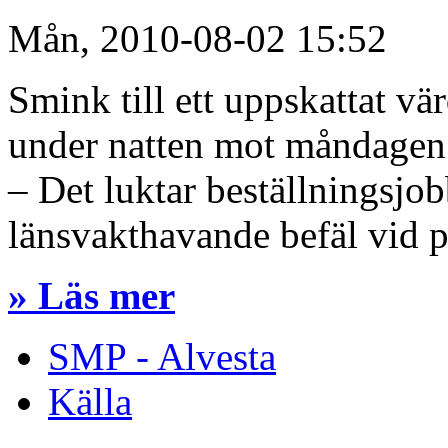
Mån, 2010-08-02 15:52
Smink till ett uppskattat vä
under natten mot måndagen ur
– Det luktar beställningsjob
länsvakthavande befäl vid p
» Läs mer
SMP - Alvesta
Källa