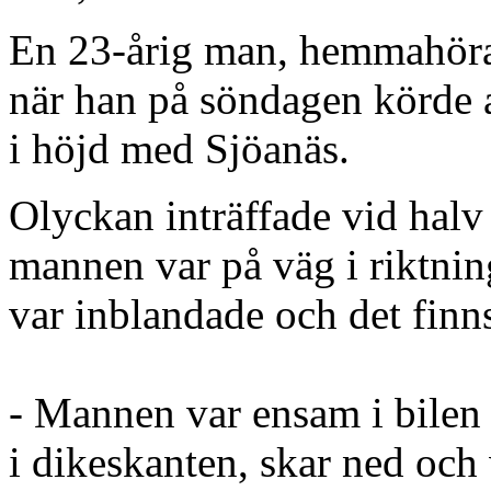
En 23-årig man, hemmahö
när han på söndagen körde
i höjd med Sjöanäs.
Olyckan inträffade vid halv
mannen var på väg i riktni
var inblandade och det finns
- Mannen var ensam i bilen
i dikeskanten, skar ned och 