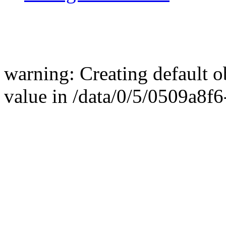
warning: Creating default 
value in /data/0/5/0509a8f