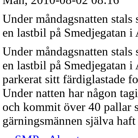
Under måndagsnatten stals 
en lastbil på Smedjegatan i 
Under måndagsnatten stals 
en lastbil på Smedjegatan i
parkerat sitt färdiglastade 
Under natten har någon tagi
och kommit över 40 pallar 
gärningsmännen själva haft e