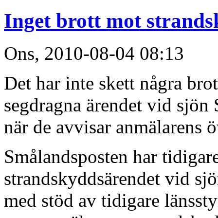
Inget brott mot strand
Ons, 2010-08-04 08:13
Det har inte skett några bro
segdragna ärendet vid sjön S
när de avvisar anmälarens ö
Smålandsposten har tidiga
strandskyddsärendet vid sj
med stöd av tidigare länsstyr