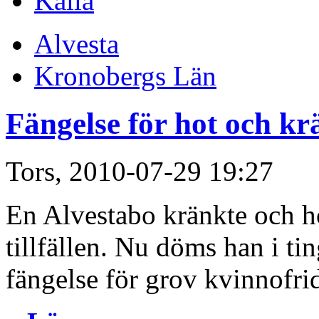
Källa
Alvesta
Kronobergs Län
Fängelse för hot och k
Tors, 2010-07-29 19:27
En Alvestabo kränkte och h
tillfällen. Nu döms han i ti
fängelse för grov kvinnofri