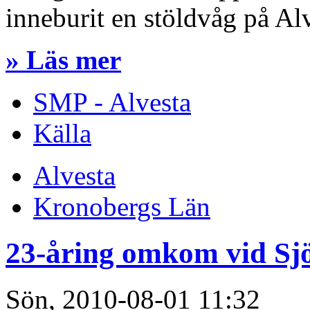
inneburit en stöldvåg på Al
» Läs mer
SMP - Alvesta
Källa
Alvesta
Kronobergs Län
23-åring omkom vid Sj
Sön, 2010-08-01 11:32