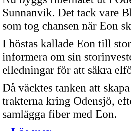
Sunnanvik. Det tack vare B
som tog chansen när Eon sku
I höstas kallade Eon till sto
informera om sin storinveste
elledningar för att säkra elf
Då väcktes tanken att skapa
trakterna kring Odensjö, ef
samlägga fiber med Eon.