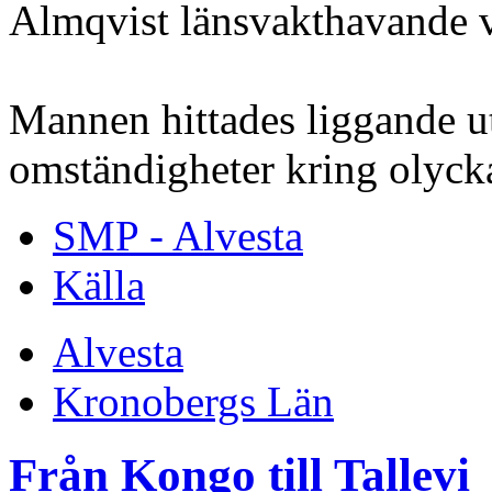
Almqvist länsvakthavande 
Mannen hittades liggande u
omständigheter kring olycka
SMP - Alvesta
Källa
Alvesta
Kronobergs Län
Från Kongo till Tallevi