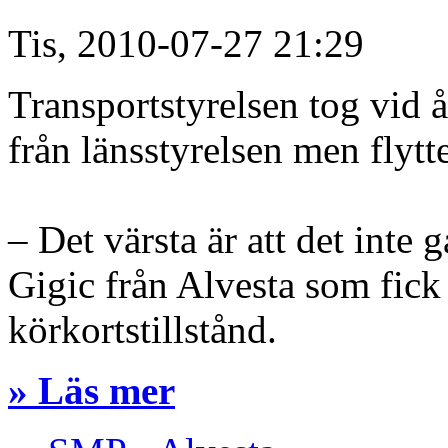
Tis, 2010-07-27 21:29
Transportstyrelsen tog vid 
från länsstyrelsen men flytt
– Det värsta är att det inte 
Gigic från Alvesta som fick v
körkortstillstånd.
» Läs mer