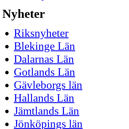
Nyheter
Riksnyheter
Blekinge Län
Dalarnas Län
Gotlands Län
Gävleborgs län
Hallands Län
Jämtlands Län
Jönköpings län