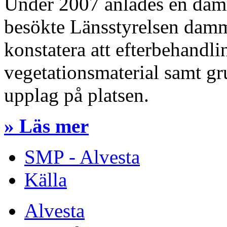
Under 2007 anlades en damm
besökte Länsstyrelsen dam
konstatera att efterbehandlin
vegetationsmaterial samt gru
upplag på platsen.
» Läs mer
SMP - Alvesta
Källa
Alvesta