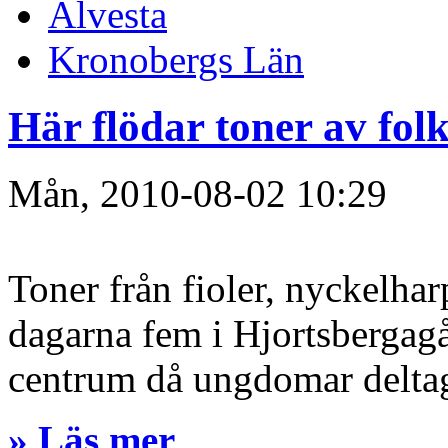
Alvesta
Kronobergs Län
Här flödar toner av fo
Mån, 2010-08-02 10:29
Toner från fioler, nyckelhar
dagarna fem i Hjortsbergagå
centrum då ungdomar deltagit
» Läs mer