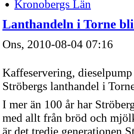
Kronobergs Län
Lanthandeln i Torne bl
Ons, 2010-08-04 07:16
Kaffeservering, dieselpump
Ströbergs lanthandel i Torne
I mer än 100 år har Ströber
med allt från bröd och mjöl
är det tredje generationen 