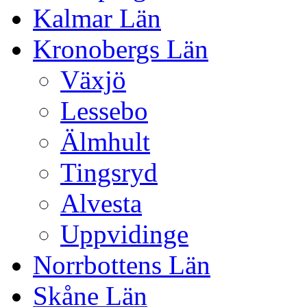
Kalmar Län
Kronobergs Län
Växjö
Lessebo
Älmhult
Tingsryd
Alvesta
Uppvidinge
Norrbottens Län
Skåne Län