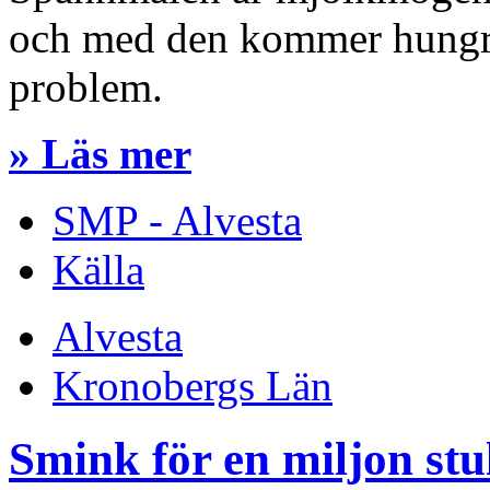
och med den kommer hungriga
problem.
» Läs mer
SMP - Alvesta
Källa
Alvesta
Kronobergs Län
Smink för en miljon stu