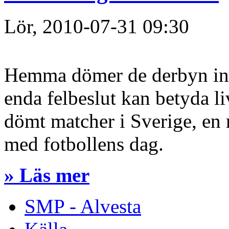
Lör, 2010-07-31 09:30
Hemma dömer de derbyn infö
enda felbeslut kan betyda li
dömt matcher i Sverige, en 
med fotbollens dag.
» Läs mer
SMP - Alvesta