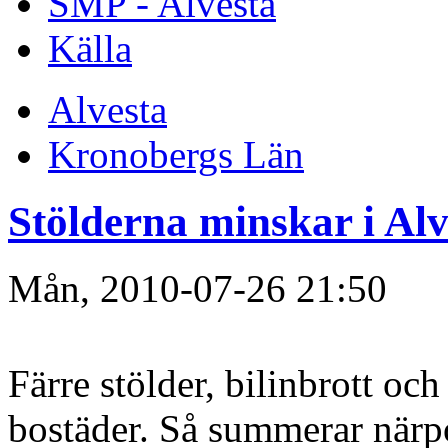
SMP - Alvesta
Källa
Alvesta
Kronobergs Län
Stölderna minskar i Alv
Mån, 2010-07-26 21:50
Färre stölder, bilinbrott och
bostäder. Så summerar närpol