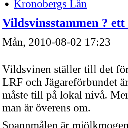
Kronobergs Län
Vildsvinsstammen ? ett
Mån, 2010-08-02 17:23
Vildsvinen ställer till det f
LRF och Jägareförbundet är
måste till på lokal nivå. Me
man är överens om.
Spannmålen är mjölkmogen