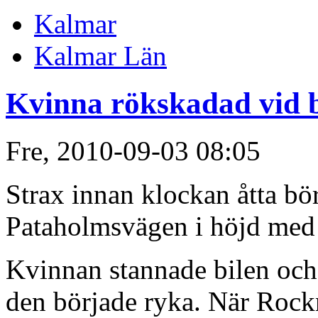
Kalmar
Kalmar Län
Kvinna rökskadad vid 
Fre, 2010-09-03 08:05
Strax innan klockan åtta bör
Pataholmsvägen i höjd me
Kvinnan stannade bilen och
den började ryka. När Rockn