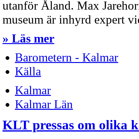
utanför Åland. Max Jarehor
museum är inhyrd expert vi
» Läs mer
Barometern - Kalmar
Källa
Kalmar
Kalmar Län
KLT pressas om olika k