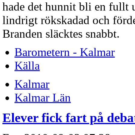
hade det hunnit bli en full
lindrigt rökskadad och förde
Branden släcktes snabbt.
Barometern - Kalmar
Källa
Kalmar
Kalmar Län
Elever fick fart på deba