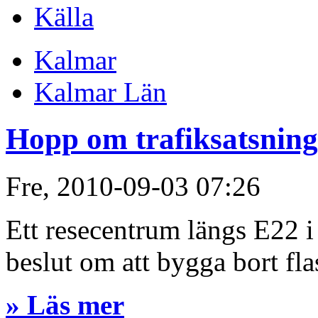
Källa
Kalmar
Kalmar Län
Hopp om trafiksatsnin
Fre, 2010-09-03 07:26
Ett resecentrum längs E22 i
beslut om att bygga bort f
» Läs mer