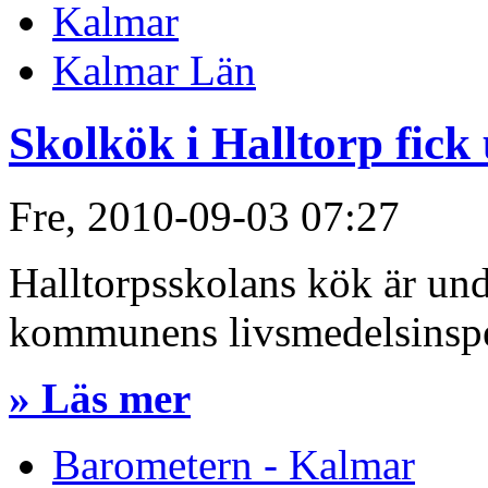
Kalmar
Kalmar Län
Skolkök i Halltorp fick
Fre, 2010-09-03 07:27
Halltorpsskolans kök är und
kommunens livsmedelsinspe
» Läs mer
Barometern - Kalmar