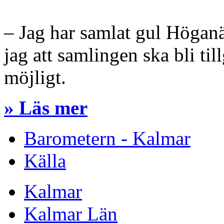
– Jag har samlat gul Höganä
jag att samlingen ska bli ti
möjligt.
» Läs mer
Barometern - Kalmar
Källa
Kalmar
Kalmar Län