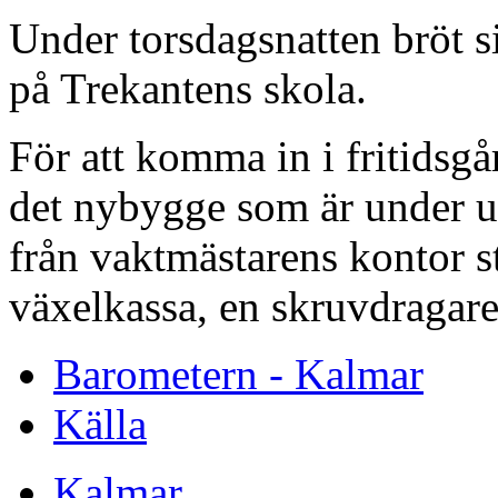
Under torsdagsnatten bröt s
på Trekantens skola.
För att komma in i fritidsg
det nybygge som är under u
från vaktmästarens kontor st
växelkassa, en skruvdragare
Barometern - Kalmar
Källa
Kalmar