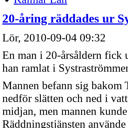
20-åring räddades ur 
Lör, 2010-09-04 09:32
En man i 20-årsåldern fick u
han ramlat i Systraströmmen 
Mannen befann sig bakom T
nedför slätten och ned i vatt
midjan, men mannen kunde i
Räddningstjänsten använde 