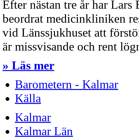
Efter nästan tre år har Lars 
beordrat medicinkliniken re
vid Länssjukhuset att först
är missvisande och rent lög
» Läs mer
Barometern - Kalmar
Källa
Kalmar
Kalmar Län