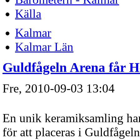
Källa
Kalmar
Kalmar Län
Guldfågeln Arena får 
Fre, 2010-09-03 13:04
En unik keramiksamling ha
för att placeras i Guldfågel