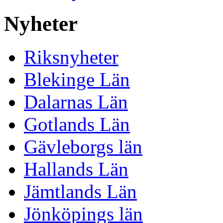
Nyheter
Riksnyheter
Blekinge Län
Dalarnas Län
Gotlands Län
Gävleborgs län
Hallands Län
Jämtlands Län
Jönköpings län