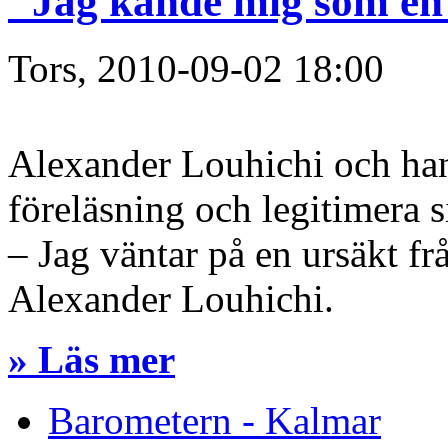
"Jag kände mig som en 
Tors, 2010-09-02 18:00
Alexander Louhichi och han
föreläsning och legitimera s
– Jag väntar på en ursäkt f
Alexander Louhichi.
» Läs mer
Barometern - Kalmar