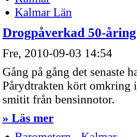
Kalmar Län
Drogpåverkad 50-åring 
Fre, 2010-09-03 14:54
Gång på gång det senaste ha
Pårydtrakten kört omkring i
smitit från bensinnotor.
» Läs mer
Barometern - Kalmar