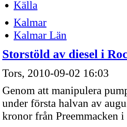
Källa
Kalmar
Kalmar Län
Storstöld av diesel i R
Tors, 2010-09-02 16:03
Genom att manipulera pump
under första halvan av augus
kronor från Preemmacken i