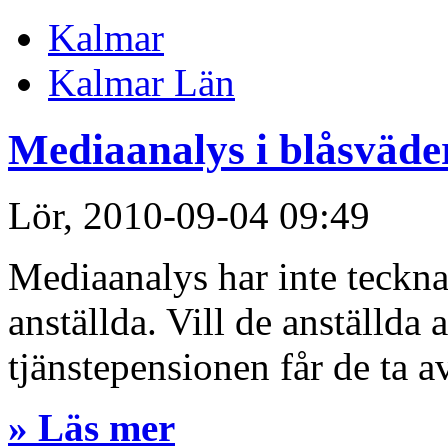
Kalmar
Kalmar Län
Mediaanalys i blåsväde
Lör, 2010-09-04 09:49
Mediaanalys har inte tecknat
anställda. Vill de anställda a
tjänstepensionen får de ta a
» Läs mer