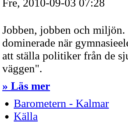
Fre, 2010-09-03 07:28
Jobben, jobben och miljön.
dominerade när gymnasieele
att ställa politiker från de 
väggen".
» Läs mer
Barometern - Kalmar
Källa