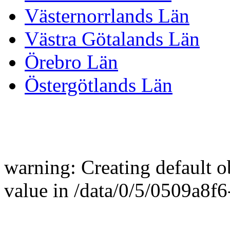
Västernorrlands Län
Västra Götalands Län
Örebro Län
Östergötlands Län
warning: Creating default 
value in /data/0/5/0509a8f