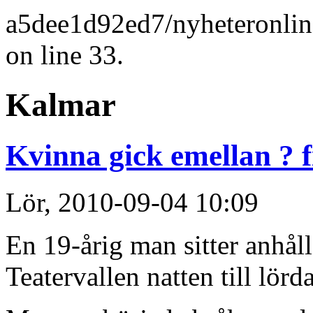
a5dee1d92ed7/nyheteronlin
on line 33.
Kalmar
Kvinna gick emellan ? 
Lör, 2010-09-04 10:09
En 19-årig man sitter anhål
Teatervallen natten till lörd