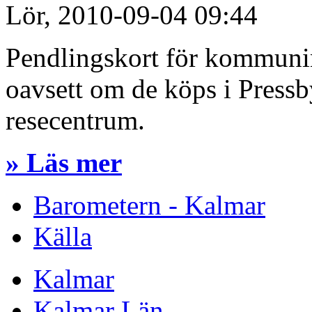
Lör, 2010-09-04 09:44
Pendlingskort för kommuni
oavsett om de köps i Pressb
resecentrum.
» Läs mer
Barometern - Kalmar
Källa
Kalmar
Kalmar Län