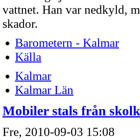
vattnet. Han var nedkyld, m
skador.
Barometern - Kalmar
Källa
Kalmar
Kalmar Län
Mobiler stals från skol
Fre, 2010-09-03 15:08