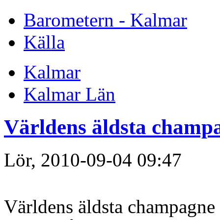
Barometern - Kalmar
Källa
Kalmar
Kalmar Län
Världens äldsta champa
Lör, 2010-09-04 09:47
Världens äldsta champagne oc