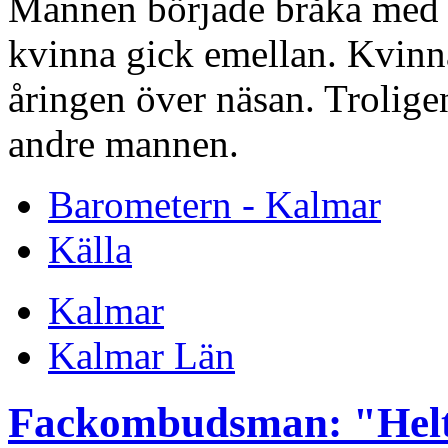
Mannen började bråka med 
kvinna gick emellan. Kvinna
åringen över näsan. Troligen
andre mannen.
Barometern - Kalmar
Källa
Kalmar
Kalmar Län
Fackombudsman: "Helt