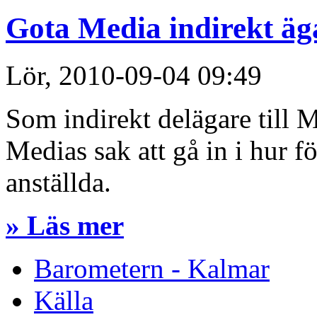
Gota Media indirekt äg
Lör, 2010-09-04 09:49
Som indirekt delägare till M
Medias sak att gå in i hur f
anställda.
» Läs mer
Barometern - Kalmar
Källa