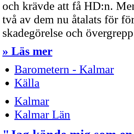
och krävde att få HD:n. Men
två av dem nu åtalats för för
skadegörelse och övergrepp 
» Läs mer
Barometern - Kalmar
Källa
Kalmar
Kalmar Län