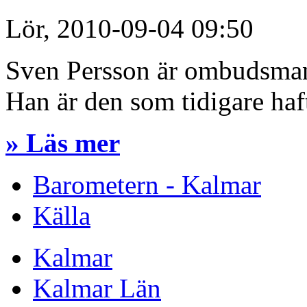
Lör, 2010-09-04 09:50
Sven Persson är ombudsma
Han är den som tidigare ha
» Läs mer
Barometern - Kalmar
Källa
Kalmar
Kalmar Län