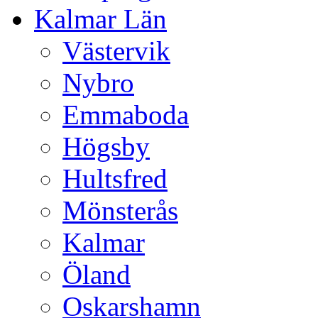
Kalmar Län
Västervik
Nybro
Emmaboda
Högsby
Hultsfred
Mönsterås
Kalmar
Öland
Oskarshamn