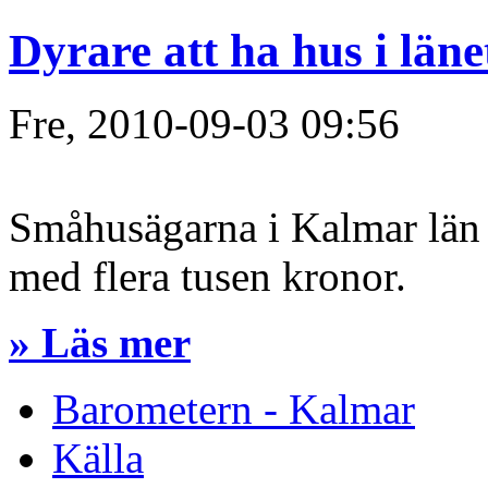
Dyrare att ha hus i läne
Fre, 2010-09-03 09:56
Småhusägarna i Kalmar län r
med flera tusen kronor.
» Läs mer
Barometern - Kalmar
Källa