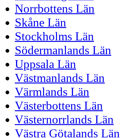
Norrbottens Län
Skåne Län
Stockholms Län
Södermanlands Län
Uppsala Län
Västmanlands Län
Värmlands Län
Västerbottens Län
Västernorrlands Län
Västra Götalands Län