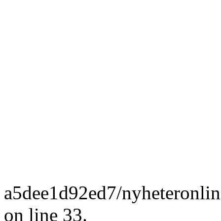
a5dee1d92ed7/nyheteronlin
on line 33.