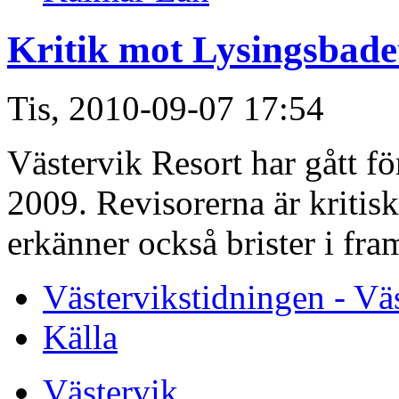
Kritik mot Lysingsbade
Tis, 2010-09-07 17:54
Västervik Resort har gått f
2009. Revisorerna är kritis
erkänner också brister i fra
Västervikstidningen - Vä
Källa
Västervik