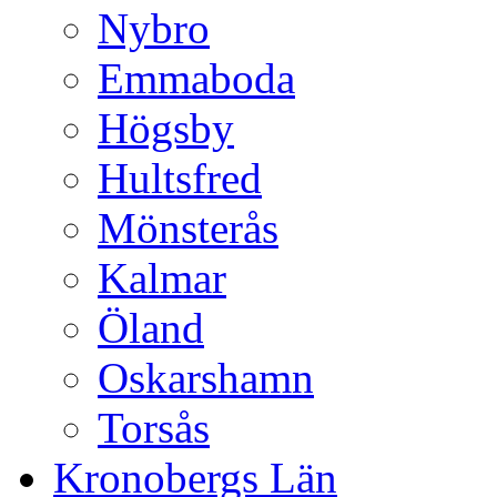
Nybro
Emmaboda
Högsby
Hultsfred
Mönsterås
Kalmar
Öland
Oskarshamn
Torsås
Kronobergs Län