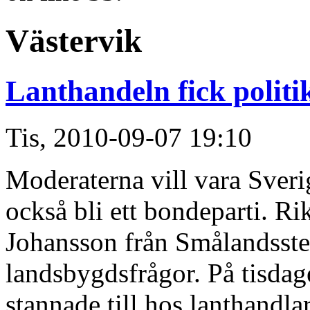
Västervik
Lanthandeln fick politi
Tis, 2010-09-07 19:10
Moderaterna vill vara Sveri
också bli ett bondeparti. 
Johansson från Smålandsstena
landsbygdsfrågor. På tisdage
stannade till hos lanthandla