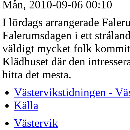
Mån, 2010-09-06 00:10
I lördags arrangerade Fal
Falerumsdagen i ett strålan
väldigt mycket folk kommit 
Klädhuset där den intresser
hitta det mesta.
Västervikstidningen - Vä
Källa
Västervik