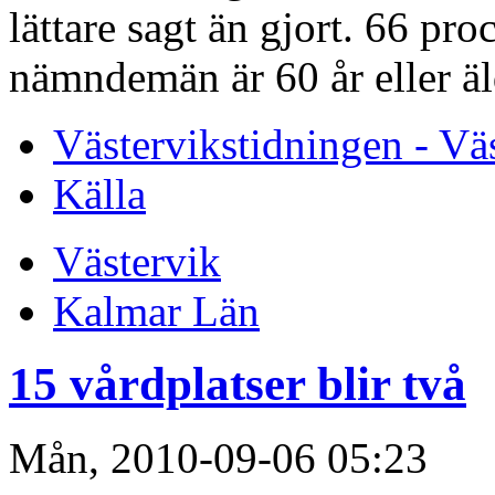
lättare sagt än gjort. 66 p
nämndemän är 60 år eller äl
Västervikstidningen - Vä
Källa
Västervik
Kalmar Län
15 vårdplatser blir två
Mån, 2010-09-06 05:23