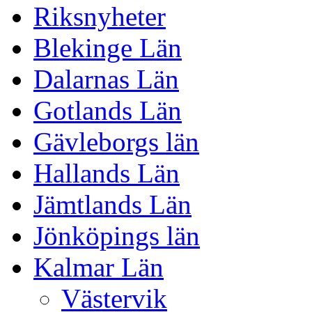
Riksnyheter
Blekinge Län
Dalarnas Län
Gotlands Län
Gävleborgs län
Hallands Län
Jämtlands Län
Jönköpings län
Kalmar Län
Västervik