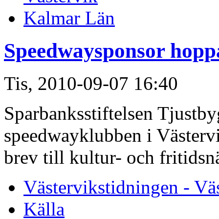
Kalmar Län
Speedwaysponsor hopp
Tis, 2010-09-07 16:40
Sparbanksstiftelsen Tjustbyg
speedwayklubben i Västerv
brev till kultur- och fritid
Västervikstidningen - Vä
Källa