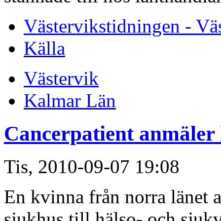
Västervikstidningen - Vä
Källa
Västervik
Kalmar Län
Cancerpatient anmäler 
Tis, 2010-09-07 19:08
En kvinna från norra länet 
sjukhus till hälso- och sj