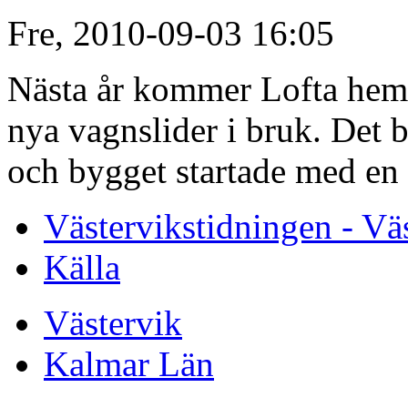
Fre, 2010-09-03 16:05
Nästa år kommer Lofta hemb
nya vagnslider i bruk. Det b
och bygget startade med en
Västervikstidningen - Vä
Källa
Västervik
Kalmar Län