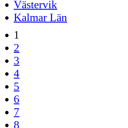
Västervik
Kalmar Län
1
2
3
4
5
6
7
8