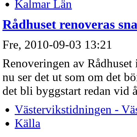
Kalmar Län
Rådhuset renoveras sna
Fre, 2010-09-03 13:21
Renoveringen av Rådhuset i 
nu ser det ut som om det börj
det bli byggstart redan vid å
Västervikstidningen - Vä
Källa