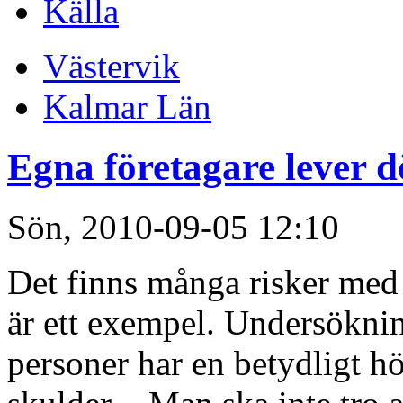
Källa
Västervik
Kalmar Län
Egna företagare lever d
Sön, 2010-09-05 12:10
Det finns många risker med a
är ett exempel. Undersökning
personer har en betydligt h