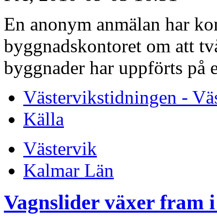
En anonym anmälan har komm
byggnadskontoret om att två
byggnader har uppförts på e
Västervikstidningen - Vä
Källa
Västervik
Kalmar Län
Vagnslider växer fram i