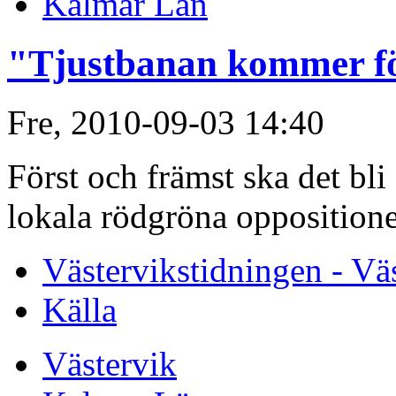
Kalmar Län
"Tjustbanan kommer f
Fre, 2010-09-03 14:40
Först och främst ska det bli
lokala rödgröna oppositionen
Västervikstidningen - Vä
Källa
Västervik