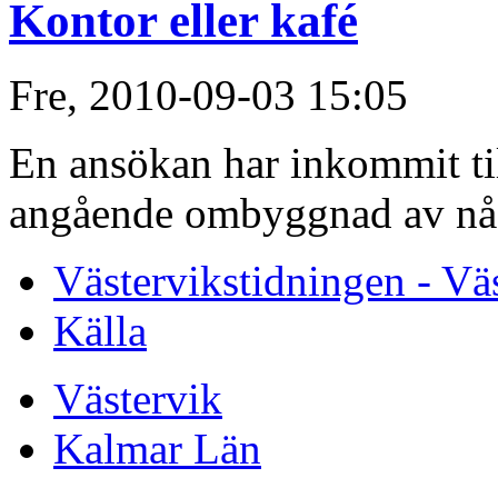
Kontor eller kafé
Fre, 2010-09-03 15:05
En ansökan har inkommit ti
angående ombyggnad av någr
Västervikstidningen - Vä
Källa
Västervik
Kalmar Län