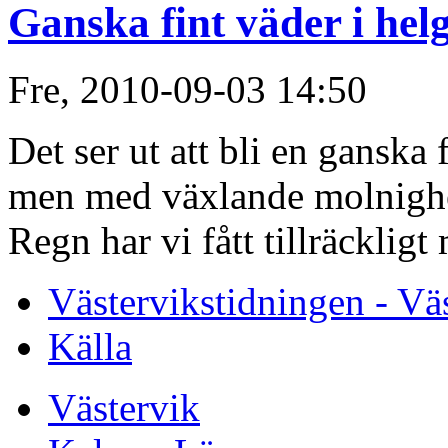
Ganska fint väder i hel
Fre, 2010-09-03 14:50
Det ser ut att bli en ganska 
men med växlande molnighet,
Regn har vi fått tillräckligt
Västervikstidningen - Vä
Källa
Västervik