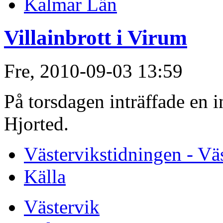
Kalmar Län
Villainbrott i Virum
Fre, 2010-09-03 13:59
På torsdagen inträffade en i
Hjorted.
Västervikstidningen - Vä
Källa
Västervik