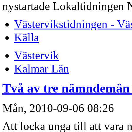
nystartade Lokaltidningen 
Västervikstidningen - Vä
Källa
Västervik
Kalmar Län
Två av tre nämndemän ä
Mån, 2010-09-06 08:26
Att locka unga till att vara