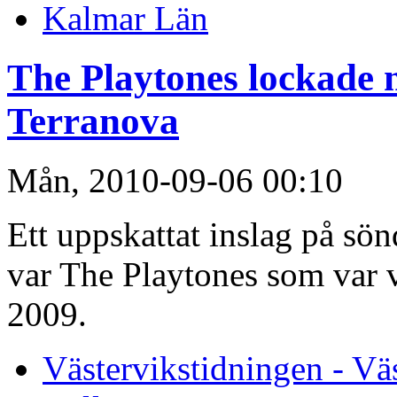
Kalmar Län
The Playtones lockade 
Terranova
Mån, 2010-09-06 00:10
Ett uppskattat inslag på sö
var The Playtones som var
2009.
Västervikstidningen - Vä