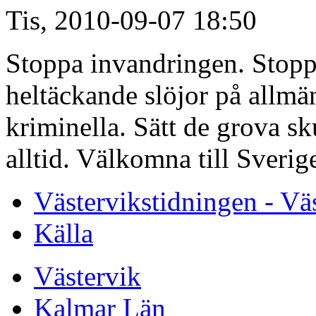
Tis, 2010-09-07 18:50
Stoppa invandringen. Stop
heltäckande slöjor på allmän
kriminella. Sätt de grova s
alltid. Välkomna till Sver
Västervikstidningen - Vä
Källa
Västervik
Kalmar Län