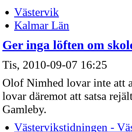
Västervik
Kalmar Län
Ger inga löften om sko
Tis, 2010-09-07 16:25
Olof Nimhed lovar inte att a
lovar däremot att satsa rejäl
Gamleby.
Västervikstidningen - Vä