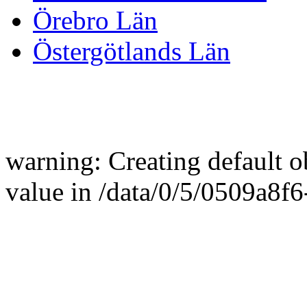
Örebro Län
Östergötlands Län
warning: Creating default 
value in /data/0/5/0509a8f