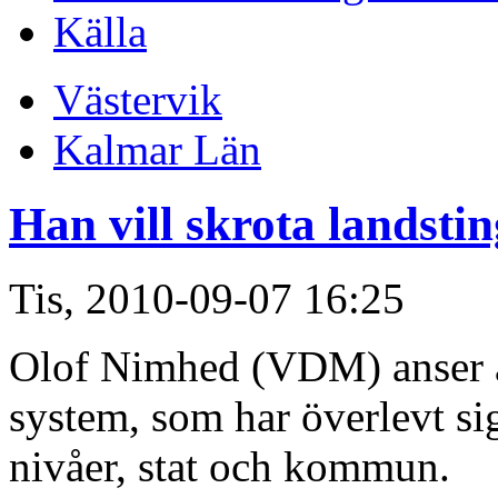
Källa
Västervik
Kalmar Län
Han vill skrota landstin
Tis, 2010-09-07 16:25
Olof Nimhed (VDM) anser att
system, som har överlevt sig 
nivåer, stat och kommun.