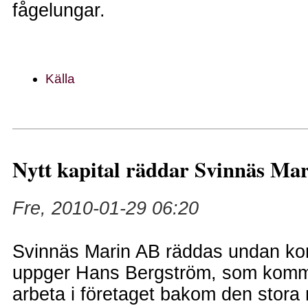
fågelungar.
Källa
Nytt kapital räddar Svinnäs Ma
Fre, 2010-01-29 06:20
Svinnäs Marin AB räddas undan ko
uppger Hans Bergström, som kommer
arbeta i företaget bakom den stora 