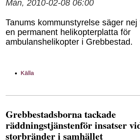
Mån, 2010-02-08 06:00
Tanums kommunstyrelse säger nej ti
en permanent helikopterplatta för
ambulanshelikopter i Grebbestad.
Källa
Grebbestadsborna tackade
räddningstjänstenför insatser vi
storbränder i samhället