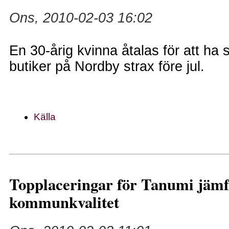
Ons, 2010-02-03 16:02
En 30-årig kvinna åtalas för att ha st
butiker på Nordby strax före jul.
Källa
Topplaceringar för Tanumi jämf
kommunkvalitet