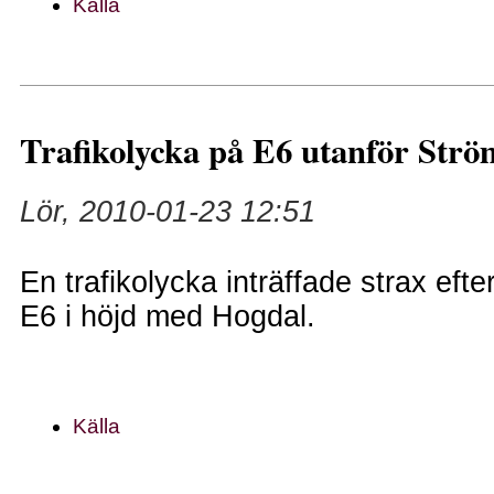
Källa
Trafikolycka på E6 utanför Strö
Lör, 2010-01-23 12:51
En trafikolycka inträffade strax eft
E6 i höjd med Hogdal.
Källa