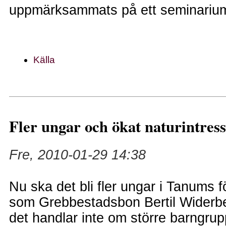
uppmärksammats på ett seminariu
Källa
Fler ungar och ökat naturintres
Fre, 2010-01-29 14:38
Nu ska det bli fler ungar i Tanums f
som Grebbestadsbon Bertil Widerb
det handlar inte om större barngru