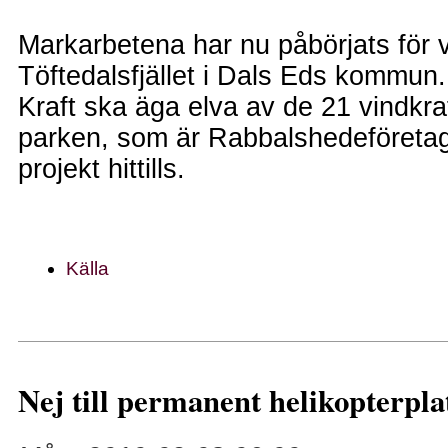
Markarbetena har nu påbörjats för 
Töftedalsfjället i Dals Eds kommu
Kraft ska äga elva av de 21 vindkra
parken, som är Rabbalshedeföretag
projekt hittills.
Källa
Nej till permanent helikopterpla