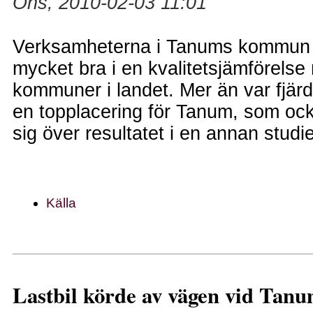
Ons, 2010-02-03 11:01
Verksamheterna i Tanums kommun k
mycket bra i en kvalitetsjämförelse
kommuner i landet. Mer än var fjärd
en topplacering för Tanum, som ock
sig över resultatet i en annan studie
Källa
Lastbil körde av vägen vid Tan