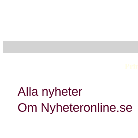
Visa endast rubriker
Pri
Alla nyheter
Om Nyheteronline.se