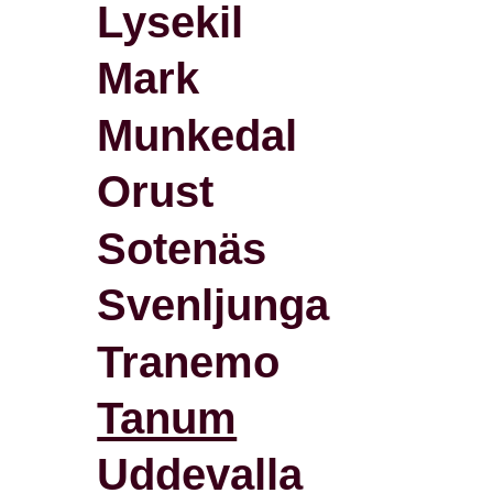
Lysekil
Mark
Munkedal
Orust
Sotenäs
Svenljunga
Tranemo
Tanum
Uddevalla