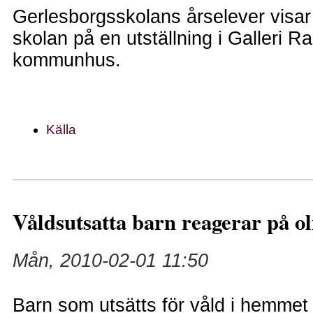
Gerlesborgsskolans årselever visar
skolan på en utställning i Galleri R
kommunhus.
Källa
Våldsutsatta barn reagerar på ol
Mån, 2010-02-01 11:50
Barn som utsätts för våld i hemmet