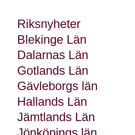
Riksnyheter
Blekinge Län
Dalarnas Län
Gotlands Län
Gävleborgs län
Hallands Län
Jämtlands Län
Jönköpings län