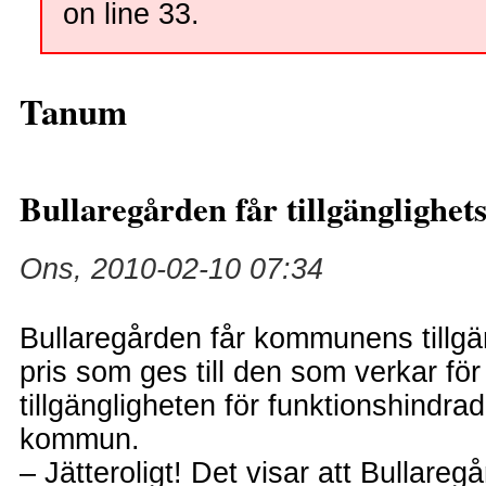
on line 33.
Tanum
Bullaregården får tillgänglighet
Ons, 2010-02-10 07:34
Bullaregården får kommunens tillgän
pris som ges till den som verkar för
tillgängligheten för funktionshindra
kommun.
– Jätteroligt! Det visar att Bullare