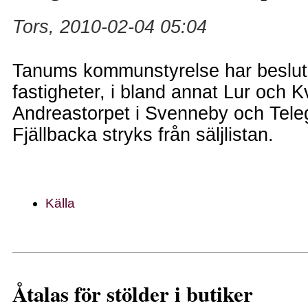
Tors, 2010-02-04 05:04
Tanums kommunstyrelse har beslutat
fastigheter, i bland annat Lur och K
Andreastorpet i Svenneby och Teleg
Fjällbacka stryks från säljlistan.
Källa
Åtalas för stölder i butiker