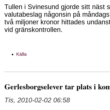
Tullen i Svinesund gjorde sitt näst 
valutabeslag någonsin på måndags
två miljoner kronor hittades undans
vid gränskontrollen.
Källa
Gerlesborgselever tar plats i k
Tis, 2010-02-02 06:58