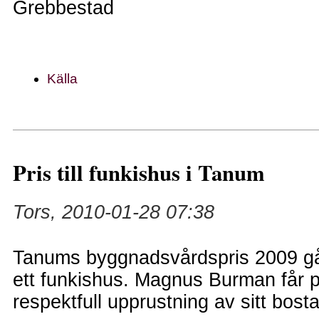
Grebbestad
Källa
Pris till funkishus i Tanum
Tors, 2010-01-28 07:38
Tanums byggnadsvårdspris 2009 går
ett funkishus. Magnus Burman får pr
respektfull upprustning av sitt bost