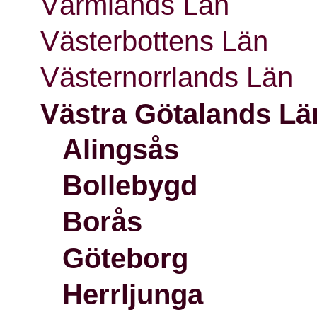
Värmlands Län
Västerbottens Län
Västernorrlands Län
Västra Götalands Lä
Alingsås
Bollebygd
Borås
Göteborg
Herrljunga