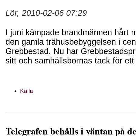
Lör, 2010-02-06 07:29
I juni kämpade brandmännen hårt m
den gamla trähusbebyggelsen i cen
Grebbestad. Nu har Grebbestadspri
sitt och samhällsbornas tack för ett
Källa
Telegrafen behålls i väntan på de