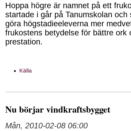
Hoppa högre är namnet på ett fruk
startade i går på Tanumskolan och so
göra högstadieeleverna mer medve
frukostens betydelse för bättre ork
prestation.
Källa
Nu börjar vindkraftsbygget
Mån, 2010-02-08 06:00