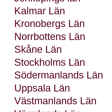
Kalmar Län
Kronobergs Län
Norrbottens Län
Skåne Län
Stockholms Län
Södermanlands Län
Uppsala Län
Västmanlands Län