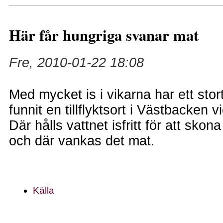
Här får hungriga svanar mat
Fre, 2010-01-22 18:08
Med mycket is i vikarna har ett stor
funnit en tillflyktsort i Västbacken 
Där hålls vattnet isfritt för att skon
och där vankas det mat.
Källa