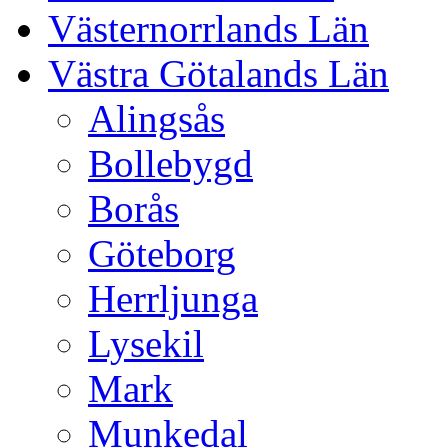
Västernorrlands Län
Västra Götalands Län
Alingsås
Bollebygd
Borås
Göteborg
Herrljunga
Lysekil
Mark
Munkedal