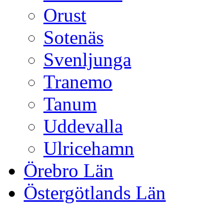
Orust
Sotenäs
Svenljunga
Tranemo
Tanum
Uddevalla
Ulricehamn
Örebro Län
Östergötlands Län