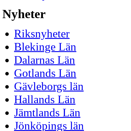
Nyheter
Riksnyheter
Blekinge Län
Dalarnas Län
Gotlands Län
Gävleborgs län
Hallands Län
Jämtlands Län
Jönköpings län