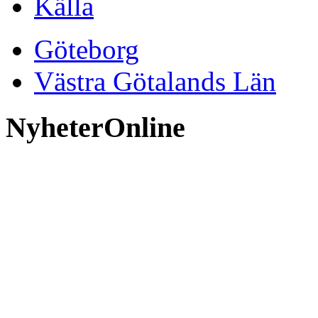
Källa
Göteborg
Västra Götalands Län
NyheterOnline