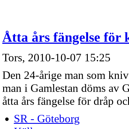
Åtta års fängelse för
Tors, 2010-10-07 15:25
Den 24-årige man som kniv
man i Gamlestan döms av Göt
åtta års fängelse för dråp o
SR - Göteborg