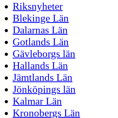
Riksnyheter
Blekinge Län
Dalarnas Län
Gotlands Län
Gävleborgs län
Hallands Län
Jämtlands Län
Jönköpings län
Kalmar Län
Kronobergs Län