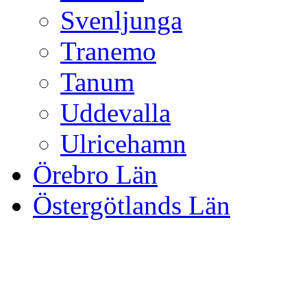
Svenljunga
Tranemo
Tanum
Uddevalla
Ulricehamn
Örebro Län
Östergötlands Län