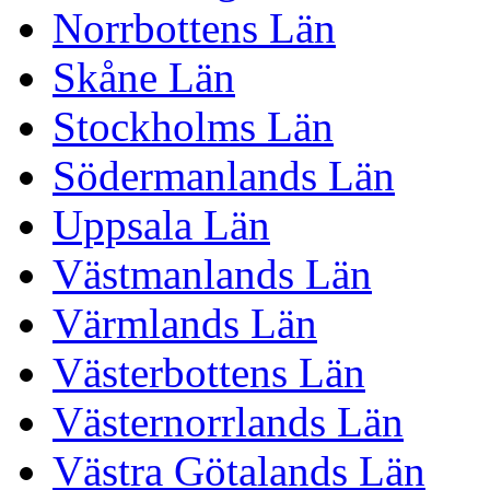
Norrbottens Län
Skåne Län
Stockholms Län
Södermanlands Län
Uppsala Län
Västmanlands Län
Värmlands Län
Västerbottens Län
Västernorrlands Län
Västra Götalands Län