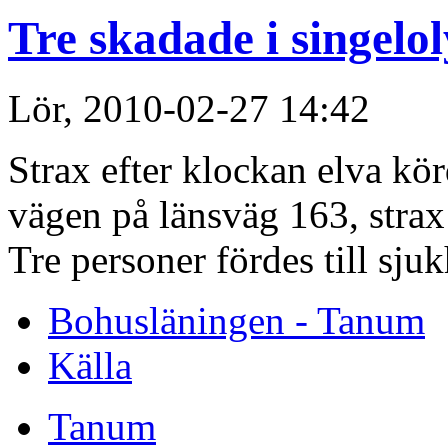
Tre skadade i singelo
Lör, 2010-02-27 14:42
Strax efter klockan elva kö
vägen på länsväg 163, strax
Tre personer fördes till sj
Bohusläningen - Tanum
Källa
Tanum