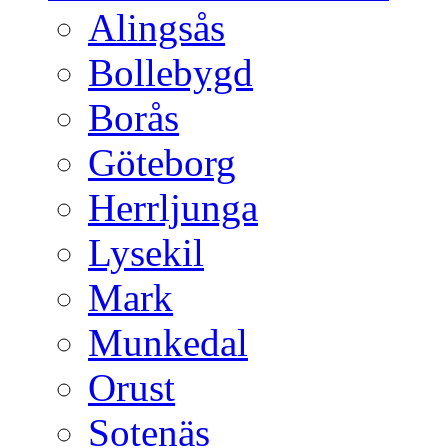
Alingsås
Bollebygd
Borås
Göteborg
Herrljunga
Lysekil
Mark
Munkedal
Orust
Sotenäs