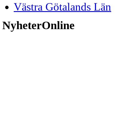
Västra Götalands Län
NyheterOnline