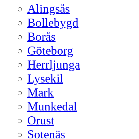
Alingsås
Bollebygd
Borås
Göteborg
Herrljunga
Lysekil
Mark
Munkedal
Orust
Sotenäs