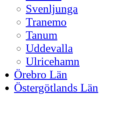
Svenljunga
Tranemo
Tanum
Uddevalla
Ulricehamn
Örebro Län
Östergötlands Län