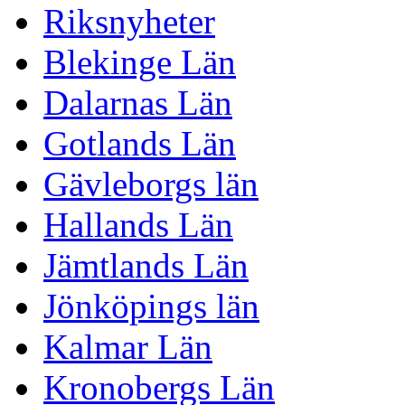
Riksnyheter
Blekinge Län
Dalarnas Län
Gotlands Län
Gävleborgs län
Hallands Län
Jämtlands Län
Jönköpings län
Kalmar Län
Kronobergs Län