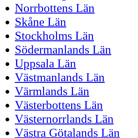
Norrbottens Län
Skåne Län
Stockholms Län
Södermanlands Län
Uppsala Län
Västmanlands Län
Värmlands Län
Västerbottens Län
Västernorrlands Län
Västra Götalands Län