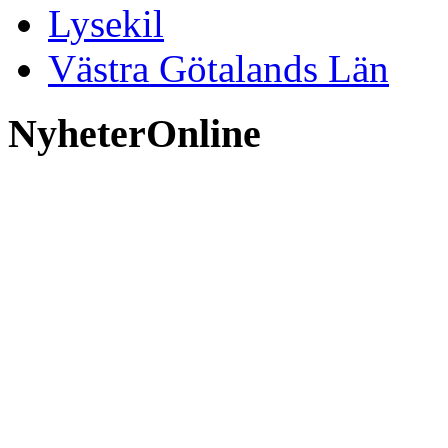
Lysekil
Västra Götalands Län
NyheterOnline