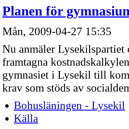
Planen för gymnasiu
Mån, 2009-04-27 15:35
Nu anmäler Lysekilspartiet 
framtagna kostnadskalkylen
gymnasiet i Lysekil till ko
krav som stöds av socialde
Bohusläningen - Lysekil
Källa