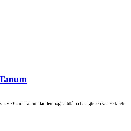
i Tanum
cka av E6:an i Tanum där den högsta tillåtna hastigheten var 70 km/h.