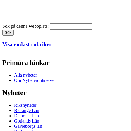
Sök på denna webbplats:
Visa endast rubriker
Primära länkar
Alla nyheter
Om Nyheteronline.se
Nyheter
Riksnyheter
Blekinge Län
Dalarnas Län
Gotlands Län
Gävleborgs län