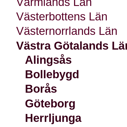
Värmlands Län
Västerbottens Län
Västernorrlands Län
Västra Götalands Lä
Alingsås
Bollebygd
Borås
Göteborg
Herrljunga