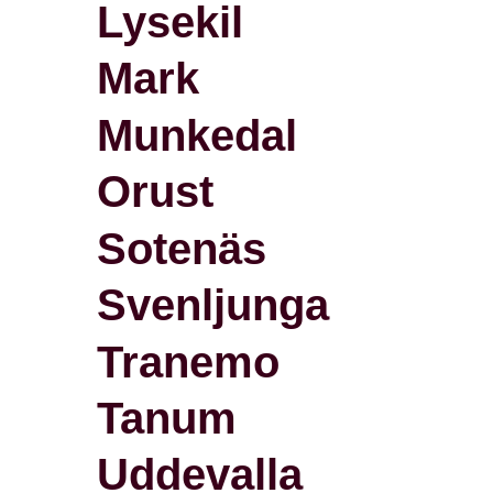
Lysekil
Mark
Munkedal
Orust
Sotenäs
Svenljunga
Tranemo
Tanum
Uddevalla