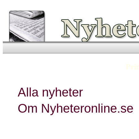
Visa endast rubriker
Pri
Alla nyheter
Om Nyheteronline.se