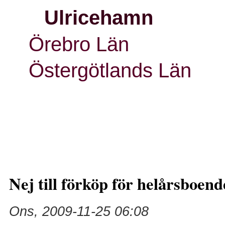
Ulricehamn
Örebro Län
Östergötlands Län
Nej till förköp för helårsboend
Ons, 2009-11-25 06:08