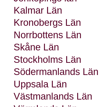
Kalmar Län
Kronobergs Län
Norrbottens Län
Skåne Län
Stockholms Län
Södermanlands Län
Uppsala Län
Västmanlands Län