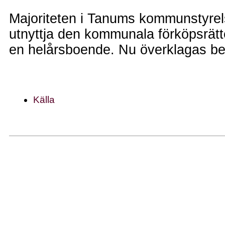
Majoriteten i Tanums kommunstyrelse
utnyttja den kommunala förköpsrätte
en helårsboende. Nu överklagas bes
Källa