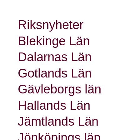
Riksnyheter
Blekinge Län
Dalarnas Län
Gotlands Län
Gävleborgs län
Hallands Län
Jämtlands Län
Jönköpings län