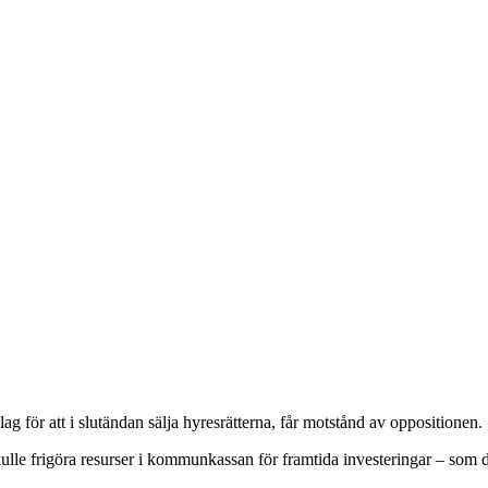
ag för att i slutändan sälja hyresrätterna, får motstånd av oppositionen.
lle frigöra resurser i kommunkassan för framtida investeringar – som d