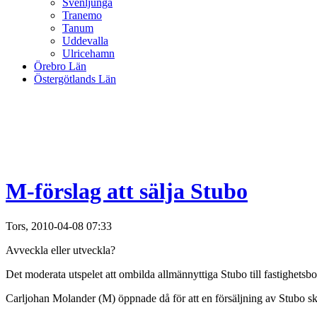
Svenljunga
Tranemo
Tanum
Uddevalla
Ulricehamn
Örebro Län
Östergötlands Län
M-förslag att sälja Stubo
Tors, 2010-04-08 07:33
Avveckla eller utveckla?
Det moderata utspelet att ombilda allmännyttiga Stubo till fastighetsbol
Carljohan Molander (M) öppnade då för att en försäljning av Stubo sku