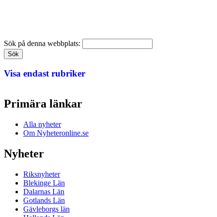
Sök på denna webbplats:
Visa endast rubriker
Primära länkar
Alla nyheter
Om Nyheteronline.se
Nyheter
Riksnyheter
Blekinge Län
Dalarnas Län
Gotlands Län
Gävleborgs län