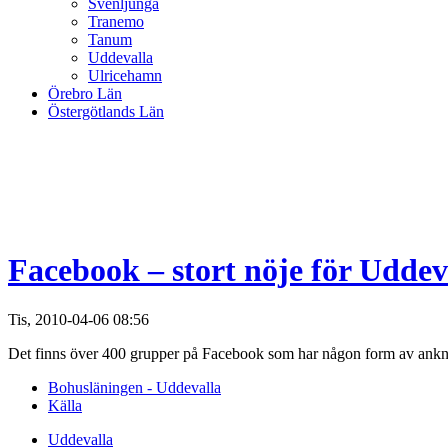
Svenljunga
Tranemo
Tanum
Uddevalla
Ulricehamn
Örebro Län
Östergötlands Län
Facebook – stort nöje för Uddev
Tis, 2010-04-06 08:56
Det finns över 400 grupper på Facebook som har någon form av anknytn
Bohusläningen - Uddevalla
Källa
Uddevalla