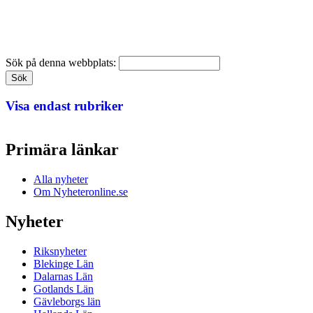
Sök på denna webbplats:
Visa endast rubriker
Primära länkar
Alla nyheter
Om Nyheteronline.se
Nyheter
Riksnyheter
Blekinge Län
Dalarnas Län
Gotlands Län
Gävleborgs län