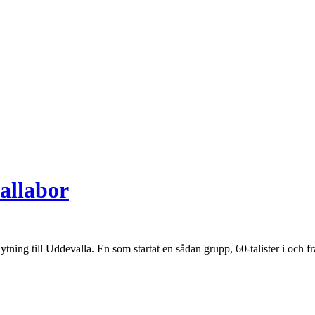
allabor
ing till Uddevalla. En som startat en sådan grupp, 60-talister i och f