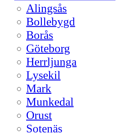
Alingsås
Bollebygd
Borås
Göteborg
Herrljunga
Lysekil
Mark
Munkedal
Orust
Sotenäs