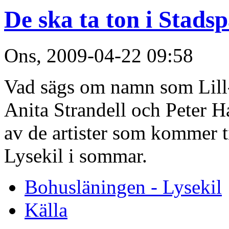
De ska ta ton i Stads
Ons, 2009-04-22 09:58
Vad sägs om namn som Lill-
Anita Strandell och Peter H
av de artister som kommer t
Lysekil i sommar.
Bohusläningen - Lysekil
Källa