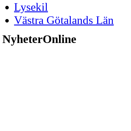
Lysekil
Västra Götalands Län
NyheterOnline