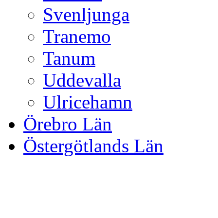
Svenljunga
Tranemo
Tanum
Uddevalla
Ulricehamn
Örebro Län
Östergötlands Län