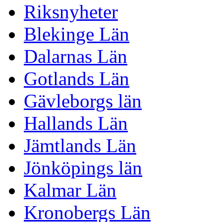
Riksnyheter
Blekinge Län
Dalarnas Län
Gotlands Län
Gävleborgs län
Hallands Län
Jämtlands Län
Jönköpings län
Kalmar Län
Kronobergs Län