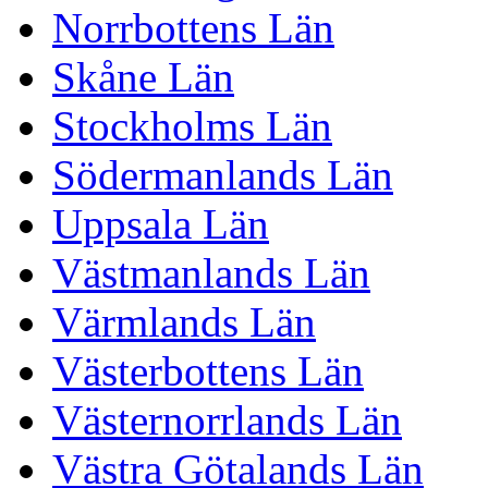
Norrbottens Län
Skåne Län
Stockholms Län
Södermanlands Län
Uppsala Län
Västmanlands Län
Värmlands Län
Västerbottens Län
Västernorrlands Län
Västra Götalands Län