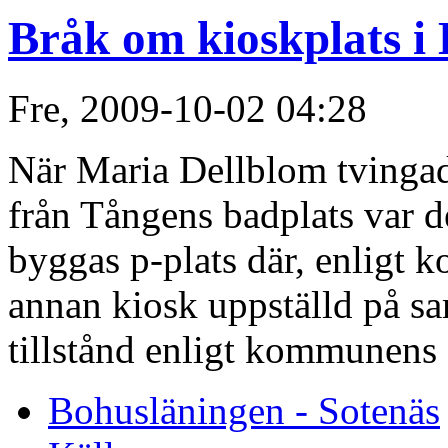
Bråk om kioskplats 
Fre, 2009-10-02 04:28
När Maria Dellblom tvingade
från Tångens badplats var de
byggas p-plats där, enligt
annan kiosk uppställd på s
tillstånd enligt kommunens
Bohusläningen - Sotenäs