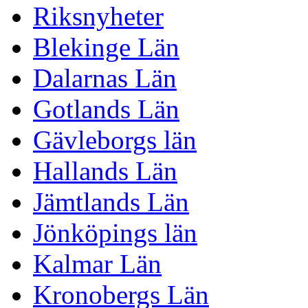
Riksnyheter
Blekinge Län
Dalarnas Län
Gotlands Län
Gävleborgs län
Hallands Län
Jämtlands Län
Jönköpings län
Kalmar Län
Kronobergs Län