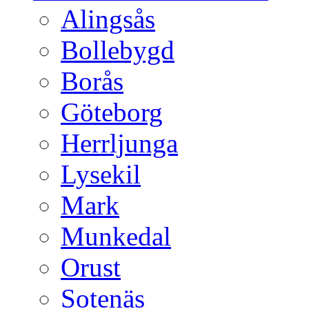
Alingsås
Bollebygd
Borås
Göteborg
Herrljunga
Lysekil
Mark
Munkedal
Orust
Sotenäs