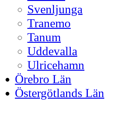
Svenljunga
Tranemo
Tanum
Uddevalla
Ulricehamn
Örebro Län
Östergötlands Län