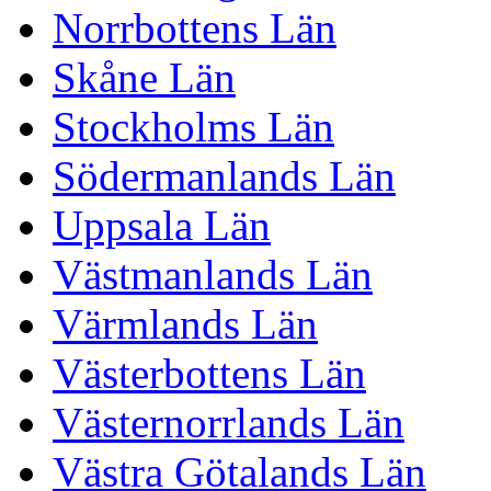
Norrbottens Län
Skåne Län
Stockholms Län
Södermanlands Län
Uppsala Län
Västmanlands Län
Värmlands Län
Västerbottens Län
Västernorrlands Län
Västra Götalands Län