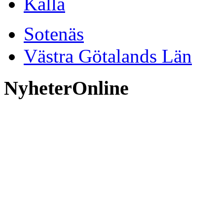
Källa
Sotenäs
Västra Götalands Län
NyheterOnline