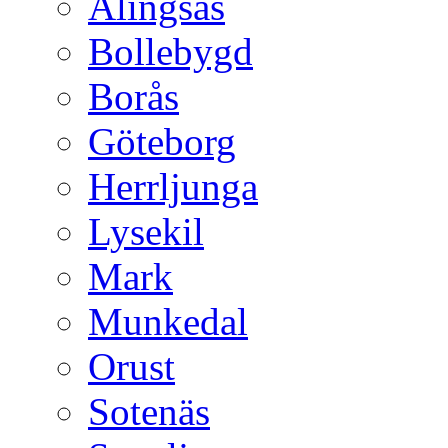
Alingsås
Bollebygd
Borås
Göteborg
Herrljunga
Lysekil
Mark
Munkedal
Orust
Sotenäs