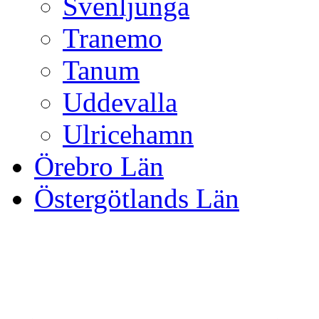
Svenljunga
Tranemo
Tanum
Uddevalla
Ulricehamn
Örebro Län
Östergötlands Län