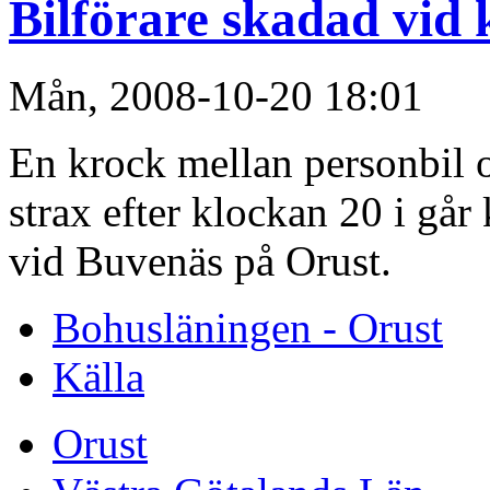
Bilförare skadad vid
Mån, 2008-10-20 18:01
En krock mellan personbil o
strax efter klockan 20 i går
vid Buvenäs på Orust.
Bohusläningen - Orust
Källa
Orust