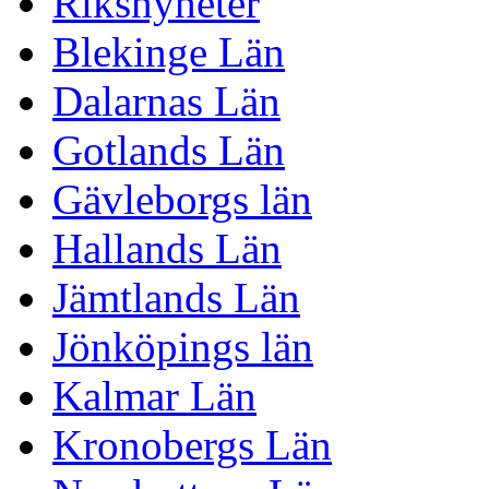
Riksnyheter
Blekinge Län
Dalarnas Län
Gotlands Län
Gävleborgs län
Hallands Län
Jämtlands Län
Jönköpings län
Kalmar Län
Kronobergs Län