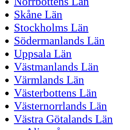
Norrbottens Län
Skåne Län
Stockholms Län
Södermanlands Län
Uppsala Län
Västmanlands Län
Värmlands Län
Västerbottens Län
Västernorrlands Län
Västra Götalands Län