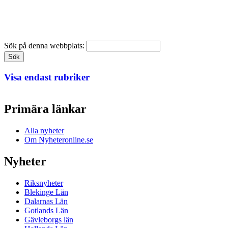
Sök på denna webbplats:
Visa endast rubriker
Primära länkar
Alla nyheter
Om Nyheteronline.se
Nyheter
Riksnyheter
Blekinge Län
Dalarnas Län
Gotlands Län
Gävleborgs län