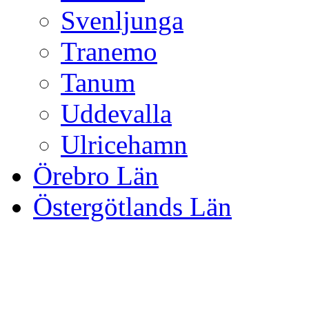
Svenljunga
Tranemo
Tanum
Uddevalla
Ulricehamn
Örebro Län
Östergötlands Län