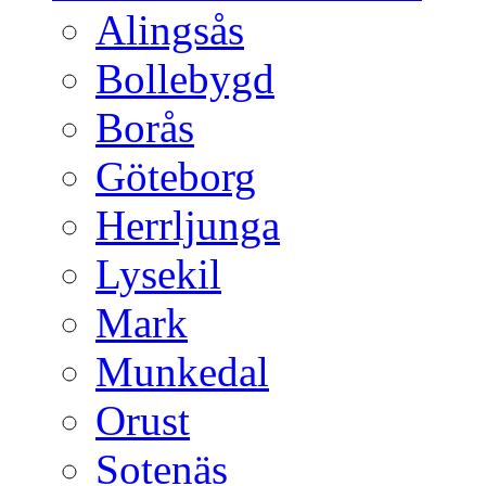
Alingsås
Bollebygd
Borås
Göteborg
Herrljunga
Lysekil
Mark
Munkedal
Orust
Sotenäs