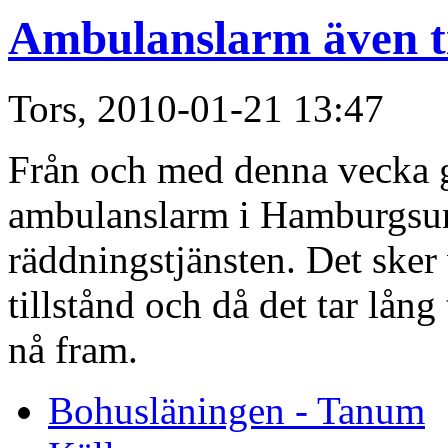
Ambulanslarm även t
Tors, 2010-01-21 13:47
Från och med denna vecka g
ambulanslarm i Hamburgsun
räddningstjänsten. Det sker
tillstånd och då det tar lång
nå fram.
Bohusläningen - Tanum