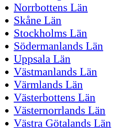
Norrbottens Län
Skåne Län
Stockholms Län
Södermanlands Län
Uppsala Län
Västmanlands Län
Värmlands Län
Västerbottens Län
Västernorrlands Län
Västra Götalands Län