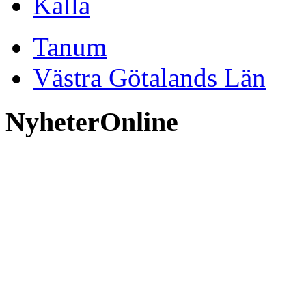
Källa
Tanum
Västra Götalands Län
NyheterOnline