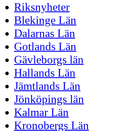
Riksnyheter
Blekinge Län
Dalarnas Län
Gotlands Län
Gävleborgs län
Hallands Län
Jämtlands Län
Jönköpings län
Kalmar Län
Kronobergs Län