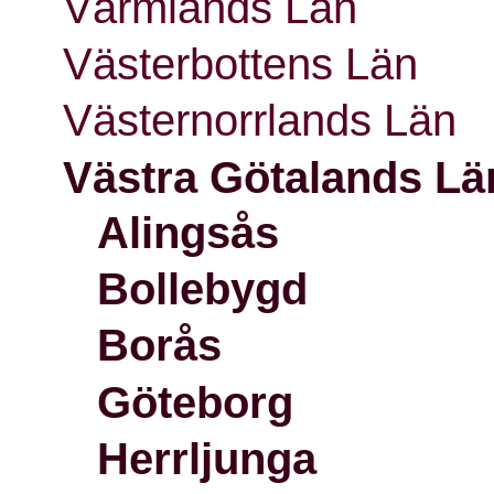
Värmlands Län
Västerbottens Län
Västernorrlands Län
Västra Götalands Lä
Alingsås
Bollebygd
Borås
Göteborg
Herrljunga