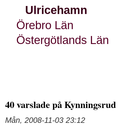
Ulricehamn
Örebro Län
Östergötlands Län
40 varslade på Kynningsrud
Mån, 2008-11-03 23:12