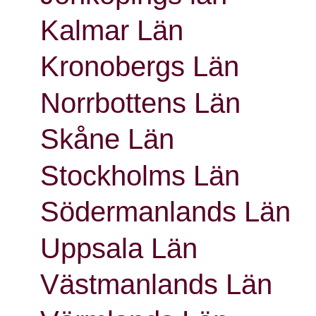
Kalmar Län
Kronobergs Län
Norrbottens Län
Skåne Län
Stockholms Län
Södermanlands Län
Uppsala Län
Västmanlands Län