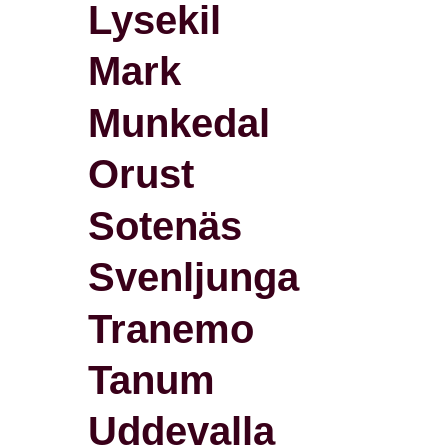
Lysekil
Mark
Munkedal
Orust
Sotenäs
Svenljunga
Tranemo
Tanum
Uddevalla