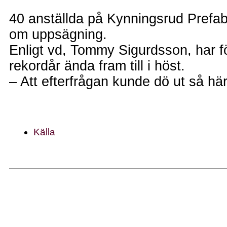
40 anställda på Kynningsrud Prefab
om uppsägning.
Enligt vd, Tommy Sigurdsson, har fö
rekordår ända fram till i höst.
– Att efterfrågan kunde dö ut så här 
Källa