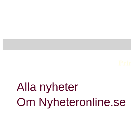
Visa endast rubriker
Pri
Alla nyheter
Om Nyheteronline.se