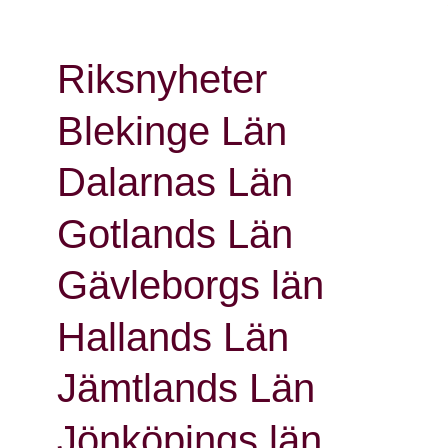
Riksnyheter
Blekinge Län
Dalarnas Län
Gotlands Län
Gävleborgs län
Hallands Län
Jämtlands Län
Jönköpings län