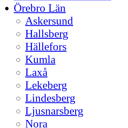
Örebro Län
Askersund
Hallsberg
Hällefors
Kumla
Laxå
Lekeberg
Lindesberg
Ljusnarsberg
Nora