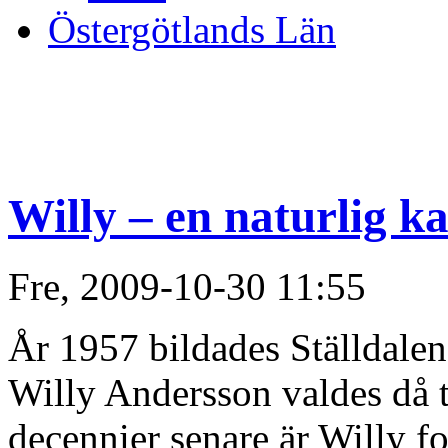
Östergötlands Län
Willy – en naturlig k
Fre, 2009-10-30 11:55
År 1957 bildades Ställdalen
Willy Andersson valdes då t
decennier senare är Willy f