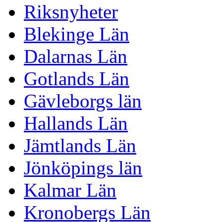
Riksnyheter
Blekinge Län
Dalarnas Län
Gotlands Län
Gävleborgs län
Hallands Län
Jämtlands Län
Jönköpings län
Kalmar Län
Kronobergs Län