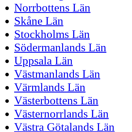
Norrbottens Län
Skåne Län
Stockholms Län
Södermanlands Län
Uppsala Län
Västmanlands Län
Värmlands Län
Västerbottens Län
Västernorrlands Län
Västra Götalands Län