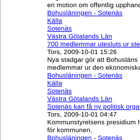
en motion om offentlig upphand
Bohusläningen - Sotenäs
Källa
Sotenäs
Västra Götalands Län
700 medlemmar utesluts ur ste
Tors, 2009-10-01 15:26
Nya stadgar gör att Bohusläns 
medlemmar ur den ekonomiska
Bohusläningen - Sotenäs
Källa
Sotenäs
Västra Götalands Län
Sotenäs kan få ny politisk orga
Tors, 2009-10-01 04:47
Kommunstyrelsens presidium har 
för kommunen.
Bohusläningen - Sotenäs