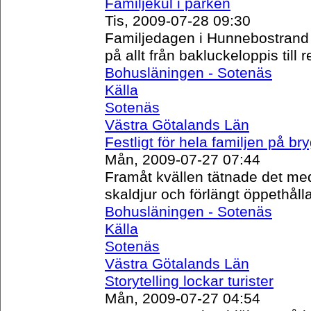
Familjekul i parken
Tis, 2009-07-28 09:30
Familjedagen i Hunnebostrand bl
på allt från bakluckeloppis till
Bohusläningen - Sotenäs
Källa
Sotenäs
Västra Götalands Län
Festligt för hela familjen på br
Mån, 2009-07-27 07:44
Framåt kvällen tätnade det med f
skaldjur och förlängt öppethållan
Bohusläningen - Sotenäs
Källa
Sotenäs
Västra Götalands Län
Storytelling lockar turister
Mån, 2009-07-27 04:54