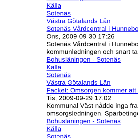
Källa
Sotenäs
Västra Götalands Län
Sotenäs Vårdcentral i Hunnebo
Ons, 2009-09-30 17:26
Sotenäs Vårdcentral i Hunnebo
kommunledningen och snart tas
Bohusläningen - Sotenäs
Källa
Sotenäs
Västra Götalands Län
Facket: Omsorgen kommer att
Tis, 2009-09-29 17:02
Kommunal Väst nådde inga fra
omsorgsledningen. Sparbetinget
Bohusläningen - Sotenäs
Källa
Sotenäs