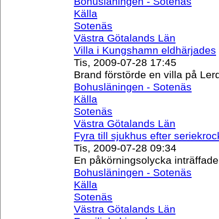
Bohusläningen - Sotenäs
Källa
Sotenäs
Västra Götalands Län
Villa i Kungshamn eldhärjades
Tis, 2009-07-28 17:45
Brand förstörde en villa på Le
Bohusläningen - Sotenäs
Källa
Sotenäs
Västra Götalands Län
Fyra till sjukhus efter seriekroc
Tis, 2009-07-28 09:34
En påkörningsolycka inträffad
Bohusläningen - Sotenäs
Källa
Sotenäs
Västra Götalands Län