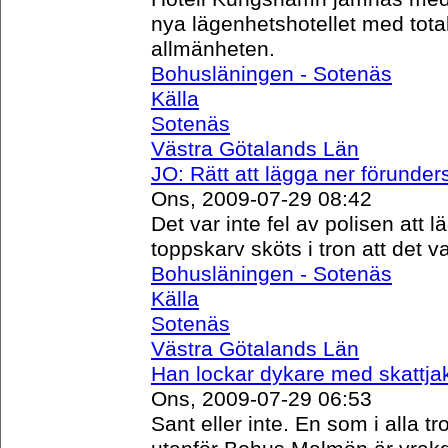
nya lägenhetshotellet med tota
allmänheten.
Bohusläningen - Sotenäs
Källa
Sotenäs
Västra Götalands Län
JO: Rätt att lägga ner förunde
Ons, 2009-07-29 08:42
Det var inte fel av polisen att
toppskarv sköts i tron att det
Bohusläningen - Sotenäs
Källa
Sotenäs
Västra Götalands Län
Han lockar dykare med skattja
Ons, 2009-07-29 06:53
Sant eller inte. En som i alla tr