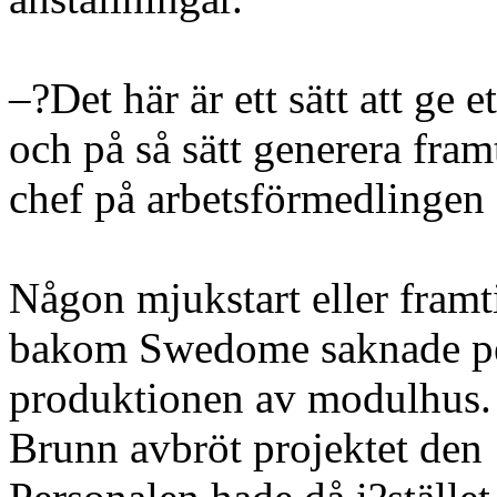
–?Det här är ett sätt att ge 
och på så sätt generera fra
chef på arbetsförmedlinge
Någon mjukstart eller framt
bakom Swedome saknade pen
produktionen av modulhus.
Brunn avbröt projektet den 