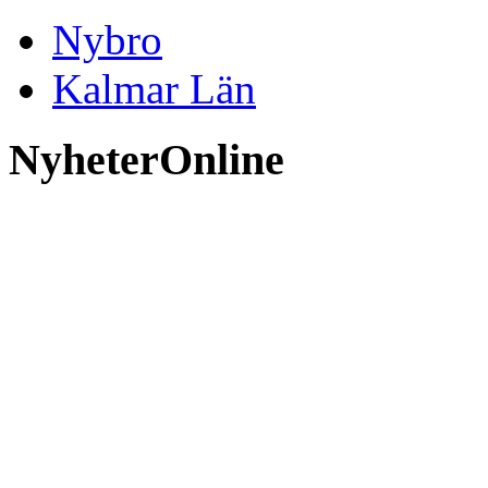
Nybro
Kalmar Län
NyheterOnline