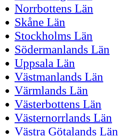
Norrbottens Län
Skåne Län
Stockholms Län
Södermanlands Län
Uppsala Län
Västmanlands Län
Värmlands Län
Västerbottens Län
Västernorrlands Län
Västra Götalands Län