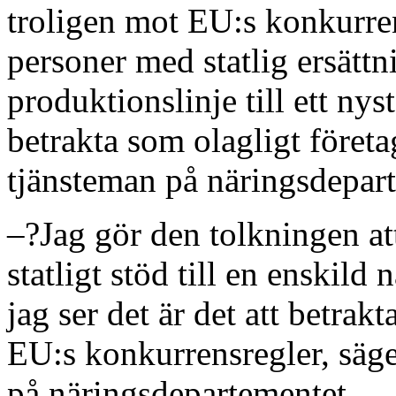
troligen mot EU:s konkurren
personer med statlig ersätt
produktionslinje till ett nyst
betrakta som olagligt föret
tjänsteman på näringsdepar
–?Jag gör den tolkningen att
statligt stöd till en enskil
jag ser det är det att betrak
EU:s konkurrensregler, säg
på näringsdepartementet.