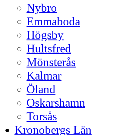
Nybro
Emmaboda
Högsby
Hultsfred
Mönsterås
Kalmar
Öland
Oskarshamn
Torsås
Kronobergs Län