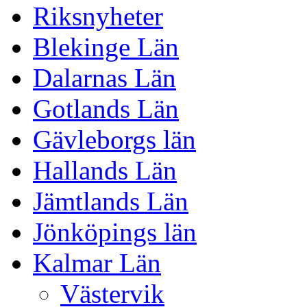
Riksnyheter
Blekinge Län
Dalarnas Län
Gotlands Län
Gävleborgs län
Hallands Län
Jämtlands Län
Jönköpings län
Kalmar Län
Västervik