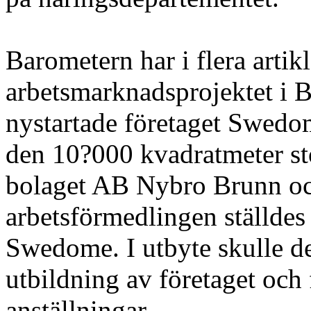
Barometern har i flera artik
arbetsmarknadsprojektet i B
nystartade företaget Swedo
den 10?000 kvadratmeter st
bolaget AB Nybro Brunn oc
arbetsförmedlingen ställdes 2
Swedome. I utbyte skulle de
utbildning av företaget och
anställningar.