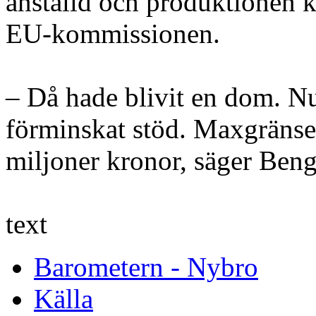
anställd och produktionen k
EU-kommissionen.
– Då hade blivit en dom. Nu 
förminskat stöd. Maxgränsen
miljoner kronor, säger Beng
text
Barometern - Nybro
Källa