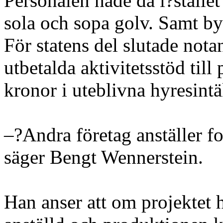
Personalen hade då i?stället
sola och sopa golv. Samt by
För statens del slutade not
utbetalda aktivitetsstöd til
kronor i uteblivna hyresint
–?Andra företag anställer fo
säger Bengt Wennerstein.
Han anser att om projektet h