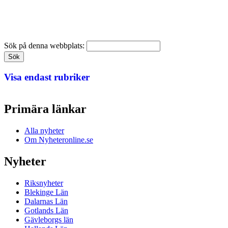
Sök på denna webbplats:
Visa endast rubriker
Primära länkar
Alla nyheter
Om Nyheteronline.se
Nyheter
Riksnyheter
Blekinge Län
Dalarnas Län
Gotlands Län
Gävleborgs län