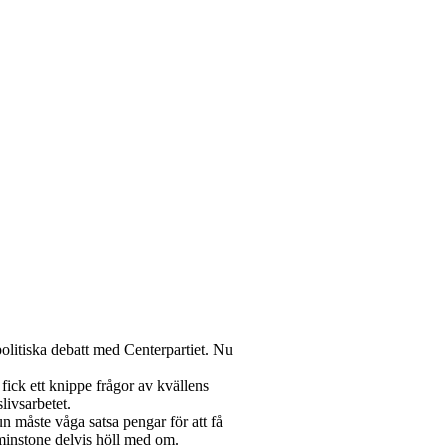
olitiska debatt med Centerpartiet. Nu
fick ett knippe frågor av kvällens
ivsarbetet.
n måste våga satsa pengar för att få
tminstone delvis höll med om.