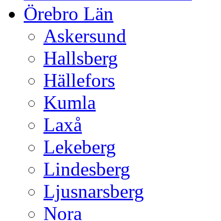
Örebro Län
Askersund
Hallsberg
Hällefors
Kumla
Laxå
Lekeberg
Lindesberg
Ljusnarsberg
Nora