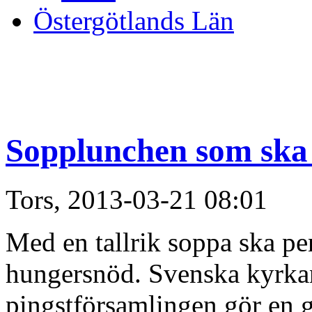
Östergötlands Län
Sopplunchen som ska
Tors, 2013-03-21 08:01
Med en tallrik soppa ska pe
hungersnöd. Svenska kyrka
pingstförsamlingen gör en 