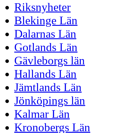
Riksnyheter
Blekinge Län
Dalarnas Län
Gotlands Län
Gävleborgs län
Hallands Län
Jämtlands Län
Jönköpings län
Kalmar Län
Kronobergs Län