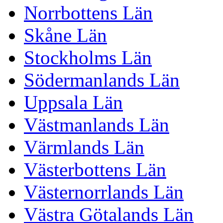
Norrbottens Län
Skåne Län
Stockholms Län
Södermanlands Län
Uppsala Län
Västmanlands Län
Värmlands Län
Västerbottens Län
Västernorrlands Län
Västra Götalands Län