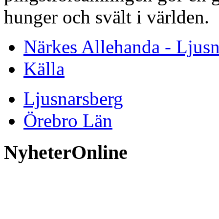
hunger och svält i världen.
Närkes Allehanda - Ljusn
Källa
Ljusnarsberg
Örebro Län
NyheterOnline