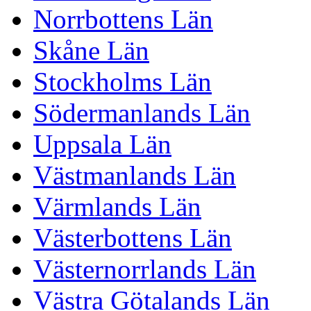
Norrbottens Län
Skåne Län
Stockholms Län
Södermanlands Län
Uppsala Län
Västmanlands Län
Värmlands Län
Västerbottens Län
Västernorrlands Län
Västra Götalands Län