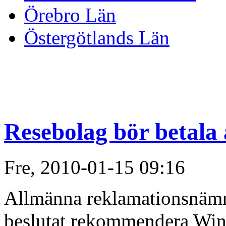
Örebro Län
Östergötlands Län
Resebolag bör betala
Fre, 2010-01-15 09:16
Allmänna reklamationsnämn
beslutat rekommendera Winb