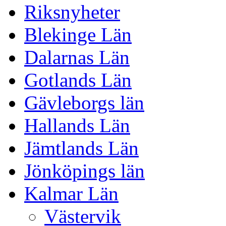
Riksnyheter
Blekinge Län
Dalarnas Län
Gotlands Län
Gävleborgs län
Hallands Län
Jämtlands Län
Jönköpings län
Kalmar Län
Västervik