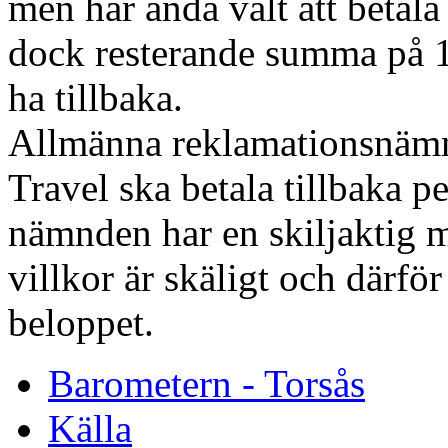
men har ändå valt att betala
dock resterande summa på 1
ha tillbaka.
Allmänna reklamationsnämnd
Travel ska betala tillbaka p
nämnden har en skiljaktig m
villkor är skäligt och därfö
beloppet.
Barometern - Torsås
Källa