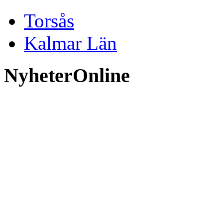
Torsås
Kalmar Län
NyheterOnline