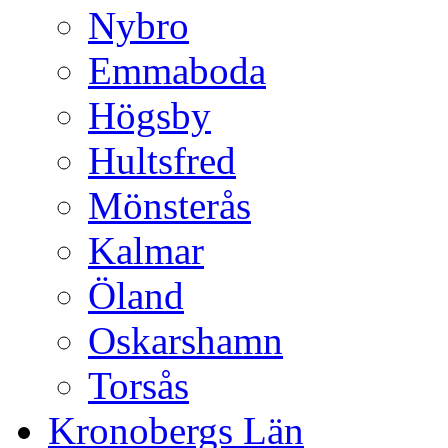
Nybro
Emmaboda
Högsby
Hultsfred
Mönsterås
Kalmar
Öland
Oskarshamn
Torsås
Kronobergs Län