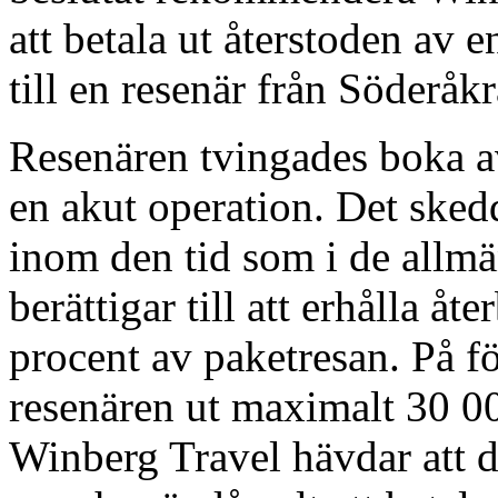
att betala ut återstoden av 
till en resenär från Söderåkr
Resenären tvingades boka a
en akut operation. Det sked
inom den tid som i de allmä
berättigar till att erhålla å
procent av paketresan. På f
resenären ut maximalt 30 0
Winberg Travel hävdar att d