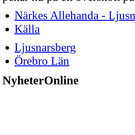
Närkes Allehanda - Ljusn
Källa
Ljusnarsberg
Örebro Län
NyheterOnline