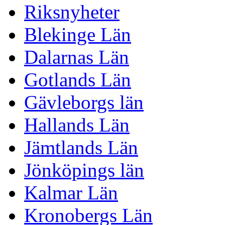
Riksnyheter
Blekinge Län
Dalarnas Län
Gotlands Län
Gävleborgs län
Hallands Län
Jämtlands Län
Jönköpings län
Kalmar Län
Kronobergs Län