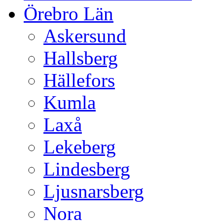
Örebro Län
Askersund
Hallsberg
Hällefors
Kumla
Laxå
Lekeberg
Lindesberg
Ljusnarsberg
Nora