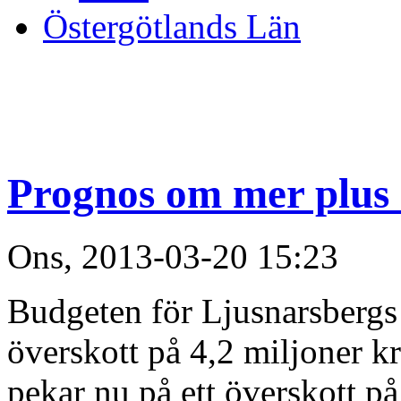
Östergötlands Län
Prognos om mer plus
Ons, 2013-03-20 15:23
Budgeten för Ljusnarsberg
överskott på 4,2 miljoner k
pekar nu på ett överskott på