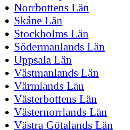
Norrbottens Län
Skåne Län
Stockholms Län
Södermanlands Län
Uppsala Län
Västmanlands Län
Värmlands Län
Västerbottens Län
Västernorrlands Län
Västra Götalands Län