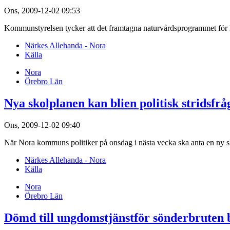
Ons, 2009-12-02 09:53
Kommunstyrelsen tycker att det framtagna naturvårdsprogrammet för 
Närkes Allehanda - Nora
Källa
Nora
Örebro Län
Nya skolplanen kan blien politisk stridsfrå
Ons, 2009-12-02 09:40
När Nora kommuns politiker på onsdag i nästa vecka ska anta en ny skol
Närkes Allehanda - Nora
Källa
Nora
Örebro Län
Dömd till ungdomstjänstför sönderbruten 