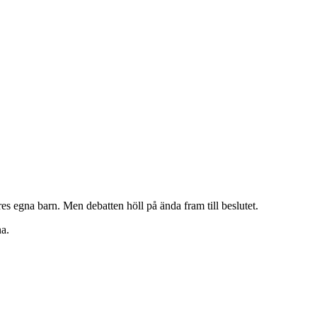
.
es egna barn. Men debatten höll på ända fram till beslutet.
na.