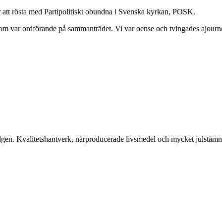
r att rösta med Partipolitiskt obundna i Svenska kyrkan, POSK.
som var ordförande på sammanträdet. Vi var oense och tvingades ajourn
gen. Kvalitetshantverk, närproducerade livsmedel och mycket julstämn