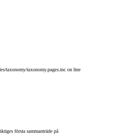
les/taxonomy/taxonomy.pages.inc on line
mäktiges första sammanträde på