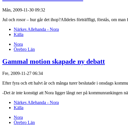
Mån, 2009-11-30 09:32
Jul och rosor – hur går det ihop?Alldeles förträffligt, förstås, om man
Närkes Allehanda - Nora
Källa
Nora
Örebro Län
Gammal motion skapade ny debatt
Fre, 2009-11-27 06:34
Efter fyra och ett halvt år och många turer beslutade i onsdags kommun
-Det är inte konstigt att Nora ligger långt ner på kommunrankingen n
Närkes Allehanda - Nora
Källa
Nora
Örebro Län