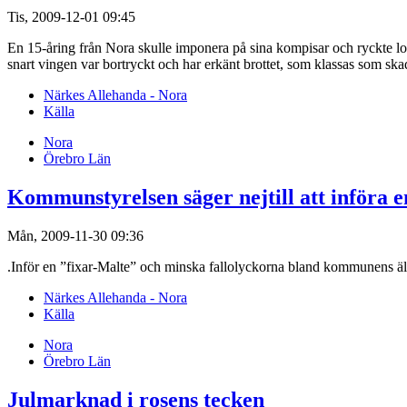
Tis, 2009-12-01 09:45
En 15-åring från Nora skulle imponera på sina kompisar och ryckte los
snart vingen var bortryckt och har erkänt brottet, som klassas som ska
Närkes Allehanda - Nora
Källa
Nora
Örebro Län
Kommunstyrelsen säger nejtill att införa 
Mån, 2009-11-30 09:36
.Inför en ”fixar-Malte” och minska fallolyckorna bland kommunens ä
Närkes Allehanda - Nora
Källa
Nora
Örebro Län
Julmarknad i rosens tecken