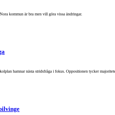
Nora kommun är bra men vill göra vissa ändringar.
ga
plan hamnar nästa stridsfråga i fokus. Oppositionen tycker majoritetens
bilvinge