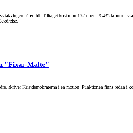
s takvingen på en bil. Tilltaget kostar nu 15-åringen 9 435 kronor i s
degörelse.
en "Fixar-Malte"
ldre, skriver Kristdemokraterna i en motion. Funktionen finns redan i