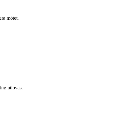
era mötet.
ing utlovas.