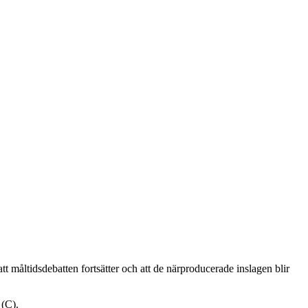
t måltidsdebatten fortsätter och att de närproducerade inslagen blir
 (C).