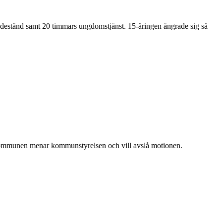
kadestånd samt 20 timmars ungdomstjänst. 15-åringen ångrade sig så
 kommunen menar kommunstyrelsen och vill avslå motionen.