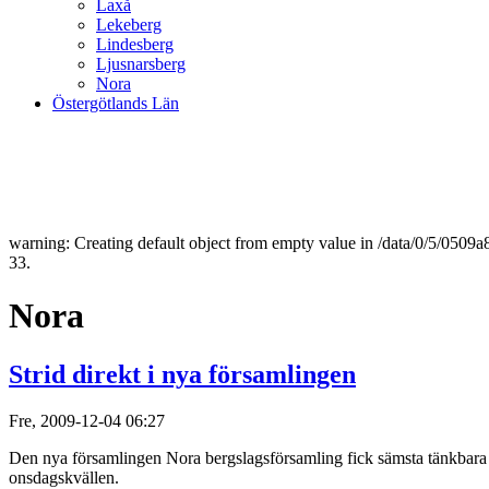
Laxå
Lekeberg
Lindesberg
Ljusnarsberg
Nora
Östergötlands Län
warning: Creating default object from empty value in /data/0/5/050
33.
Nora
Strid direkt i nya församlingen
Fre, 2009-12-04 06:27
Den nya församlingen Nora bergslagsförsamling fick sämsta tänkbara sta
onsdagskvällen.