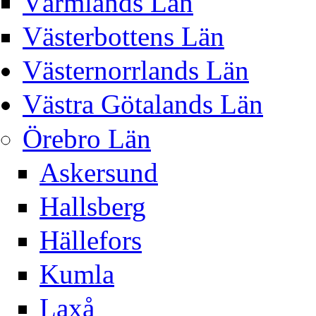
Värmlands Län
Västerbottens Län
Västernorrlands Län
Västra Götalands Län
Örebro Län
Askersund
Hallsberg
Hällefors
Kumla
Laxå