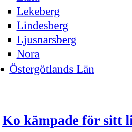
Lekeberg
Lindesberg
Ljusnarsberg
Nora
Östergötlands Län
Ko kämpade för sitt l