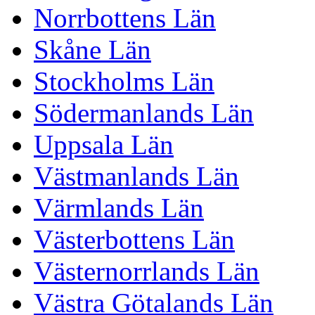
Norrbottens Län
Skåne Län
Stockholms Län
Södermanlands Län
Uppsala Län
Västmanlands Län
Värmlands Län
Västerbottens Län
Västernorrlands Län
Västra Götalands Län