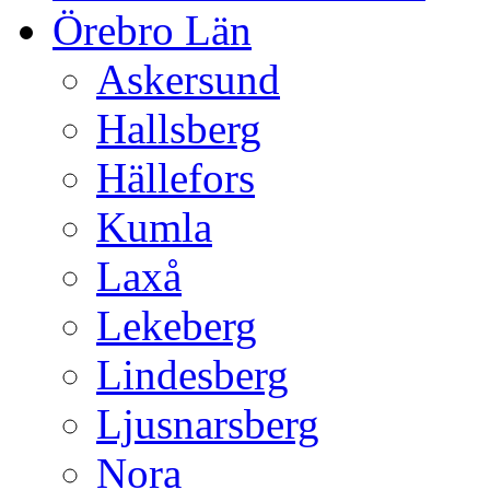
Örebro Län
Askersund
Hallsberg
Hällefors
Kumla
Laxå
Lekeberg
Lindesberg
Ljusnarsberg
Nora