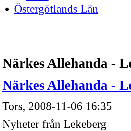
Östergötlands Län
Närkes Allehanda - L
Närkes Allehanda - L
Tors, 2008-11-06 16:35
Nyheter från Lekeberg