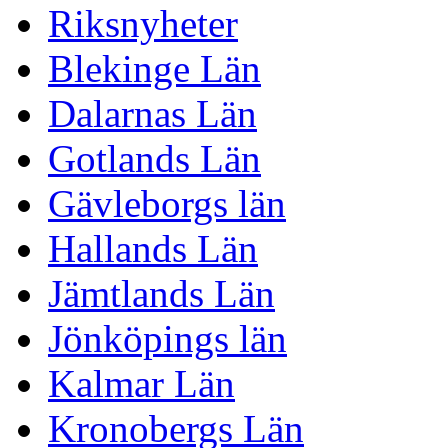
Riksnyheter
Blekinge Län
Dalarnas Län
Gotlands Län
Gävleborgs län
Hallands Län
Jämtlands Län
Jönköpings län
Kalmar Län
Kronobergs Län