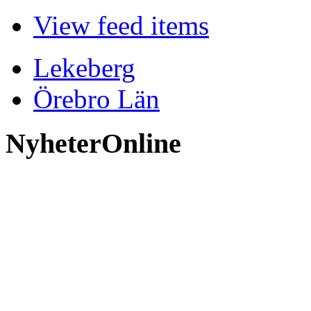
View feed items
Lekeberg
Örebro Län
NyheterOnline