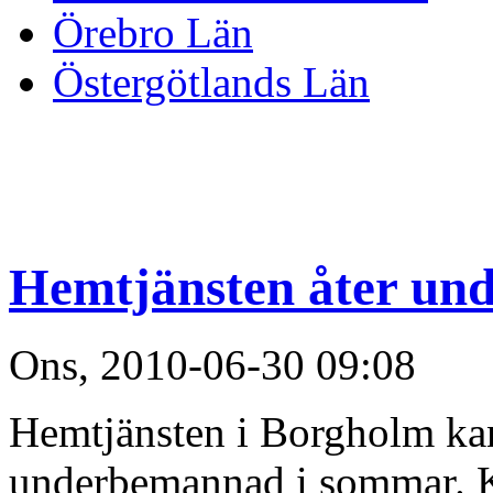
Örebro Län
Östergötlands Län
Hemtjänsten åter u
Ons, 2010-06-30 09:08
Hemtjänsten i Borgholm kan
underbemannad i sommar.