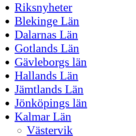
Riksnyheter
Blekinge Län
Dalarnas Län
Gotlands Län
Gävleborgs län
Hallands Län
Jämtlands Län
Jönköpings län
Kalmar Län
Västervik