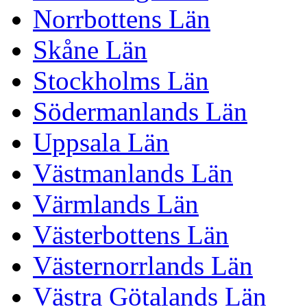
Norrbottens Län
Skåne Län
Stockholms Län
Södermanlands Län
Uppsala Län
Västmanlands Län
Värmlands Län
Västerbottens Län
Västernorrlands Län
Västra Götalands Län