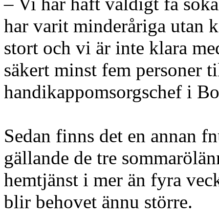
– Vi har haft väldigt få sö
har varit minderåriga utan k
stort och vi är inte klara m
säkert minst fem personer ti
handikappomsorgschef i B
Sedan finns det en annan fn
gällande de tre sommarölänni
hemtjänst i mer än fyra veck
blir behovet ännu större.