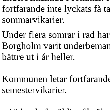
fortfarande inte lyckats få t
sommarvikarier.
Under flera somrar i rad har
Borgholm varit underbemann
bättre ut i år heller.
Kommunen letar fortfarande
semestervikarier.