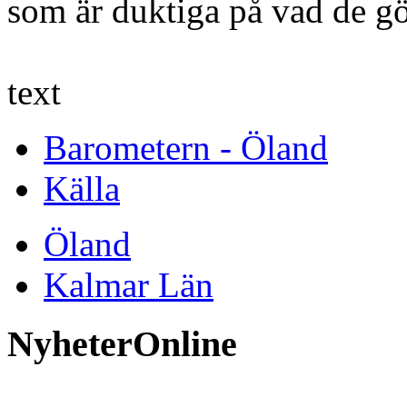
som är duktiga på vad de gö
text
Barometern - Öland
Källa
Öland
Kalmar Län
NyheterOnline