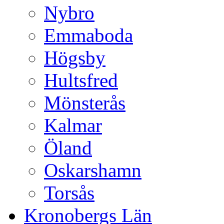
Nybro
Emmaboda
Högsby
Hultsfred
Mönsterås
Kalmar
Öland
Oskarshamn
Torsås
Kronobergs Län