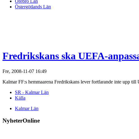
Örebro Län
Östergötlands Län
Fredrikskans ska UEFA-anpass
Fre, 2008-11-07 16:49
Kalmar FF:s hemmaarena Fredrikskans lever fortfarande inte upp till
SR - Kalmar Län
Källa
Kalmar Län
NyheterOnline