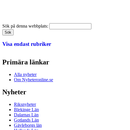
Sök på denna webbplats:
Visa endast rubriker
Primära länkar
Alla nyheter
Om Nyheteronline.se
Nyheter
Riksnyheter
Blekinge Län
Dalarnas Län
Gotlands Län
Gävleborgs län