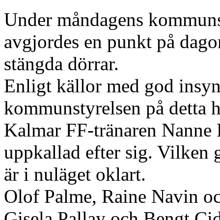
Under måndagens kommuns
avgjordes en punkt på dag
stängda dörrar.
Enligt källor med god insyn
kommunstyrelsen på detta h
Kalmar FF-tränaren Nanne B
uppkallad efter sig. Vilken 
är i nuläget oklart.
Olof Palme, Raine Navin och
Gisela Pallay och Bengt Ci