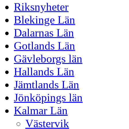
Riksnyheter
Blekinge Län
Dalarnas Län
Gotlands Län
Gävleborgs län
Hallands Län
Jämtlands Län
Jönköpings län
Kalmar Län
Västervik