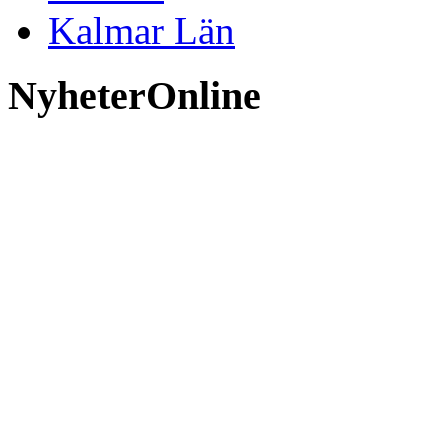
Kalmar Län
NyheterOnline