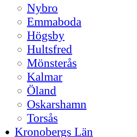
Nybro
Emmaboda
Högsby
Hultsfred
Mönsterås
Kalmar
Öland
Oskarshamn
Torsås
Kronobergs Län