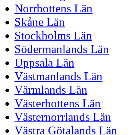
Norrbottens Län
Skåne Län
Stockholms Län
Södermanlands Län
Uppsala Län
Västmanlands Län
Värmlands Län
Västerbottens Län
Västernorrlands Län
Västra Götalands Län