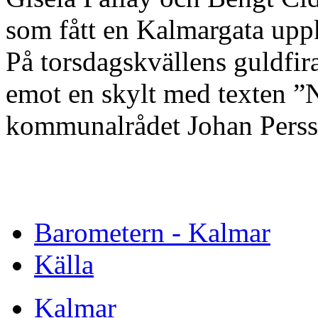
som fått en Kalmargata uppk
På torsdagskvällens guldfir
emot en skylt med texten ”
kommunalrådet Johan Persso
Barometern - Kalmar
Källa
Kalmar