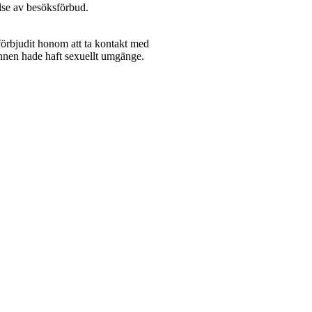
else av besöksförbud.
 förbjudit honom att ta kontakt med
annen hade haft sexuellt umgänge.