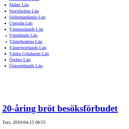
Skåne Län
Stockholms Län
Södermanlands Län
Uppsala Län
Västmanlands Län
Värmlands Län
Västerbottens Län
Västernorrlands Län
Västra Götalands Län
Örebro Län
Östergötlands Län
20-åring bröt besöksförbudet
Tors, 2010-04-15 08:55