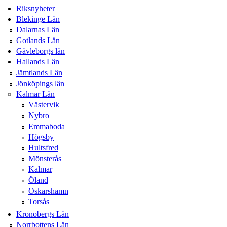
Riksnyheter
Blekinge Län
Dalarnas Län
Gotlands Län
Gävleborgs län
Hallands Län
Jämtlands Län
Jönköpings län
Kalmar Län
Västervik
Nybro
Emmaboda
Högsby
Hultsfred
Mönsterås
Kalmar
Öland
Oskarshamn
Torsås
Kronobergs Län
Norrbottens Län