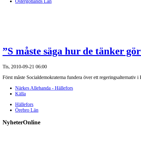
Östergötlands Län
”S måste säga hur de tänker gö
Tis, 2010-09-21 06:00
Först måste Socialdemokraterna fundera över ett regeringsalternativ i
Närkes Allehanda - Hällefors
Källa
Hällefors
Örebro Län
NyheterOnline