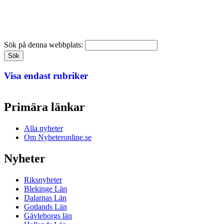
Sök på denna webbplats:
Visa endast rubriker
Primära länkar
Alla nyheter
Om Nyheteronline.se
Nyheter
Riksnyheter
Blekinge Län
Dalarnas Län
Gotlands Län
Gävleborgs län