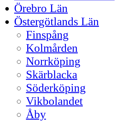
Örebro Län
Östergötlands Län
Finspång
Kolmården
Norrköping
Skärblacka
Söderköping
Vikbolandet
Åby