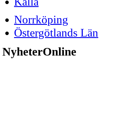
Källa
Norrköping
Östergötlands Län
NyheterOnline