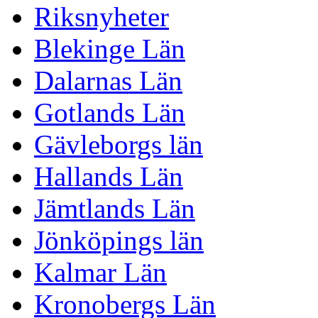
Riksnyheter
Blekinge Län
Dalarnas Län
Gotlands Län
Gävleborgs län
Hallands Län
Jämtlands Län
Jönköpings län
Kalmar Län
Kronobergs Län