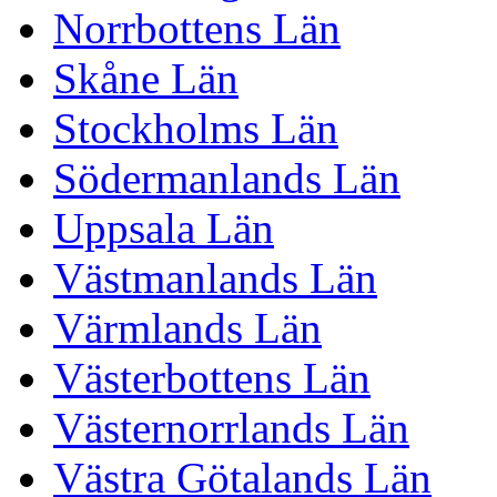
Norrbottens Län
Skåne Län
Stockholms Län
Södermanlands Län
Uppsala Län
Västmanlands Län
Värmlands Län
Västerbottens Län
Västernorrlands Län
Västra Götalands Län