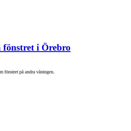
fönstret i Örebro
om fönstret på andra våningen.