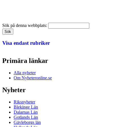
Sök på denna webbplats:
Visa endast rubriker
Primära länkar
Alla nyheter
Om Nyheteronline.se
Nyheter
Riksnyheter
Blekinge Län
Dalarnas Län
Gotlands Län
Gävleborgs län