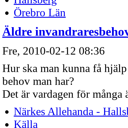
Örebro Län
Äldre invandraresbeho
Fre, 2010-02-12 08:36
Hur ska man kunna få hjälp 
behov man har?
Det är vardagen för många ä
Närkes Allehanda - Halls
Källa