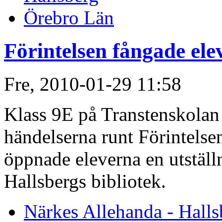
Örebro Län
Förintelsen fångade ele
Fre, 2010-01-29 11:58
Klass 9E på Transtenskolan 
händelserna runt Förintels
öppnade eleverna en utställn
Hallsbergs bibliotek.
Närkes Allehanda - Halls