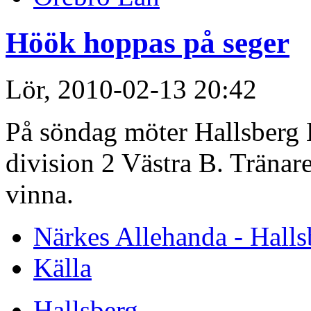
Höök hoppas på seger
Lör, 2010-02-13 20:42
På söndag möter Hallsberg H
division 2 Västra B. Tränar
vinna.
Närkes Allehanda - Halls
Källa
Hallsberg