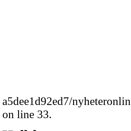
a5dee1d92ed7/nyheteronlin
on line 33.