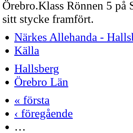
Örebro.Klass Rönnen 5 på St
sitt stycke framfört.
Närkes Allehanda - Halls
Källa
Hallsberg
Örebro Län
« första
‹ föregående
…