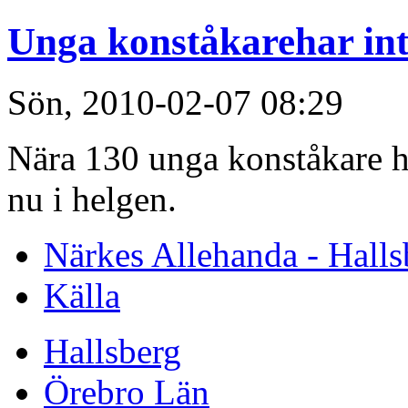
Unga konståkarehar inta
Sön, 2010-02-07 08:29
Nära 130 unga konståkare ha
nu i helgen.
Närkes Allehanda - Halls
Källa
Hallsberg
Örebro Län