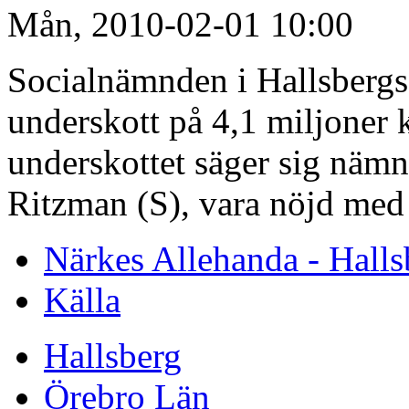
Mån, 2010-02-01 10:00
Socialnämnden i Hallsberg
underskott på 4,1 miljoner 
underskottet säger sig nämn
Ritzman (S), vara nöjd med 
Närkes Allehanda - Halls
Källa
Hallsberg
Örebro Län