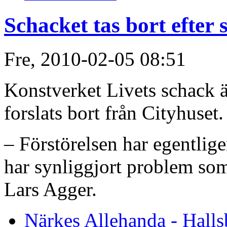
Schacket tas bort efter 
Fre, 2010-02-05 08:51
Konstverket Livets schack är
forslats bort från Cityhuset.
– Förstörelsen har egentlige
har synliggjort problem som
Lars Agger.
Närkes Allehanda - Halls