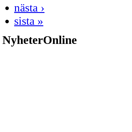
nästa ›
sista »
NyheterOnline