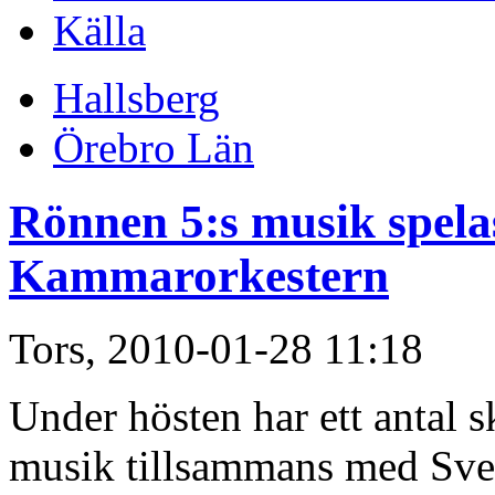
Källa
Hallsberg
Örebro Län
Rönnen 5:s musik spela
Kammarorkestern
Tors, 2010-01-28 11:18
Under hösten har ett antal s
musik tillsammans med Sve