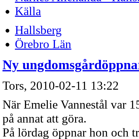
Källa
Hallsberg
Örebro Län
Ny ungdomsgårdöppnar
Tors, 2010-02-11 13:22
När Emelie Vannestål var 15
på annat att göra.
På lördag öppnar hon och tr