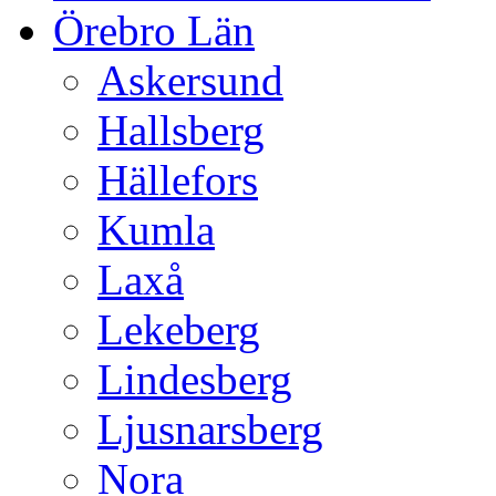
Örebro Län
Askersund
Hallsberg
Hällefors
Kumla
Laxå
Lekeberg
Lindesberg
Ljusnarsberg
Nora