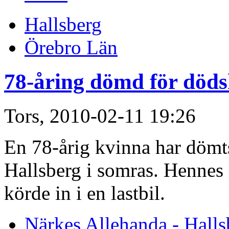
Hallsberg
Örebro Län
78-åring dömd för död
Tors, 2010-02-11 19:26
En 78-årig kvinna har dömts
Hallsberg i somras. Henne
körde in i en lastbil.
Närkes Allehanda - Halls