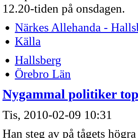
12.20-tiden på onsdagen.
Närkes Allehanda - Halls
Källa
Hallsberg
Örebro Län
Nygammal politiker top
Tis, 2010-02-09 10:31
Han steg av på tågets högra