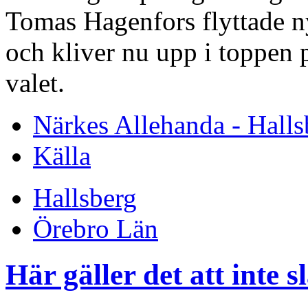
Tomas Hagenfors flyttade n
och kliver nu upp i toppen 
valet.
Närkes Allehanda - Halls
Källa
Hallsberg
Örebro Län
Här gäller det att inte s