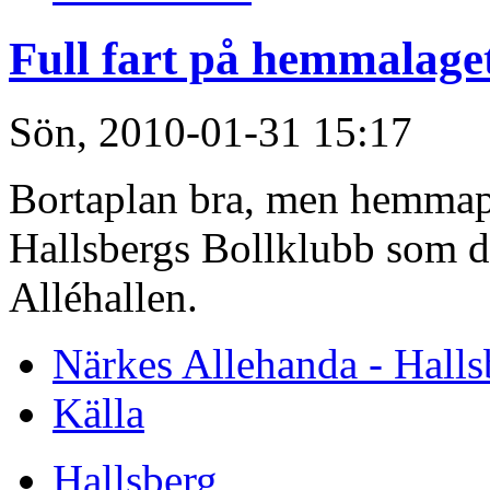
Full fart på hemmalage
Sön, 2010-01-31 15:17
Bortaplan bra, men hemmapla
Hallsbergs Bollklubb som de
Alléhallen.
Närkes Allehanda - Halls
Källa
Hallsberg