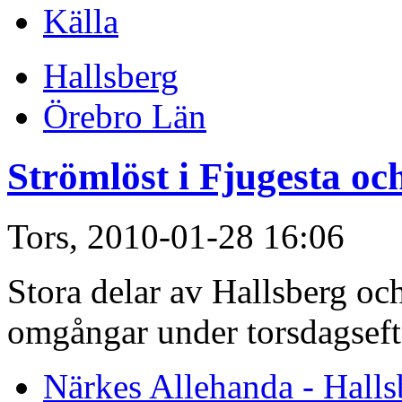
Källa
Hallsberg
Örebro Län
Strömlöst i Fjugesta oc
Tors, 2010-01-28 16:06
Stora delar av Hallsberg och
omgångar under torsdagsef
Närkes Allehanda - Halls