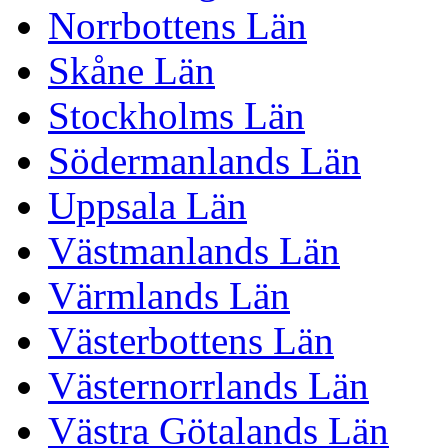
Norrbottens Län
Skåne Län
Stockholms Län
Södermanlands Län
Uppsala Län
Västmanlands Län
Värmlands Län
Västerbottens Län
Västernorrlands Län
Västra Götalands Län