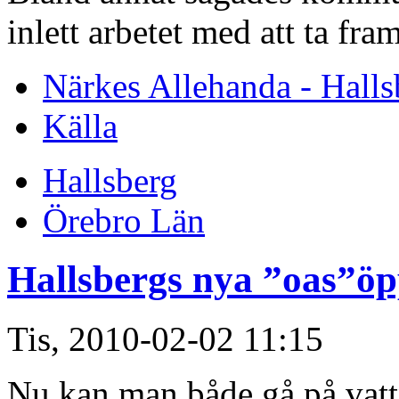
inlett arbetet med att ta fra
Närkes Allehanda - Halls
Källa
Hallsberg
Örebro Län
Hallsbergs nya ”oas”öp
Tis, 2010-02-02 11:15
Nu kan man både gå på vattn