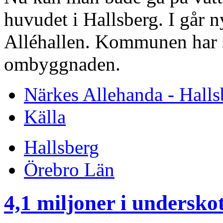
huvudet i Hallsberg. I går n
Alléhallen. Kommunen har s
ombyggnaden.
Närkes Allehanda - Halls
Källa
Hallsberg
Örebro Län
4,1 miljoner i underskot