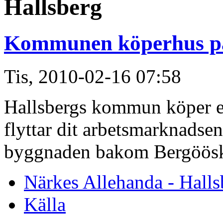
Hallsberg
Kommunen köperhus p
Tis, 2010-02-16 07:58
Hallsbergs kommun köper e
flyttar dit arbetsmarknadse
byggnaden bakom Bergöösk
Närkes Allehanda - Halls
Källa