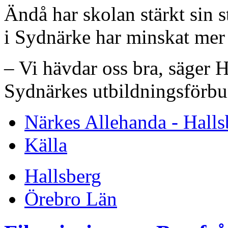
Ändå har skolan stärkt sin 
i Sydnärke har minskat mer 
– Vi hävdar oss bra, säger 
Sydnärkes utbildningsförbu
Närkes Allehanda - Halls
Källa
Hallsberg
Örebro Län