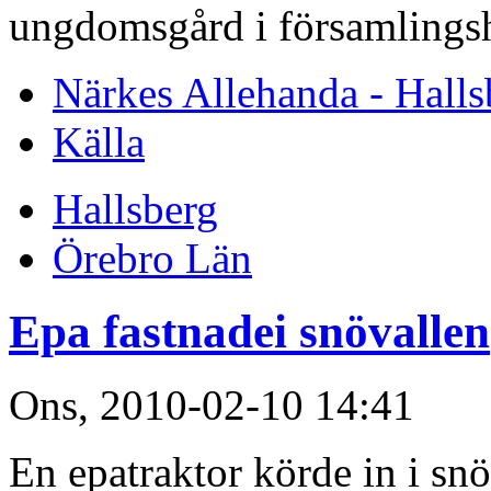
ungdomsgård i församlingsh
Närkes Allehanda - Halls
Källa
Hallsberg
Örebro Län
Epa fastnadei snövallen
Ons, 2010-02-10 14:41
En epatraktor körde in i sn