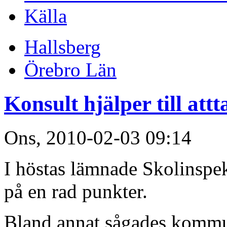
Källa
Hallsberg
Örebro Län
Konsult hjälper till att
Ons, 2010-02-03 09:14
I höstas lämnade Skolinspek
på en rad punkter.
Bland annat sågades kommu