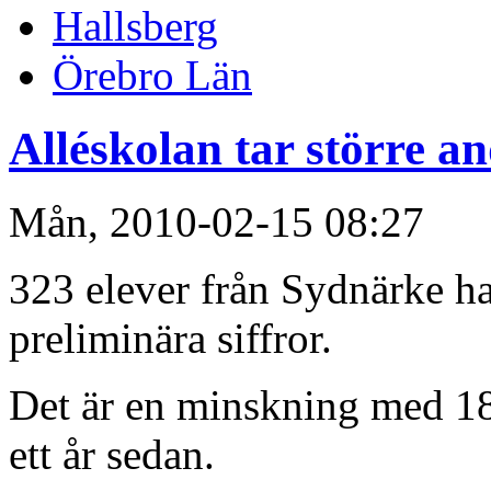
Hallsberg
Örebro Län
Alléskolan tar större a
Mån, 2010-02-15 08:27
323 elever från Sydnärke har
preliminära siffror.
Det är en minskning med 18 
ett år sedan.