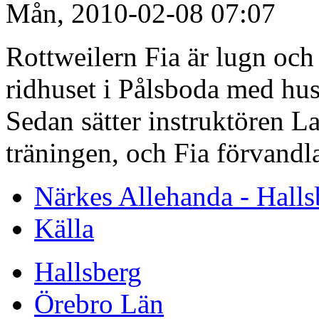
Mån, 2010-02-08 07:07
Rottweilern Fia är lugn och
ridhuset i Pålsboda med hu
Sedan sätter instruktören L
träningen, och Fia förvandl
Närkes Allehanda - Halls
Källa
Hallsberg
Örebro Län