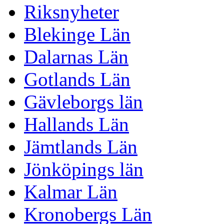
Riksnyheter
Blekinge Län
Dalarnas Län
Gotlands Län
Gävleborgs län
Hallands Län
Jämtlands Län
Jönköpings län
Kalmar Län
Kronobergs Län