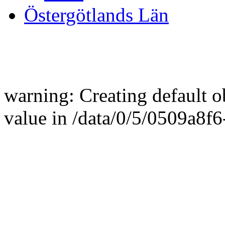
Östergötlands Län
warning: Creating default 
value in /data/0/5/0509a8f