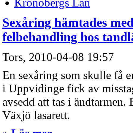
Kronobergs Län
Sexåring hämtades med
felbehandling hos tand
Tors, 2010-04-08 19:57
En sexåring som skulle få e
i Uppvidinge fick av missta
avsedd att tas i ändtarmen.
Växjö lasarett.