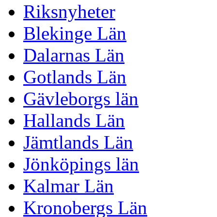
Riksnyheter
Blekinge Län
Dalarnas Län
Gotlands Län
Gävleborgs län
Hallands Län
Jämtlands Län
Jönköpings län
Kalmar Län
Kronobergs Län