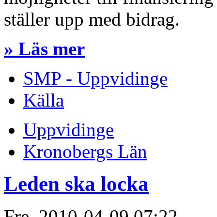
ställer upp med bidrag.
» Läs mer
SMP - Uppvidinge
Källa
Uppvidinge
Kronobergs Län
Leden ska locka
Fre, 2010-04-09 07:22