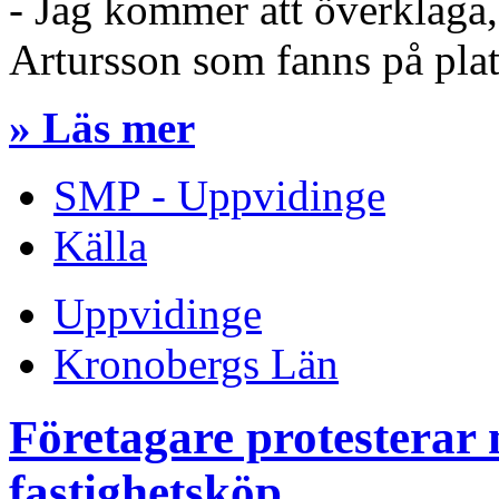
- Jag kommer att överklaga
Artursson som fanns på plats
» Läs mer
SMP - Uppvidinge
Källa
Uppvidinge
Kronobergs Län
Företagare protestera
fastighetsköp