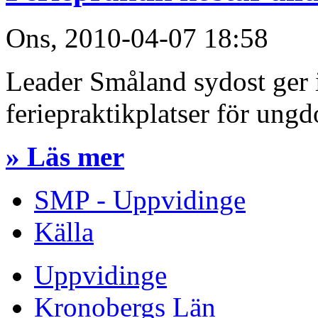
Ons, 2010-04-07 18:58
Leader Småland sydost ger i
feriepraktikplatser för ung
» Läs mer
SMP - Uppvidinge
Källa
Uppvidinge
Kronobergs Län