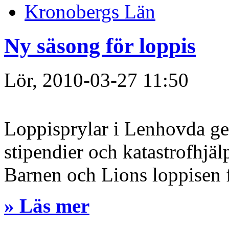
Kronobergs Län
Ny säsong för loppis
Lör, 2010-03-27 11:50
Loppisprylar i Lenhovda ger
stipendier och katastrofhjäl
Barnen och Lions loppisen 
» Läs mer