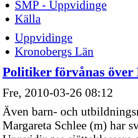
SMP - Uppvidinge
Källa
Uppvidinge
Kronobergs Län
Politiker förvånas över 
Fre, 2010-03-26 08:12
Även barn- och utbildning
Margareta Schlee (m) har sv