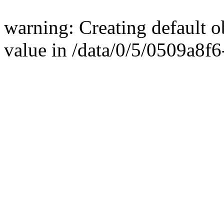
warning: Creating default 
value in /data/0/5/0509a8f