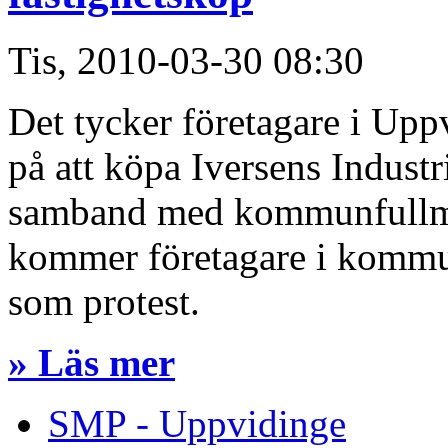
Tis, 2010-03-30 08:30
Det tycker företagare i U
på att köpa Iversens Industr
samband med kommunfullmä
kommer företagare i kommu
som protest.
» Läs mer
SMP - Uppvidinge