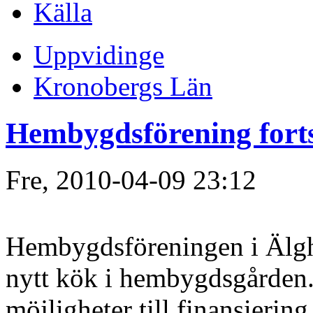
Källa
Uppvidinge
Kronobergs Län
Hembygdsförening forts
Fre, 2010-04-09 23:12
Hembygdsföreningen i Älghu
nytt kök i hembygdsgården.
möjligheter till finansieri