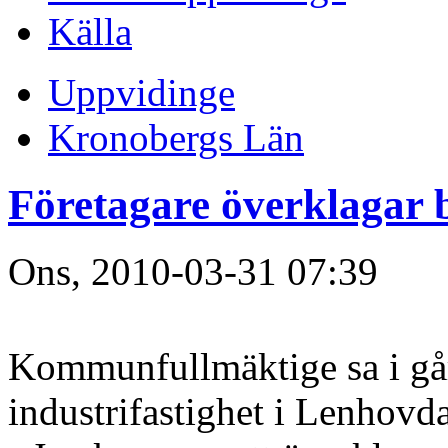
Källa
Uppvidinge
Kronobergs Län
Företagare överklagar b
Ons, 2010-03-31 07:39
Kommunfullmäktige sa i går 
industrifastighet i Lenhovda