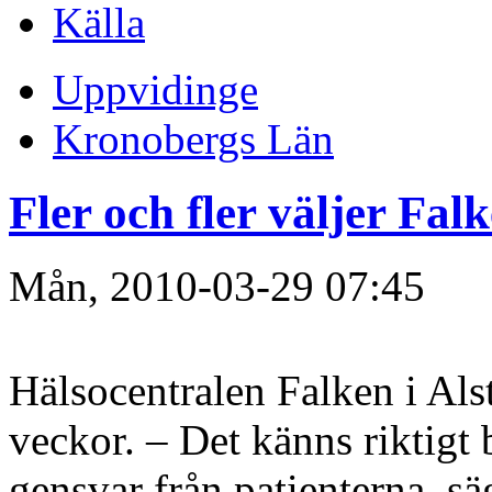
Källa
Uppvidinge
Kronobergs Län
Fler och fler väljer Fal
Mån, 2010-03-29 07:45
Hälsocentralen Falken i Als
veckor. – Det känns riktigt b
gensvar från patienterna, s