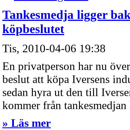
Tankesmedja ligger ba
köpbeslutet
Tis, 2010-04-06 19:38
En privatperson har nu öv
beslut att köpa Iversens ind
sedan hyra ut den till Iverse
kommer från tankesmedjan 
» Läs mer