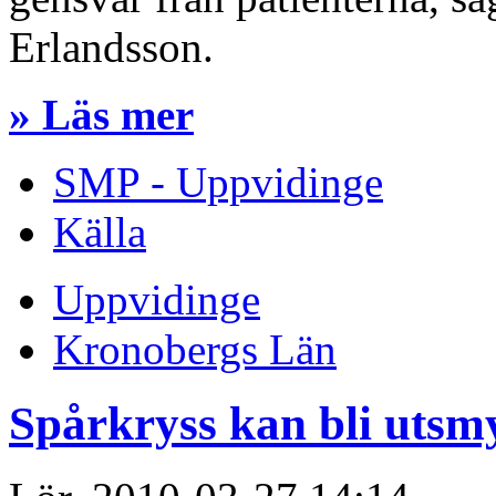
Erlandsson.
» Läs mer
SMP - Uppvidinge
Källa
Uppvidinge
Kronobergs Län
Spårkryss kan bli utsm