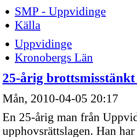
SMP - Uppvidinge
Källa
Uppvidinge
Kronobergs Län
25-årig brottsmisstänkt 
Mån, 2010-04-05 20:17
En 25-årig man från Uppvid
upphovsrättslagen. Han har 