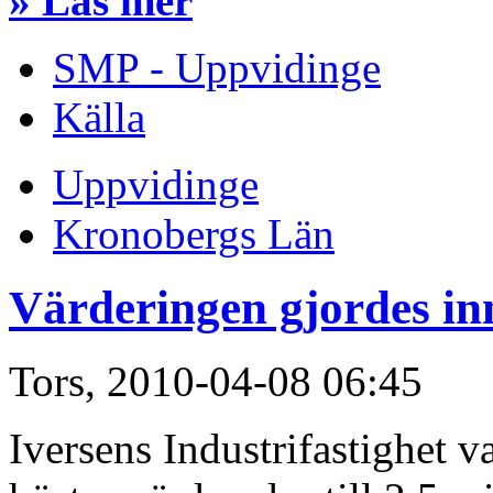
» Läs mer
SMP - Uppvidinge
Källa
Uppvidinge
Kronobergs Län
Värderingen gjordes in
Tors, 2010-04-08 06:45
Iversens Industrifastighet v