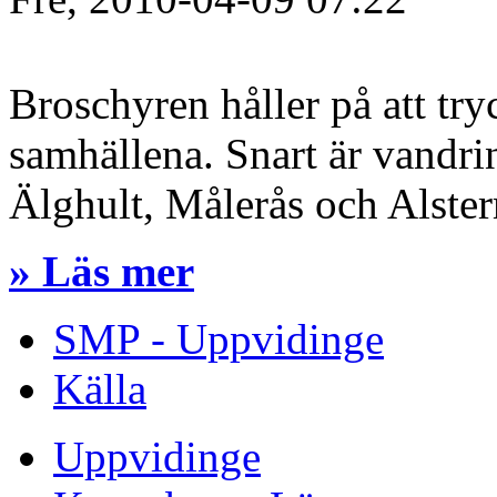
Broschyren håller på att try
samhällena. Snart är vandri
Älghult, Målerås och Alsterm
» Läs mer
SMP - Uppvidinge
Källa
Uppvidinge