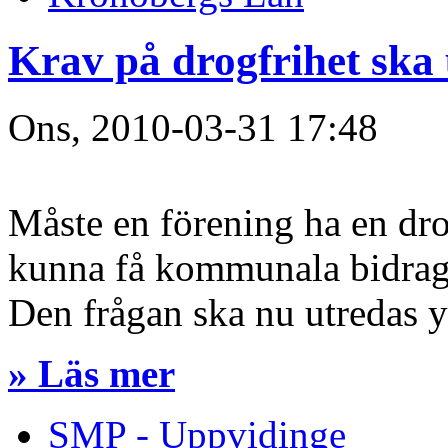
Krav på drogfrihet ska 
Ons, 2010-03-31 17:48
Måste en förening ha en dr
kunna få kommunala bidra
Den frågan ska nu utredas yt
» Läs mer
SMP - Uppvidinge