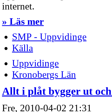
internet.
» Läs mer
SMP - Uppvidinge
Källa
Uppvidinge
Kronobergs Län
Allt i plåt bygger ut oc
Fre, 2010-04-02 21:31