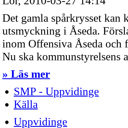
Lör, 2010-03-27 14:14
Det gamla spårkrysset kan k
utsmyckning i Åseda. Försl
inom Offensiva Åseda och fr
Nu ska kommunstyrelsens arb
» Läs mer
SMP - Uppvidinge
Källa
Uppvidinge