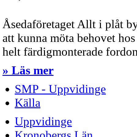
Åsedaföretaget Allt i plåt by
att kunna möta behovet hos
helt färdigmonterade fordon
» Läs mer
SMP - Uppvidinge
Källa
Uppvidinge
Kronobergs Län