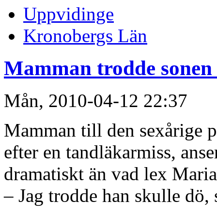
Uppvidinge
Kronobergs Län
Mamman trodde sonen s
Mån, 2010-04-12 22:37
Mamman till den sexårige 
efter en tandläkarmiss, anser
dramatiskt än vad lex Maria
– Jag trodde han skulle dö, 