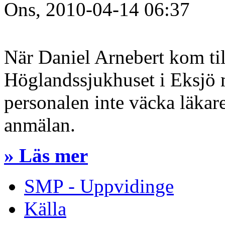
Ons, 2010-04-14 06:37
När Daniel Arnebert kom ti
Höglandssjukhuset i Eksjö 
personalen inte väcka läkar
anmälan.
» Läs mer
SMP - Uppvidinge
Källa