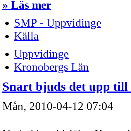
» Läs mer
SMP - Uppvidinge
Källa
Uppvidinge
Kronobergs Län
Snart bjuds det upp till
Mån, 2010-04-12 07:04