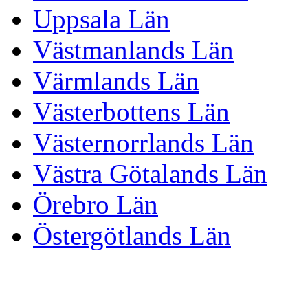
Uppsala Län
Västmanlands Län
Värmlands Län
Västerbottens Län
Västernorrlands Län
Västra Götalands Län
Örebro Län
Östergötlands Län