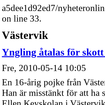
a5dee1d92ed7/nyheteronlin
on line 33.
Västervik
Yngling åtalas för skott
Fre, 2010-05-14 10:05
En 16-årig pojke från Väster
Han är misstänkt för att ha 
Ellen Keyskolan i Västervik