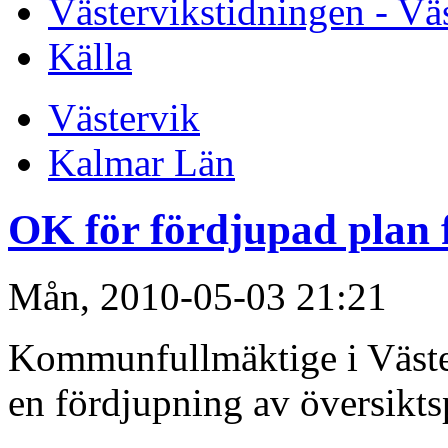
Västervikstidningen - Vä
Källa
Västervik
Kalmar Län
OK för fördjupad plan 
Mån, 2010-05-03 21:21
Kommunfullmäktige i Västerv
en fördjupning av översikts