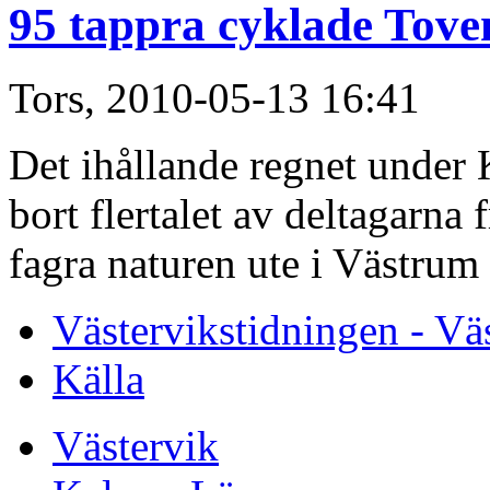
95 tappra cyklade Tove
Tors, 2010-05-13 16:41
Det ihållande regnet under
bort flertalet av deltagarna 
fagra naturen ute i Västrum 
Västervikstidningen - Vä
Källa
Västervik