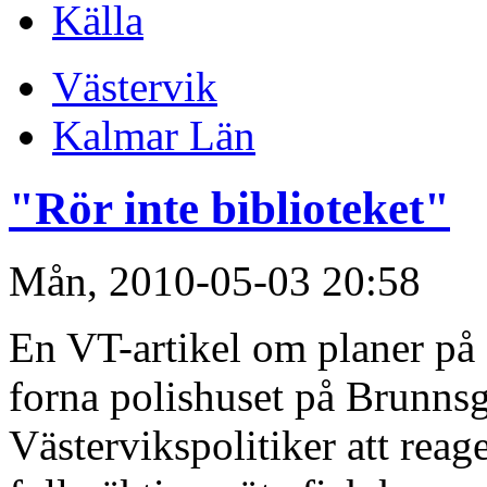
Källa
Västervik
Kalmar Län
"Rör inte biblioteket"
Mån, 2010-05-03 20:58
En VT-artikel om planer på at
forna polishuset på Brunns
Västervikspolitiker att rea