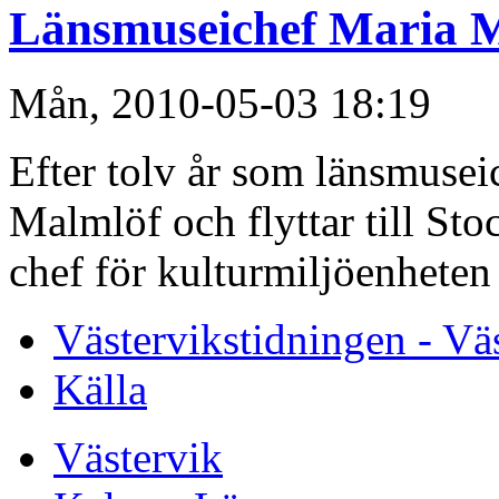
Länsmuseichef Maria M
Mån, 2010-05-03 18:19
Efter tolv år som länsmusei
Malmlöf och flyttar till St
chef för kulturmiljöenheten
Västervikstidningen - Vä
Källa
Västervik