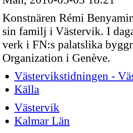
Konstnären Rémi Benyamin 
sin familj i Västervik. I dag
verk i FN:s palatslika byg
Organization i Genève.
Västervikstidningen - Vä
Källa
Västervik
Kalmar Län