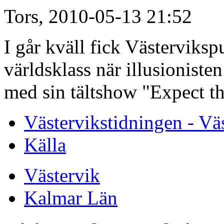
Tors, 2010-05-13 21:52
I går kväll fick Västerviks
världsklass när illusionisten
med sin tältshow "Expect t
Västervikstidningen - Vä
Källa
Västervik
Kalmar Län