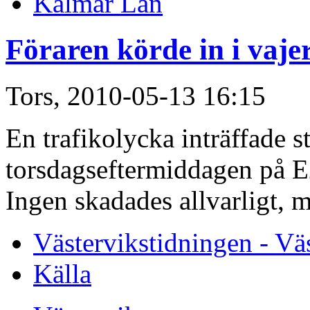
Kalmar Län
Föraren körde in i vaje
Tors, 2010-05-13 16:15
En trafikolycka inträffade s
torsdagseftermiddagen på E
Ingen skadades allvarligt, m
Västervikstidningen - Vä
Källa