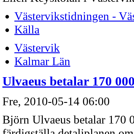
Västervikstidningen - Vä
Källa
Västervik
Kalmar Län
Ulvaeus betalar 170 000
Fre, 2010-05-14 06:00
Björn Ulvaeus betalar 170 
färdigställa detaljplanen om