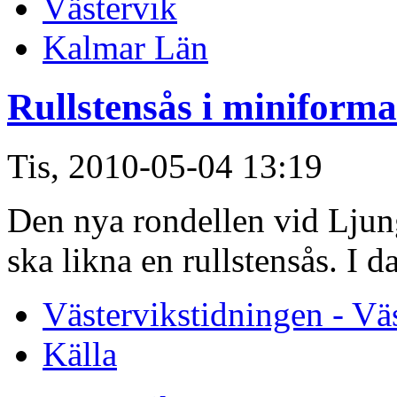
Västervik
Kalmar Län
Rullstensås i miniforma
Tis, 2010-05-04 13:19
Den nya rondellen vid Ljung
ska likna en rullstensås. I d
Västervikstidningen - Vä
Källa