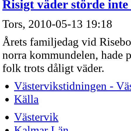
Risigt väder störde inte
Tors, 2010-05-13 19:18
Årets familjedag vid Risebo 
norra kommundelen, hade på
folk trots dåligt väder.
Västervikstidningen - Vä
Källa
Västervik
Kalmar Län