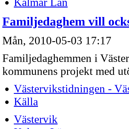
Kalmar Län
Familjedaghem vill ock
Mån, 2010-05-03 17:17
Familjedaghemmen i Västerv
kommunens projekt med utö
Västervikstidningen - Vä
Källa
Västervik