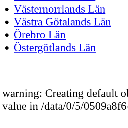
Västernorrlands Län
Västra Götalands Län
Örebro Län
Östergötlands Län
warning: Creating default 
value in /data/0/5/0509a8f