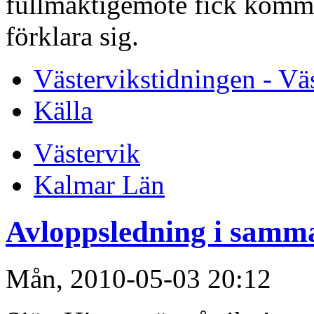
fullmäktigemöte fick komm
förklara sig.
Västervikstidningen - Vä
Källa
Västervik
Kalmar Län
Avloppsledning i samma
Mån, 2010-05-03 20:12