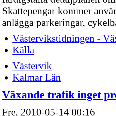
Skattepengar kommer använda
anlägga parkeringar, cykel
Västervikstidningen - Vä
Källa
Västervik
Kalmar Län
Växande trafik inget p
Fre, 2010-05-14 00:16