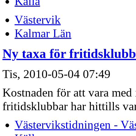
Källa
Västervik
Kalmar Län
Ny taxa för fritidsklub
Tis, 2010-05-04 07:49
Kostnaden för att vara me
fritidsklubbar har hittills v
Västervikstidningen - Vä