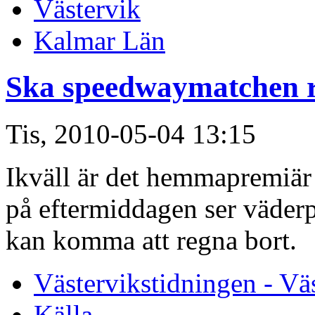
Västervik
Kalmar Län
Ska speedwaymatchen re
Tis, 2010-05-04 13:15
Ikväll är det hemmapremiär
på eftermiddagen ser väder
kan komma att regna bort.
Västervikstidningen - Vä
Källa