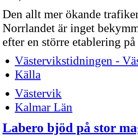
Den allt mer ökande trafiken
Norrlandet är inget bekymm
efter en större etablering p
Västervikstidningen - Vä
Källa
Västervik
Kalmar Län
Labero bjöd på stor ma