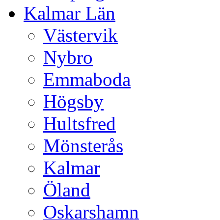
Kalmar Län
Västervik
Nybro
Emmaboda
Högsby
Hultsfred
Mönsterås
Kalmar
Öland
Oskarshamn