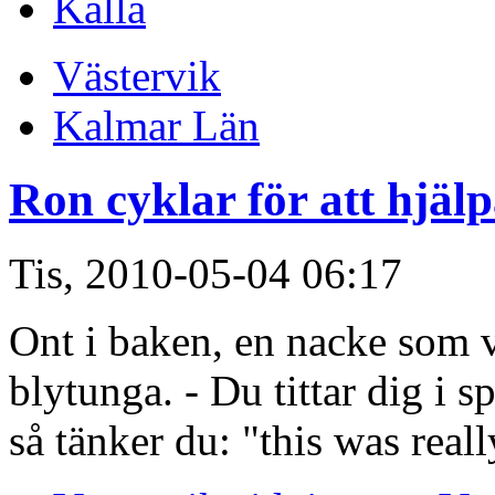
Källa
Västervik
Kalmar Län
Ron cyklar för att hjäl
Tis, 2010-05-04 06:17
Ont i baken, en nacke som 
blytunga. - Du tittar dig i 
så tänker du: "this was reall