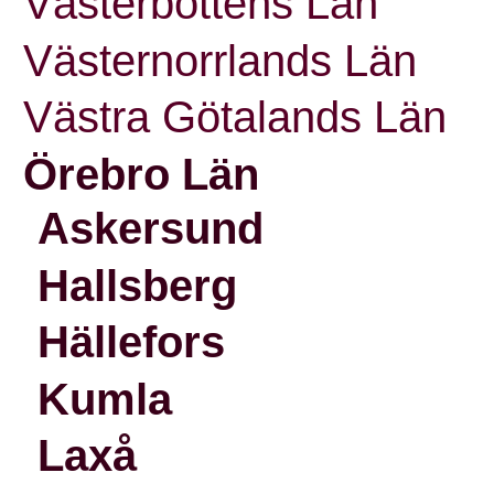
Västerbottens Län
Västernorrlands Län
Västra Götalands Län
Örebro Län
Askersund
Hallsberg
Hällefors
Kumla
Laxå