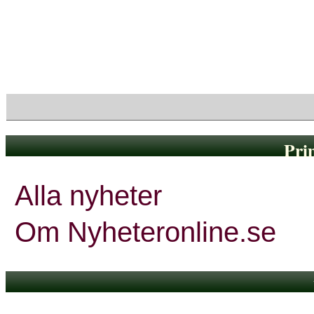
Visa endast rubriker
Pri
Alla nyheter
Om Nyheteronline.se