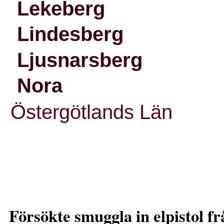
Lekeberg
Lindesberg
Ljusnarsberg
Nora
Östergötlands Län
Försökte smuggla in elpistol f