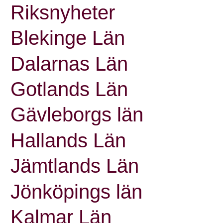
Riksnyheter
Blekinge Län
Dalarnas Län
Gotlands Län
Gävleborgs län
Hallands Län
Jämtlands Län
Jönköpings län
Kalmar Län