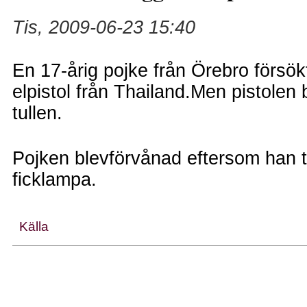
Tis, 2009-06-23 15:40
En 17-årig pojke från Örebro försö
elpistol från Thailand.Men pistolen 
tullen.
Pojken blevförvånad eftersom han t
ficklampa.
Källa