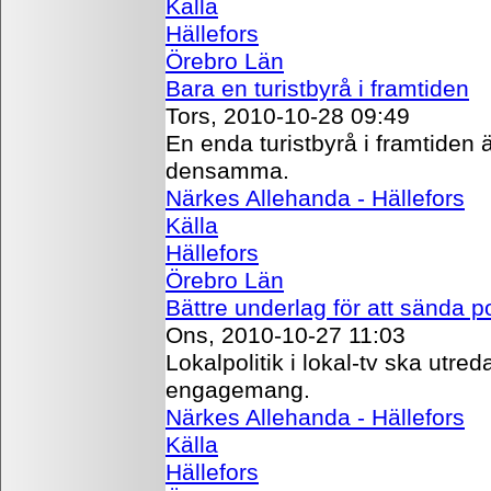
Källa
Hällefors
Örebro Län
Bara en turistbyrå i framtiden
Tors, 2010-10-28 09:49
En enda turistbyrå i framtiden
densamma.
Närkes Allehanda - Hällefors
Källa
Hällefors
Örebro Län
Bättre underlag för att sända pol
Ons, 2010-10-27 11:03
Lokalpolitik i lokal-tv ska utr
engagemang.
Närkes Allehanda - Hällefors
Källa
Hällefors