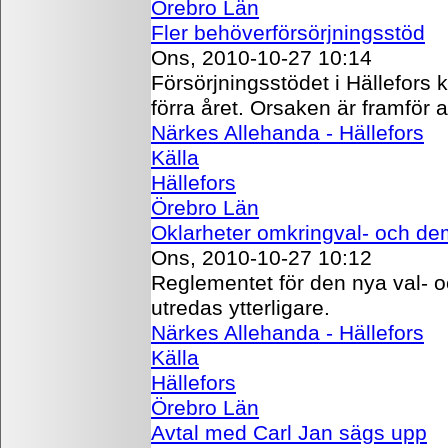
Örebro Län
Fler behöverförsörjningsstöd
Ons, 2010-10-27 10:14
Försörjningsstödet i Hällefors
förra året. Orsaken är framför a
Närkes Allehanda - Hällefors
Källa
Hällefors
Örebro Län
Oklarheter omkringval- och d
Ons, 2010-10-27 10:12
Reglementet för den nya val- 
utredas ytterligare.
Närkes Allehanda - Hällefors
Källa
Hällefors
Örebro Län
Avtal med Carl Jan sägs upp