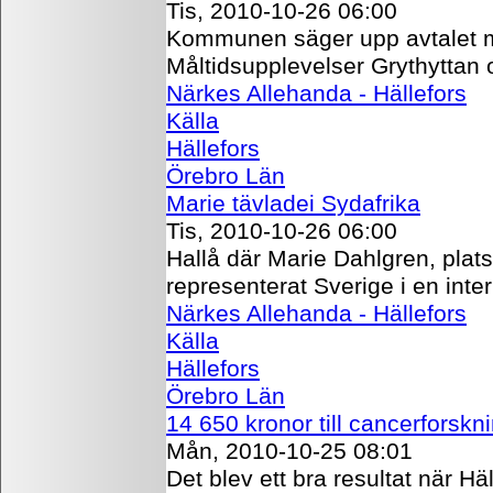
Tis, 2010-10-26 06:00
Kommunen säger upp avtalet me
Måltidsupplevelser Grythyttan o
Närkes Allehanda - Hällefors
Källa
Hällefors
Örebro Län
Marie tävladei Sydafrika
Tis, 2010-10-26 06:00
Hallå där Marie Dahlgren, pla
representerat Sverige i en inte
Närkes Allehanda - Hällefors
Källa
Hällefors
Örebro Län
14 650 kronor till cancerforskn
Mån, 2010-10-25 08:01
Det blev ett bra resultat när Hä