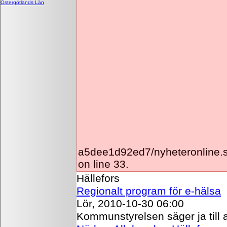
Östergötlands Län
a5dee1d92ed7/nyheteronline.
on line 33.
Hällefors
Regionalt program för e-hälsa
Lör, 2010-10-30 06:00
Kommunstyrelsen säger ja till 